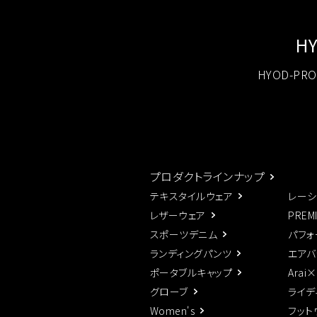
H
HYOD-P
プロダクトラインナップ
テキスタイルウェア
レーシ
レザーウェア
PREM
スポーツデニム
パフォ
ランディングパンツ
エアバ
ポータブルキャップ
Arai
グローブ
ライデ
Women's
フット