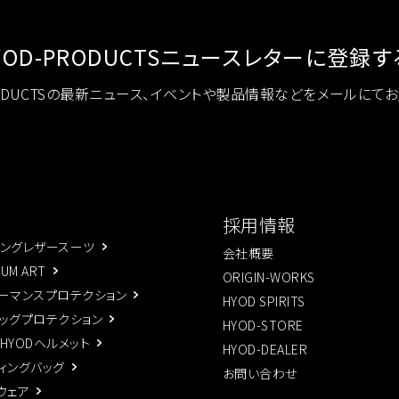
YOD-PRODUCTS
ニュースレターに登録す
RODUCTSの最新ニュース、イベントや製品情報などをメールにて
採用情報
ングレザースーツ
会社概要
IUM ART
ORIGIN-WORKS
ーマンスプロテクション
HYOD SPIRITS
ッグプロテクション
HYOD-STORE
×HYODヘルメット
HYOD-DEALER
ィングバッグ
お問い合わせ
ウェア