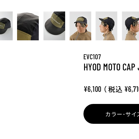
EVC107
HYOD MOTO CAP 
（ 税込
¥6,100
¥6,71
カラー･サイ