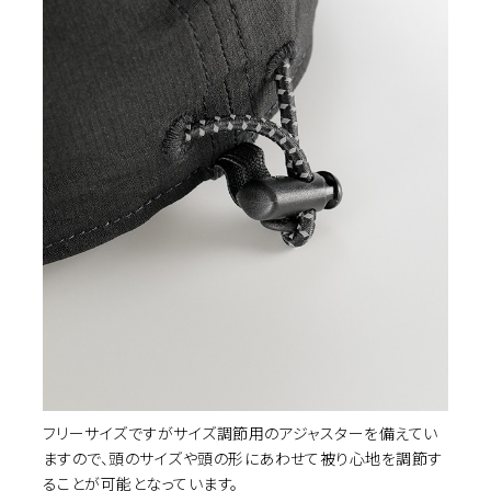
カ
DARK GREY MULTI
¥6,710
(税込)
フリーサイズですがサイズ調節用のアジャスターを備えてい
ますので、頭のサイズや頭の形にあわせて被り心地を調節す
ることが可能となっています。