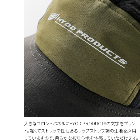
大きなフロントパネルにHYOD PRODUCTSの文字をプリン
ト。軽くてストレッチ性もあるリップストップ調の生地を採用
していますので、柔らかな被り心地を体感していただけます。