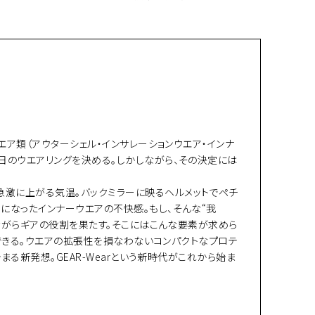
エア類（アウターシェル・インサレーションウエア・インナ
日のウエアリングを決める。しかしながら、その決定には
急激に上がる気温。バックミラーに映るヘルメットでペチ
になったインナーウエアの不快感。もし、そんな“我
りながらギアの役割を果たす。そこにはこんな要素が求めら
もできる。ウエアの拡張性を損なわないコンパクトなプロテ
まる新発想。GEAR-Wearという新時代がこれから始ま