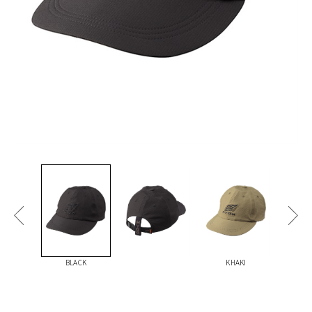
BLACK
KHAKI