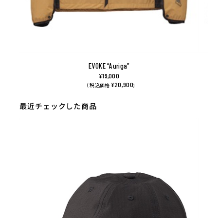
EVOKE “Auriga”
¥19,000
¥20,900
（ 税込価格
)
最近チェックした商品