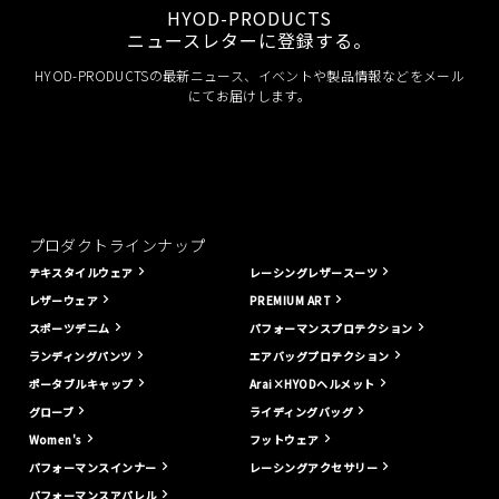
HYOD-PRODUCTS
ニュースレターに登録する。
HYOD-PRODUCTSの最新ニュース、イベントや製品情報などをメール
にてお届けします。
プロダクトラインナップ
テキスタイルウェア
レーシングレザースーツ
レザーウェア
PREMIUM ART
スポーツデニム
パフォーマンスプロテクション
ランディングパンツ
エアバッグプロテクション
ポータブルキャップ
Arai×HYODヘルメット
グローブ
ライディングバッグ
Women's
フットウェア
パフォーマンスインナー
レーシングアクセサリー
パフォーマンスアパレル