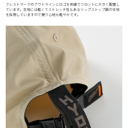
クレストマークのアウトラインとロゴを刺繍でフロントに大きく配置し
ています。生地には軽くてストレッチ性もあるリップストップ調の生地
を採用していますので被り心地も軽やかです。