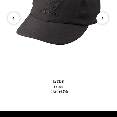
EVC108
¥6,100
¥6,710
（ 税込
)