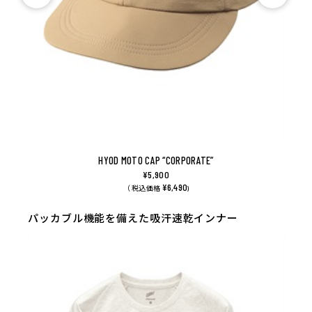
HYOD MOTO CAP “CORPORATE”
¥5,900
¥6,490
（ 税込価格
)
パッカブル機能を備えた吸汗速乾インナー