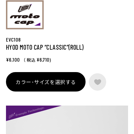
EVC108
HYOD MOTO CAP “CLASSIC”(ROLL)
¥6,100
¥6,710
（ 税込
)
カラー･サイズを選択する