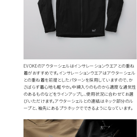
EVOKEのアウターシェルはインサレーションウエアとの重ね
着がおすすめです。インサレーションウエアはアウターシェル
との重ね着を前提としたパターンを採用していますので、か
さばらず着心地も軽やか。中綿入りのものから適度な通気性
のあるものなどをラインアップし、使用状況に合わせてお選
びいただけます。アウターシェルとの連結はネック部分のル
ープと、袖先にあるプラホックでできるようになっています。
カラー・サ