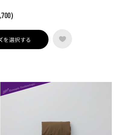
)
,700
ズを選択する