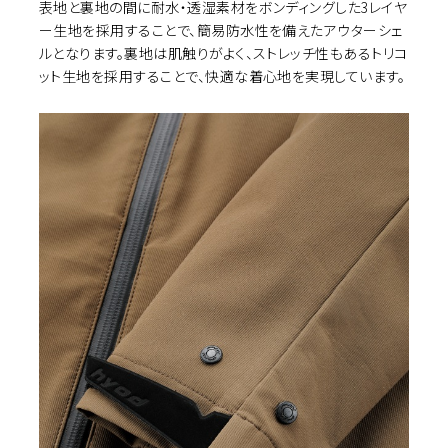
表地と裏地の間に耐水・透湿素材をボンディングした3レイヤ
ー生地を採用することで、簡易防水性を備えたアウターシェ
ルとなります。裏地は肌触りがよく、ストレッチ性もあるトリコ
ット生地を採用することで、快適な着心地を実現しています。