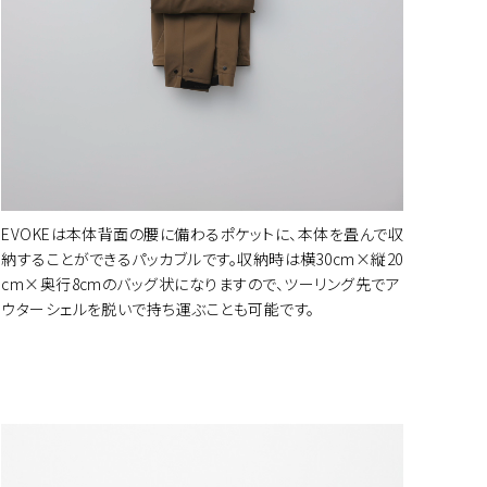
EVOKEは本体背面の腰に備わるポケットに、本体を畳んで収
納することができるパッカブルです。収納時は横30cm×縦20
cm×奥行8cmのバッグ状になりますので、ツーリング先でア
ウターシェルを脱いで持ち運ぶことも可能です。