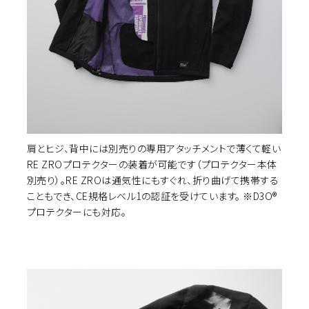
肩とヒジ、背中には別売りの専用アタッチメントで薄くて軽い
RE ZROプロテクターの装着が可能です（プロテクター本体
別売り）。RE ZROは通気性にもすぐれ、折り曲げて携帯する
こともでき、CE規格レベル1の認証を受けています。 ※D3O®
プロテクターにも対応。
イズ選択