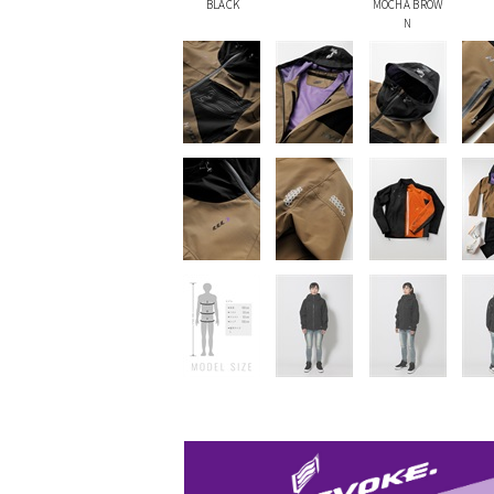
BLACK
MOCHA BROW
N