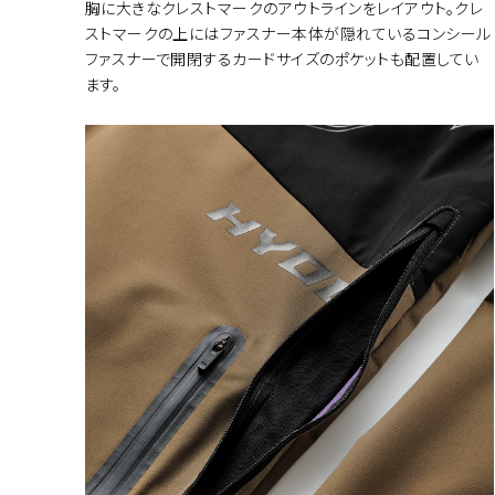
胸に大きなクレストマークのアウトラインをレイアウト。クレ
ストマークの上にはファスナー本体が隠れているコンシール
ファスナーで開閉するカードサイズのポケットも配置してい
ます。