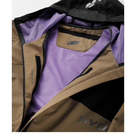
カ
BLACK
3L
¥29,700
(税込)