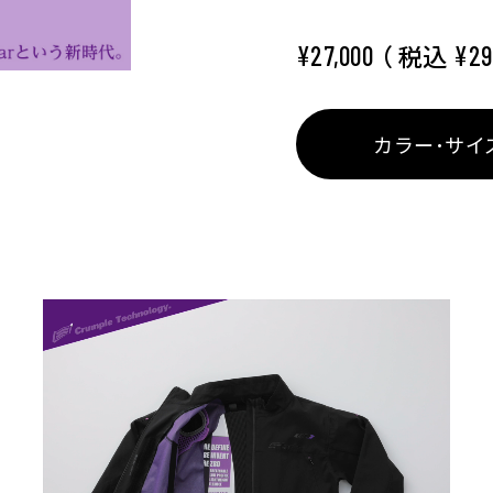
（ 税込
¥27,000
¥29
カラー･サイ