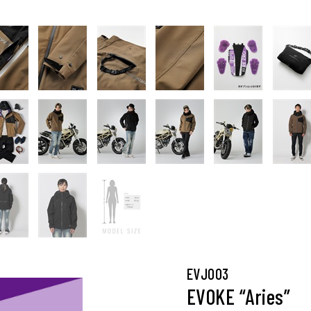
EVJ003
EVOKE “Aries”