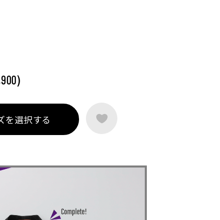
)
,900
ズを選択する