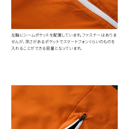
カ
KHAKI
3L
¥20,900
(税込)
左胸にシームポケットを配置しています。ファスナーはありま
せんが、深さがあるポケットでスマートフォンぐらいのものを
入れることができる容量となっています。