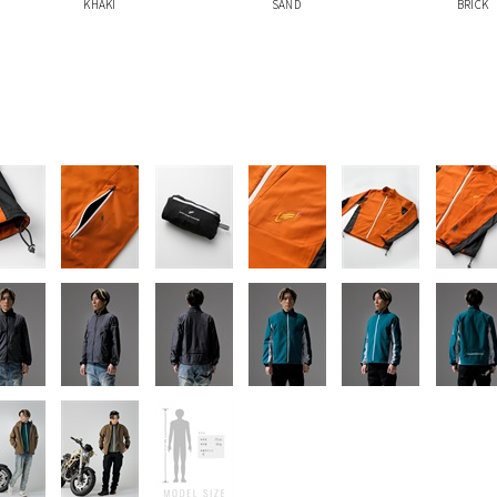
KHAKI
SAND
BRICK