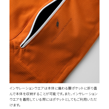
インサレーションウエアは本体に備わる腰ポケットに折り畳
んで本体を収納することが可能です。また、インサレーション
ウエアを着用している際にはポケットとしてもご利用いただ
けます。