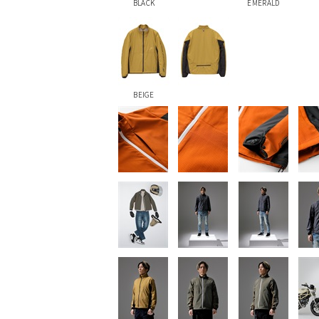
BLACK
EMERALD
BEIGE