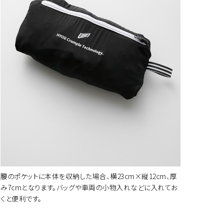
腰のポケットに本体を収納した場合、横23cm×縦12cm、厚
み7cmとなります。バッグや車両の小物入れなどに入れてお
くと便利です。