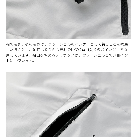
袖の長さ、裾の長さはアウターシェルのインナーとして着ることを考慮
した長さとし、袖口は柔らかな素材のHYODロゴ入りのバインダーを採
用しています。袖口を留めるプラホックはアウターシェルとのジョイン
トにも使います。