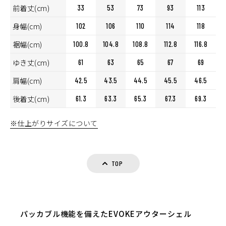
前着丈(cm)
33
53
73
93
113
身幅(cm)
102
106
110
114
118
裾幅(cm)
100.8
104.8
108.8
112.8
116.8
ゆき丈(cm)
61
63
65
67
69
肩幅(cm)
42.5
43.5
44.5
45.5
46.5
後着丈(cm)
61.3
63.3
65.3
67.3
69.3
※仕上がりサイズについて
TOP
パッカブル機能を備えたEVOKEアウターシェル