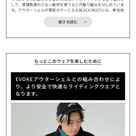
は小さく畳んでコンパクトに収納でき携帯しやすい。携帯すること
カートに入れる
S
して、環境負荷の少ない素材を使うなどの取り組みをはじめていま
で、そんな不安を解消できるのです。
(税込)
¥22,000
す。アウターシェルの限定カラーとなるBLACK MULTIには、表生地
にリサイクル素材を使用しています。また、新たに採用したRE ZR
Oプロテクターは、高い衝撃吸収性を持ちながら単一のポリマー素
LIGHT GREY
続きを読む
カートに入れる
S
材を使うことで簡単にリサイクルすることができます。そして何よ
(税込)
¥22,000
り、EVOKEはその拡張性により、インサレーションウエアなどと
の組み合わせで長い期間着用していただけ、限られた資源を有効に
活用できるのです。少しずつではありますが、サスティナブルな取
LIGHT GREY
カートに入れる
M
り組みをはじめていきます。
(税込)
¥22,000
もっとこのウェアを楽しむために
LIGHT GREY
カートに入れる
LL
(税込)
¥22,000
EVOKEアウターシェルとの組み合わせによ
り、より安全で快適なライディングウエアと
SOLID BLACK
カートに入れる
なります。
S
(税込)
¥22,000
SOLID BLACK
カートに入れる
L
(税込)
¥22,000
SOLID BLACK
カートに入れる