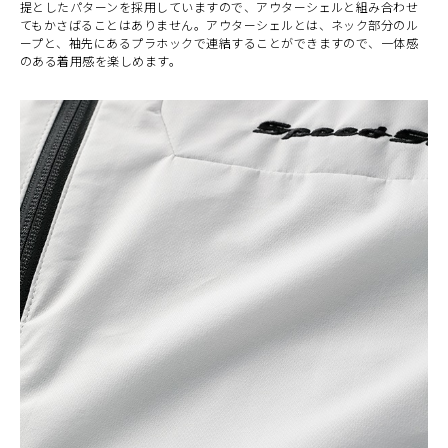
提としたパターンを採用していますので、アウターシェルと組み合わせ
てもかさばることはありません。アウターシェルとは、ネック部分のル
ープと、袖先にあるプラホックで連結することができますので、一体感
のある着用感を楽しめます。