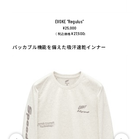
EVOKE “Regulus”
¥25,000
¥27,500
（ 税込価格
)
パッカブル機能を備えた吸汗速乾インナー