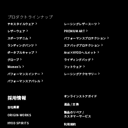
プロダクトラインナップ
テキスタイルウェア
レーシングレザースーツ
レザーウェア
PREMIUM ART
スポーツデニム
パフォーマンスプロテクション
ランディングパンツ
エアバッグプロテクション
ポータブルキャップ
Arai×HYODヘルメット
グローブ
ライディングバッグ
Women's
フットウェア
パフォーマンスインナー
レーシングアクセサリー
パフォーマンスアパレル
オンラインストアガイド
採用情報
返品 / 交換
会社概要
製品のリペア /
ORIGIN-WORKS
カスタマーサービス
HYOD SPIRITS
利用規約