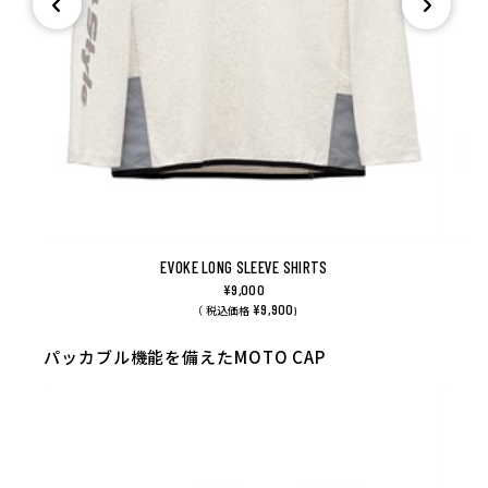
EVOKE LONG SLEEVE SHIRTS
¥9,000
¥9,900
（ 税込価格
)
パッカブル機能を備えたMOTO CAP