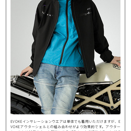
3L
(税込)
¥22,000
EVOKEインサレーションウエアは単体でも着用いただけますが、E
VOKEアウターシェルとの組み合わせがより効果的です。アウター