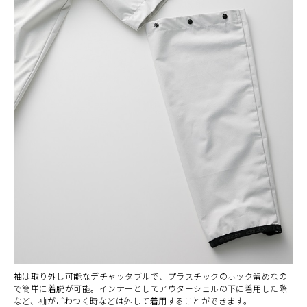
袖は取り外し可能なデチャッタブルで、プラスチックのホック留めなの
で簡単に着脱が可能。インナーとしてアウターシェルの下に着用した際
など、袖がごわつく時などは外して着用することができます。