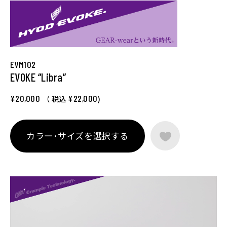
EVM102
EVOKE “Libra”
¥20,000
¥22,000
（ 税込
)
カラー･サイズを選択する