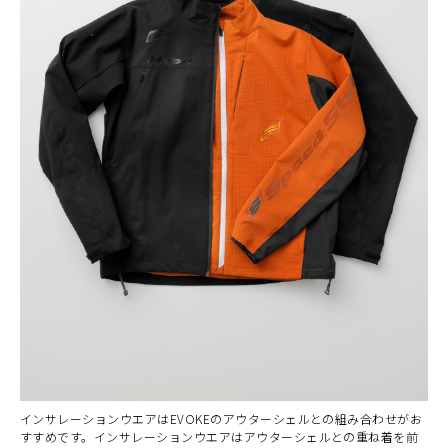
インサレーションウエアはEVOKEのアウターシェルとの組み合わせがお
すすめです。インサレーションウエアはアウターシェルとの重ね着を前