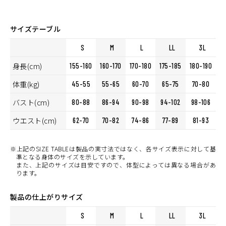
サイズテーブル
S
M
L
LL
3L
身長(cm)
155-160
160-170
170-180
175-185
180-190
体重(kg)
45-55
55-65
60-70
65-75
70-80
バスト(cm)
80-88
86-94
90-98
94-102
98-106
ウエスト(cm)
62-70
70-82
74-86
77-89
81-93
※上記のSIZE TABLEは製品の実寸法ではなく、各サイズ表示に対して基
準となる身体のサイズを示しています。
また、上記のサイズは目安ですので、体型によっては異なる場合があ
ります。
製品の仕上がりサイズ
S
M
L
LL
3L