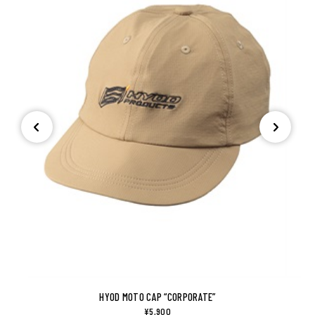
HYOD MOTO CAP “CORPORATE”
¥5,900