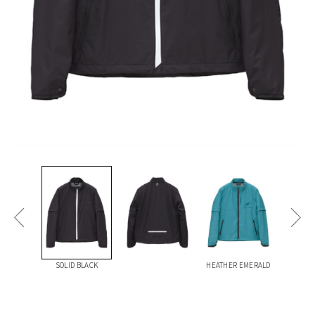
SOLID BLACK
HEATHER EMERALD