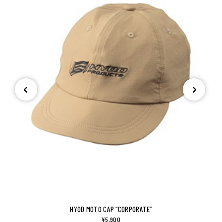
HYOD MOTO CAP “CORPORATE”
¥5,900