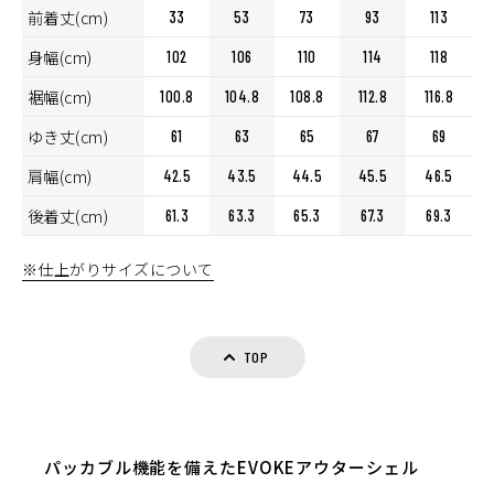
前着丈(cm)
33
53
73
93
113
身幅(cm)
102
106
110
114
118
裾幅(cm)
100.8
104.8
108.8
112.8
116.8
ゆき丈(cm)
61
63
65
67
69
肩幅(cm)
42.5
43.5
44.5
45.5
46.5
後着丈(cm)
61.3
63.3
65.3
67.3
69.3
※仕上がりサイズについて
TOP
パッカブル機能を備えたEVOKEアウターシェル