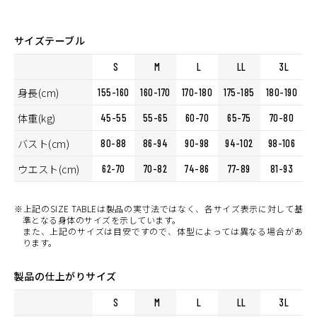
サイズテーブル
S
M
L
LL
3L
身長(cm)
155-160
160-170
170-180
175-185
180-190
体重(kg)
45-55
55-65
60-70
65-75
70-80
バスト(cm)
80-88
86-94
90-98
94-102
98-106
ウエスト(cm)
62-70
70-82
74-86
77-89
81-93
※上記のSIZE TABLEは製品の実寸法ではなく、各サイズ表示に対して基
準となる身体のサイズを示しています。
また、上記のサイズは目安ですので、体型によっては異なる場合があ
ります。
製品の仕上がりサイズ
S
M
L
LL
3L