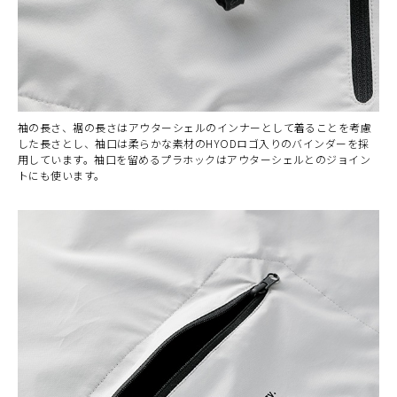
袖の長さ、裾の長さはアウターシェルのインナーとして着ることを考慮
した長さとし、袖口は柔らかな素材のHYODロゴ入りのバインダーを採
用しています。袖口を留めるプラホックはアウターシェルとのジョイン
トにも使います。