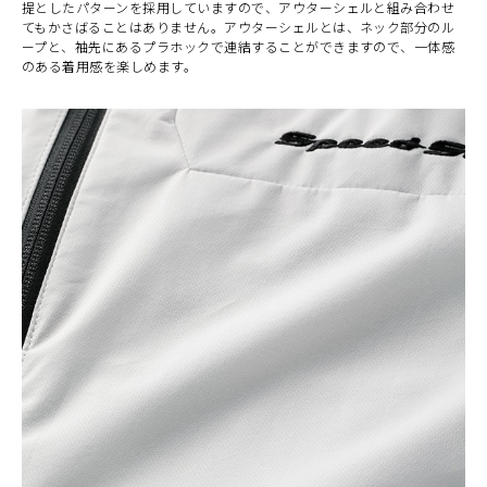
提としたパターンを採用していますので、アウターシェルと組み合わせ
てもかさばることはありません。アウターシェルとは、ネック部分のル
ープと、袖先にあるプラホックで連結することができますので、一体感
のある着用感を楽しめます。