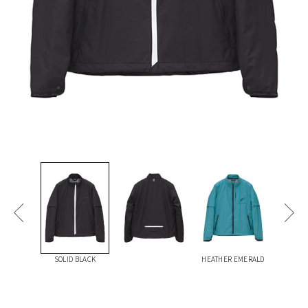
SOLID BLACK
HEATHER EMERALD