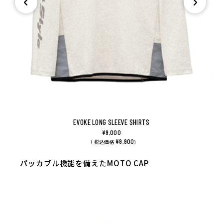
EVOKE LONG SLEEVE SHIRTS
¥9,000
¥9,900
（ 税込価格
)
パッカブル機能を備えたMOTO CAP