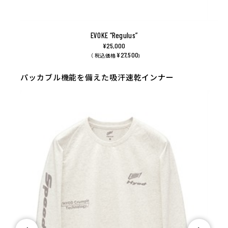
EVOKE “Regulus”
¥25,000
¥27,500
（ 税込価格
)
パッカブル機能を備えた吸汗速乾インナー