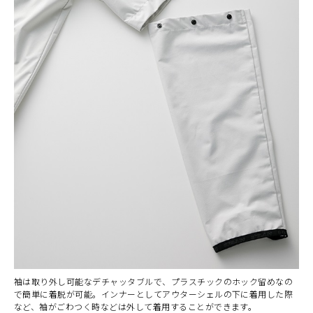
袖は取り外し可能なデチャッタブルで、プラスチックのホック留めなの
で簡単に着脱が可能。インナーとしてアウターシェルの下に着用した際
など、袖がごわつく時などは外して着用することができます。