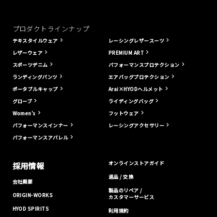
プロダクトラインナップ
テキスタイルウェア
レーシングレザースーツ
レザーウェア
PREMIUM ART
スポーツデニム
パフォーマンスプロテクション
ランディングパンツ
エアバッグプロテクション
ポータブルキャップ
Arai×HYODヘルメット
グローブ
ライディングバッグ
Women's
フットウェア
パフォーマンスインナー
レーシングアクセサリー
パフォーマンスアパレル
オンラインストアガイド
採用情報
返品 / 交換
会社概要
製品のリペア /
ORIGIN-WORKS
カスタマーサービス
HYOD SPIRITS
利用規約