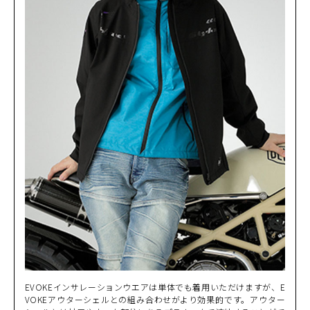
3L
(税込)
¥22,000
EVOKEインサレーションウエアは単体でも着用いただけますが、E
VOKEアウターシェルとの組み合わせがより効果的です。アウター