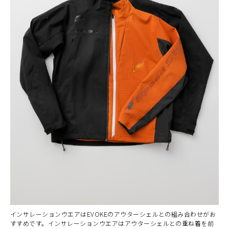
インサレーションウエアはEVOKEのアウターシェルとの組み合わせがお
すすめです。インサレーションウエアはアウターシェルとの重ね着を前