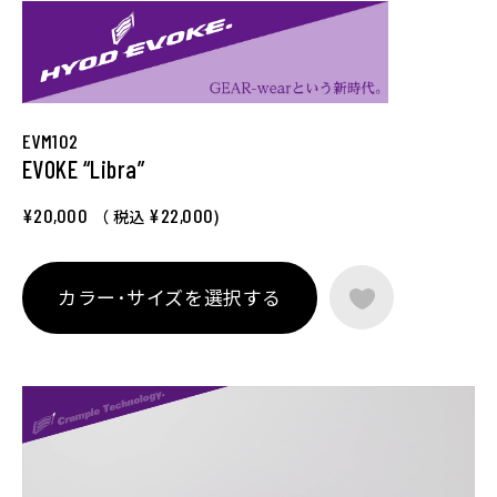
EVM102
EVOKE “Libra”
¥20,000
¥22,000
（ 税込
)
カラー･サイズを選択する