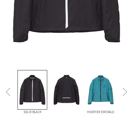
SOLID BLACK
HEATHER EMERALD