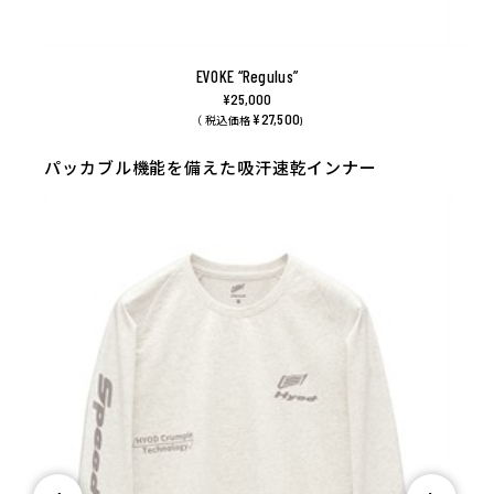
EVOKE “Regulus”
¥25,000
¥27,500
（ 税込価格
)
パッカブル機能を備えた吸汗速乾インナー