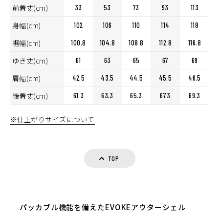
前着丈(cm)
33
53
73
93
113
身幅(cm)
102
106
110
114
118
裾幅(cm)
100.8
104.8
108.8
112.8
116.8
ゆき丈(cm)
61
63
65
67
69
肩幅(cm)
42.5
43.5
44.5
45.5
46.5
後着丈(cm)
61.3
63.3
65.3
67.3
69.3
※仕上がりサイズについて
TOP
パッカブル機能を備えたEVOKEアウターシェル