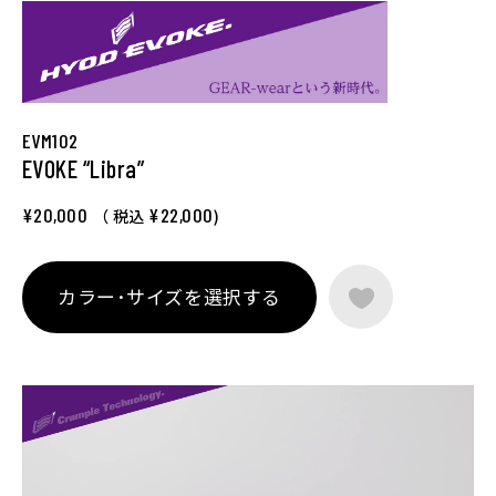
EVM102
EVOKE “Libra”
¥20,000
¥22,000
（ 税込
)
カラー･サイズを選択する