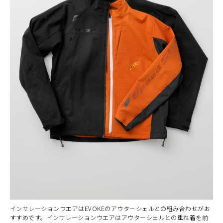
インサレーションウエアはEVOKEのアウターシェルとの組み合わせがお
すすめです。インサレーションウエアはアウターシェルとの重ね着を前