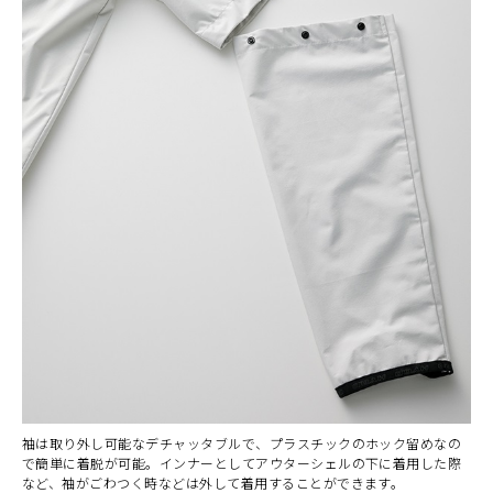
袖は取り外し可能なデチャッタブルで、プラスチックのホック留めなの
で簡単に着脱が可能。インナーとしてアウターシェルの下に着用した際
など、袖がごわつく時などは外して着用することができます。