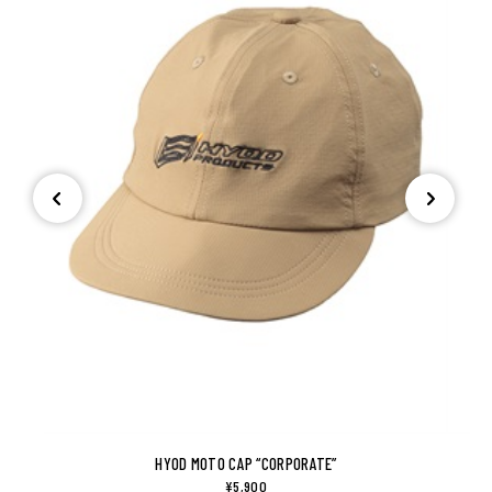
HYOD MOTO CAP “CORPORATE”
¥5,900