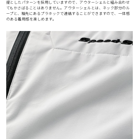
提としたパターンを採用していますので、アウターシェルと組み合わせ
てもかさばることはありません。アウターシェルとは、ネック部分のル
ープと、袖先にあるプラホックで連結することができますので、一体感
のある着用感を楽しめます。