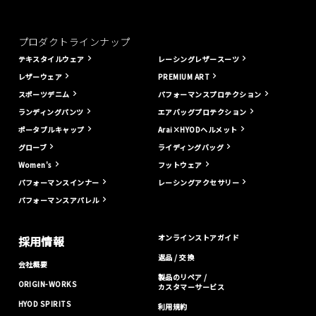
プロダクトラインナップ
テキスタイルウェア
レーシングレザースーツ
レザーウェア
PREMIUM ART
スポーツデニム
パフォーマンスプロテクション
ランディングパンツ
エアバッグプロテクション
ポータブルキャップ
Arai×HYODヘルメット
グローブ
ライディングバッグ
Women's
フットウェア
パフォーマンスインナー
レーシングアクセサリー
パフォーマンスアパレル
オンラインストアガイド
採用情報
返品 / 交換
会社概要
製品のリペア /
ORIGIN-WORKS
カスタマーサービス
HYOD SPIRITS
利用規約