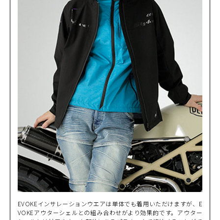
3L
(税込)
¥22,000
EVOKEインサレーションウエアは単体でも着用いただけますが、E
VOKEアウターシェルとの組み合わせがより効果的です。アウター