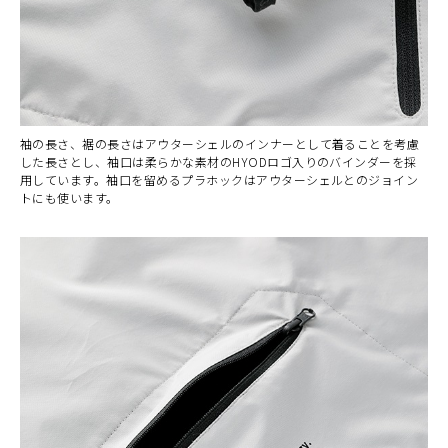
袖の長さ、裾の長さはアウターシェルのインナーとして着ることを考慮
した長さとし、袖口は柔らかな素材のHYODロゴ入りのバインダーを採
用しています。袖口を留めるプラホックはアウターシェルとのジョイン
トにも使います。