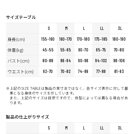
サイズテーブル
S
M
L
LL
3L
身長(cm)
155-160
160-170
170-180
175-185
180-190
体重(kg)
45-55
55-65
60-70
65-75
70-80
バスト(cm)
80-88
86-94
90-98
94-102
98-106
ウエスト(cm)
62-70
70-82
74-86
77-89
81-93
※上記のSIZE TABLEは製品の実寸法ではなく、各サイズ表示に対して基
準となる身体のサイズを示しています。
また、上記のサイズは目安ですので、体型によっては異なる場合があ
ります。
製品の仕上がりサイズ
S
M
L
LL
3L