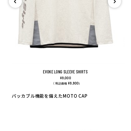
EVOKE LONG SLEEVE SHIRTS
¥9,000
¥9,900
（ 税込価格
)
パッカブル機能を備えたMOTO CAP