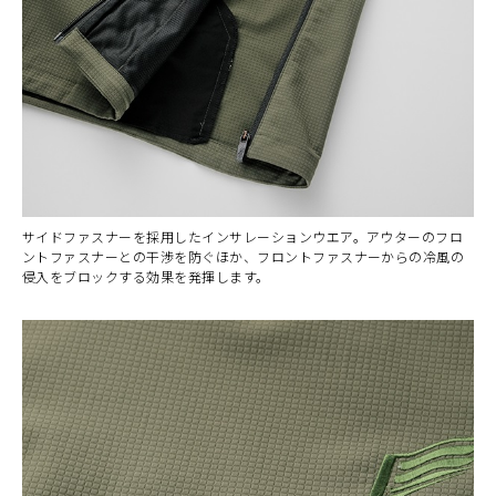
サイドファスナーを採用したインサレーションウエア。アウターのフロ
ントファスナーとの干渉を防ぐほか、フロントファスナーからの冷風の
侵入をブロックする効果を発揮します。