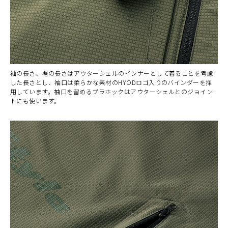
袖の長さ、裾の長さはアウターシェルのインナーとして着ることを考慮
した長さとし、袖口は柔らかな素材のHYODロゴ入りのバインダーを採
用しています。袖口を留めるプラホックはアウターシェルとのジョイン
トにも使います。