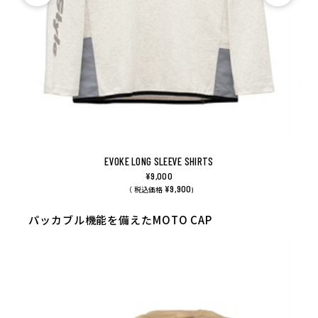
EVOKE LONG SLEEVE SHIRTS
¥9,000
¥9,900
（ 税込価格
)
パッカブル機能を備えたMOTO CAP