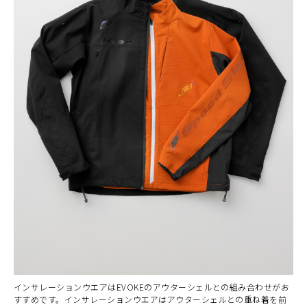
インサレーションウエアはEVOKEのアウターシェルとの組み合わせがお
すすめです。インサレーションウエアはアウターシェルとの重ね着を前