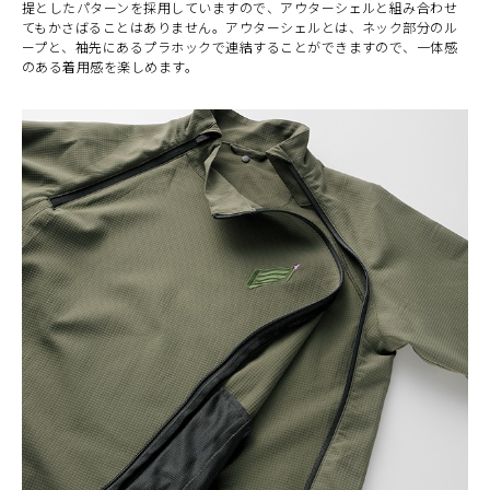
提としたパターンを採用していますので、アウターシェルと組み合わせ
てもかさばることはありません。アウターシェルとは、ネック部分のル
ープと、袖先にあるプラホックで連結することができますので、一体感
のある着用感を楽しめます。