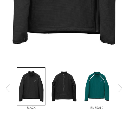
BLACK
EMERALD