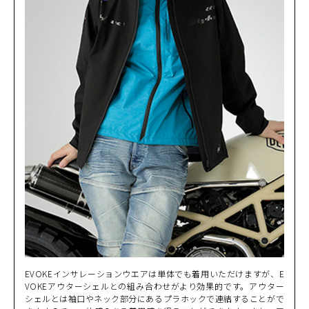
SAND
カートに入れる
LL
(税込)
¥20,900
EVOKEインサレーションウエアは単体でも着用いただけますが、E
VOKEアウターシェルとの組み合わせがより効果的です。アウター
シェルとは袖口やネック部分にあるプラホックで連結することがで