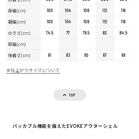
身幅(cm)
100
104
108
112
116
裾幅(cm)
100
104
108
112
116
ゆき丈(cm)
74.5
77
79.5
82
84.5
肩幅(cm)
後着丈(cm)
61
63
65
67
69
※仕上がりサイズについて
TOP
パッカブル機能を備えたEVOKEアウターシェル