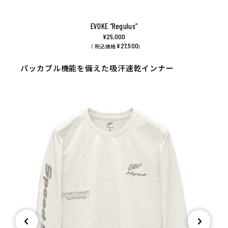
EVOKE “Regulus”
¥25,000
¥27,500
（ 税込価格
)
パッカブル機能を備えた吸汗速乾インナー