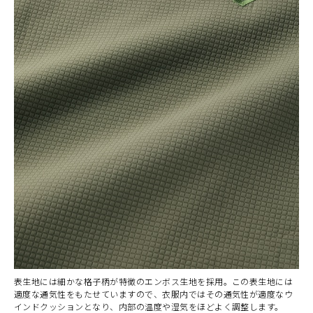
表生地には細かな格子柄が特徴のエンボス生地を採用。この表生地には
適度な通気性をもたせていますので、衣服内ではその通気性が適度なウ
インドクッションとなり、内部の温度や湿気をほどよく調整します。