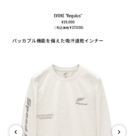
EVOKE “Regulus”
¥25,000
¥27,500
（ 税込価格
)
パッカブル機能を備えた吸汗速乾インナー