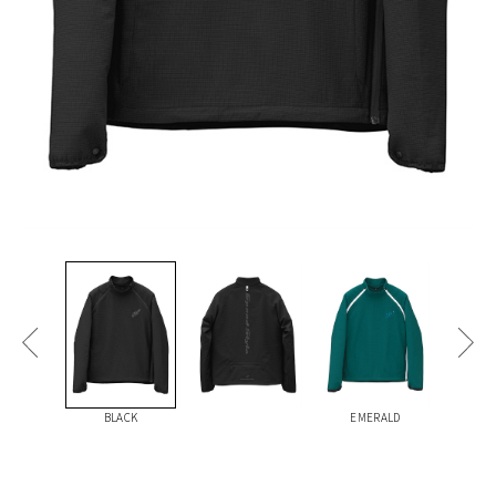
BLACK
EMERALD