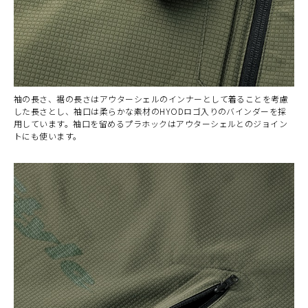
袖の長さ、裾の長さはアウターシェルのインナーとして着ることを考慮
した長さとし、袖口は柔らかな素材のHYODロゴ入りのバインダーを採
用しています。袖口を留めるプラホックはアウターシェルとのジョイン
トにも使います。