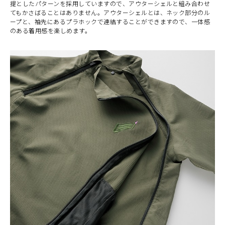
提としたパターンを採用していますので、アウターシェルと組み合わせ
てもかさばることはありません。アウターシェルとは、ネック部分のル
ープと、袖先にあるプラホックで連結することができますので、一体感
のある着用感を楽しめます。