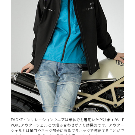
SAND
カートに入れる
LL
(税込)
¥20,900
EVOKEインサレーションウエアは単体でも着用いただけますが、E
VOKEアウターシェルとの組み合わせがより効果的です。アウター
シェルとは袖口やネック部分にあるプラホックで連結することがで