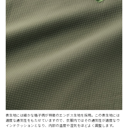
表生地には細かな格子柄が特徴のエンボス生地を採用。この表生地には
適度な通気性をもたせていますので、衣服内ではその通気性が適度なウ
インドクッションとなり、内部の温度や湿気をほどよく調整します。