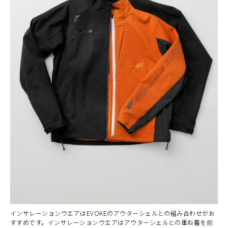
インサレーションウエアはEVOKEのアウターシェルとの組み合わせがお
すすめです。インサレーションウエアはアウターシェルとの重ね着を前