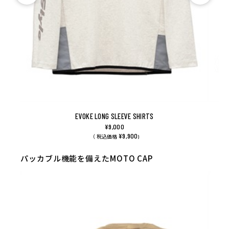
EVOKE LONG SLEEVE SHIRTS
¥9,000
¥9,900
（ 税込価格
)
パッカブル機能を備えたMOTO CAP