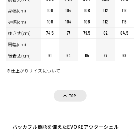
身幅(cm)
100
104
108
112
116
裾幅(cm)
100
104
108
112
116
ゆき丈(cm)
74.5
77
79.5
82
84.5
肩幅(cm)
後着丈(cm)
61
63
65
67
69
※仕上がりサイズについて
TOP
パッカブル機能を備えたEVOKEアウターシェル