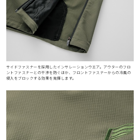
サイドファスナーを採用したインサレーションウエア。アウターのフロ
ントファスナーとの干渉を防ぐほか、フロントファスナーからの冷風の
侵入をブロックする効果を発揮します。