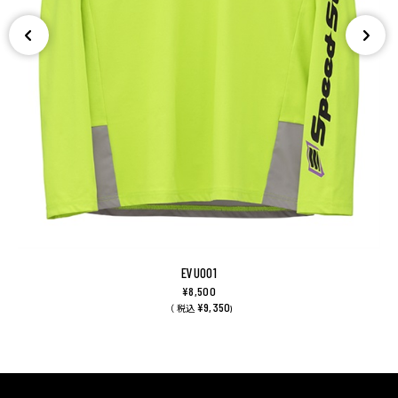
EVU001
¥8,500
¥9,350
（ 税込
)