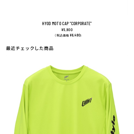
HYOD MOTO CAP “CORPORATE”
¥5,900
¥6,490
（ 税込価格
)
最近チェックした商品