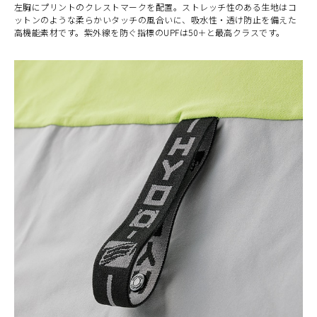
左胸にプリントのクレストマークを配置。ストレッチ性のある生地はコ
ットンのような柔らかいタッチの風合いに、吸水性・透け防止を備えた
高機能素材です。紫外線を防ぐ指標のUPFは50＋と最高クラスです。