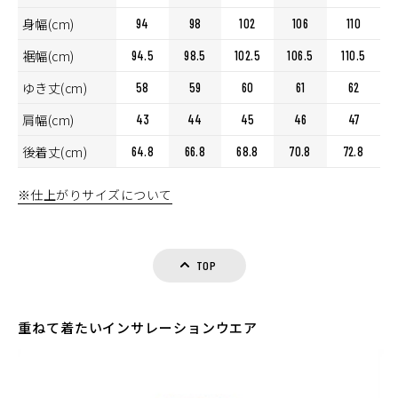
身幅(cm)
94
98
102
106
110
裾幅(cm)
94.5
98.5
102.5
106.5
110.5
ゆき丈(cm)
58
59
60
61
62
肩幅(cm)
43
44
45
46
47
後着丈(cm)
64.8
66.8
68.8
70.8
72.8
※仕上がりサイズについて
TOP
重ねて着たいインサレーションウエア