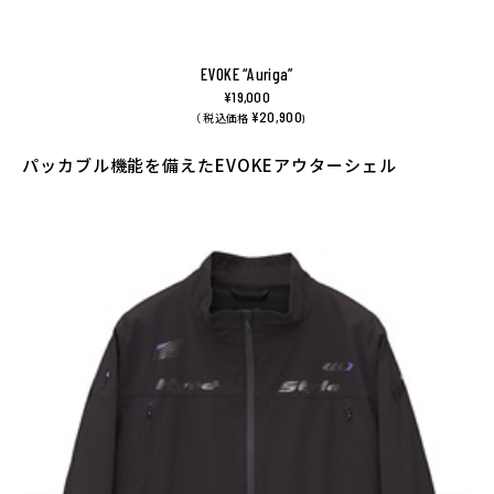
EVOKE “Auriga”
¥19,000
¥20,900
（ 税込価格
)
パッカブル機能を備えたEVOKEアウターシェル