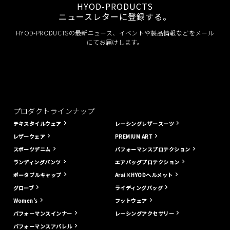
HYOD-PRODUCTS
ニュースレターに登録する。
HYOD-PRODUCTSの最新ニュース、イベントや製品情報などをメール
にてお届けします。
プロダクトラインナップ
テキスタイルウェア
レーシングレザースーツ
レザーウェア
PREMIUM ART
スポーツデニム
パフォーマンスプロテクション
ランディングパンツ
エアバッグプロテクション
ポータブルキャップ
Arai×HYODヘルメット
グローブ
ライディングバッグ
Women's
フットウェア
パフォーマンスインナー
レーシングアクセサリー
パフォーマンスアパレル