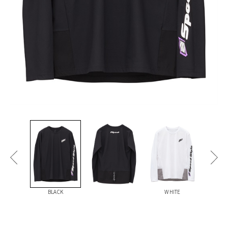
BLACK
WHITE