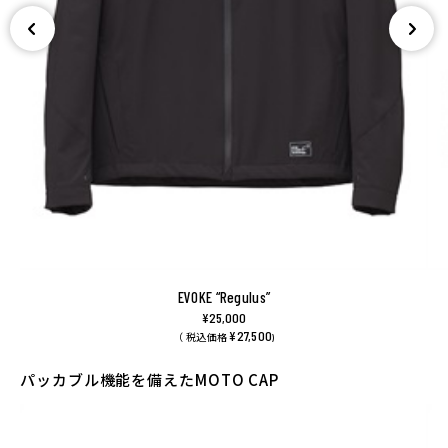
EVOKE “Regulus”
¥25,000
¥27,500
（ 税込価格
)
パッカブル機能を備えたMOTO CAP