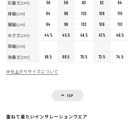
前着丈(cm)
56
58
60
62
64
身幅(cm)
94
98
102
106
110
裾幅(cm)
94
98
102
106
110
ゆき丈(cm)
44.5
45.5
46.5
47.5
48.5
肩幅(cm)
後着丈(cm)
66.5
68.5
70.5
72.5
74.5
※仕上がりサイズについて
TOP
重ねて着たいインサレーションウエア