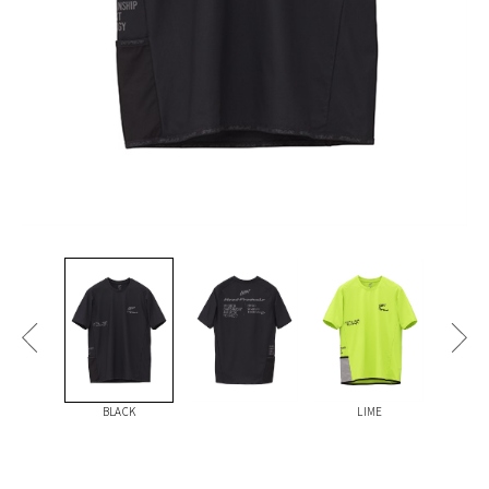
BLACK
LIME