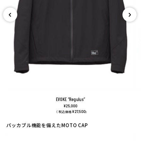
EVOKE “Regulus”
¥25,000
¥27,500
（ 税込価格
)
パッカブル機能を備えたMOTO CAP