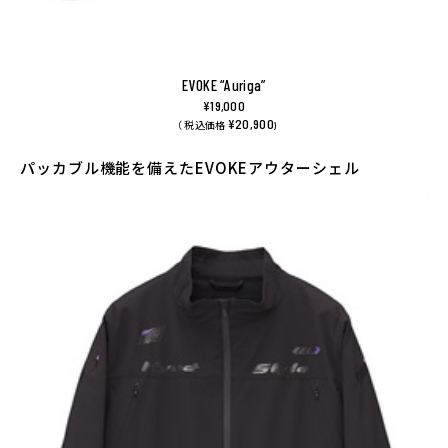
EVOKE “Auriga”
¥19,000
¥20,900
（ 税込価格
)
パッカブル機能を備えたEVOKEアウターシェル