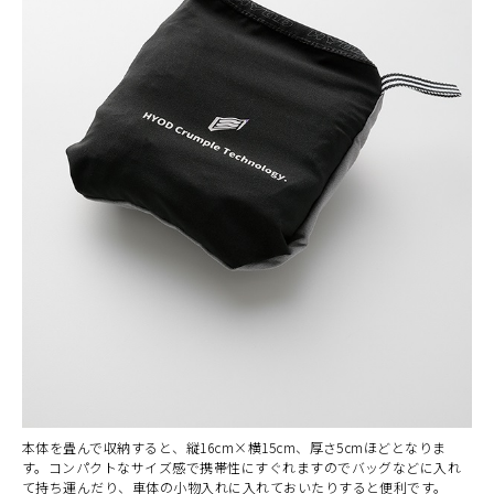
本体を畳んで収納すると、縦16cm×横15cm、厚さ5cmほどとなりま
す。コンパクトなサイズ感で携帯性にすぐれますのでバッグなどに入れ
て持ち運んだり、車体の小物入れに入れておいたりすると便利です。