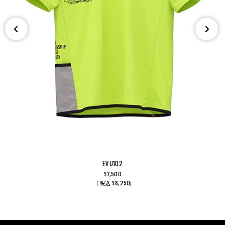
EVU102
¥7,500
¥8,250
（ 税込
)