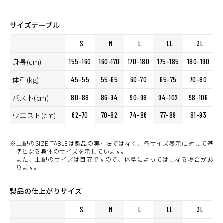
カラー・サイズ選択
活用できるのです。少しずつではありますが、サスティナブルな取
り組みをはじめていきます。
LIME
サイズテーブル
カートに入れる
L
(税込)
¥8,250
S
M
L
LL
3L
身長(cm)
155-160
160-170
170-180
175-185
180-190
体重(kg)
45-55
55-65
60-70
65-75
70-80
バスト(cm)
80-88
86-94
90-98
94-102
98-106
ウエスト(cm)
62-70
70-82
74-86
77-89
81-93
※上記のSIZE TABLEは製品の実寸法ではなく、各サイズ表示に対して基
準となる身体のサイズを示しています。
また、上記のサイズは目安ですので、体型によっては異なる場合があ
ります。
製品の仕上がりサイズ
S
M
L
LL
3L