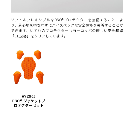
ソフト＆フレキシブルなD3O®プロテクターを装備することによ
り、着心地を損なわずにハイスペックな安全性能を装着することが
できます。いずれのプロテクターもヨーロッパの厳しい安全基準
「CE規格」をクリアしています。
HYZ905
D3O® ジャケットプ
ロテクターセット