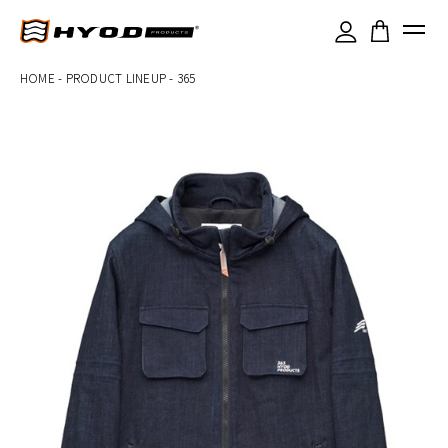
×
HOME
-
PRODUCT LINEUP
-
365