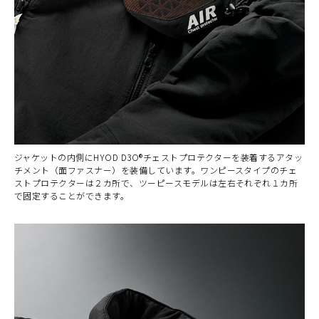
ジャケットの内側にHYOD D3O®チェストプロテクターを装着するアタッ
チメント（面ファスナー）を装備しています。ワンピースタイプのチェ
ストプロテクターは２カ所で、ツーピースモデルは左右それぞれ１カ所
で固定することができます。