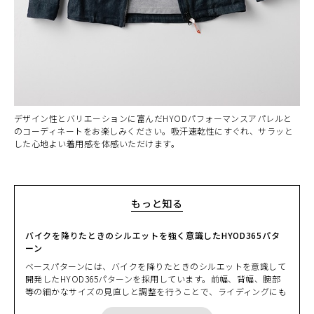
デザイン性とバリエーションに富んだHYODパフォーマンスアパレルと
のコーディネートをお楽しみください。吸汗速乾性にすぐれ、サラッと
した心地よい着用感を体感いただけます。
もっと知る
バイクを降りたときのシルエットを強く意識したHYOD365パタ
ーン
ベースパターンには、バイクを降りたときのシルエットを意識して
開発したHYOD365パターンを採用しています。前幅、背幅、腕部
等の細かなサイズの見直しと調整を行うことで、ライディングにも
対応する美しいシルエットを実現しました。一般のウエアとは比較