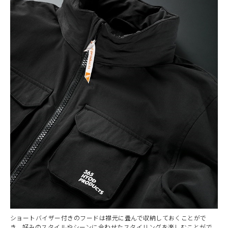
ショートバイザー付きのフードは襟元に畳んで収納しておくことがで
き、好みのスタイルやシーンに合わせたスタイリングを楽しむことがで