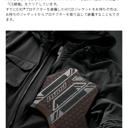
「CE規格」をクリアしています。
すでにD3O®プロテクターを装備したHYODジャケットをお持ちの方は、
お持ちのジャケットからプロテクターを取り出して装着することもでき
ます。