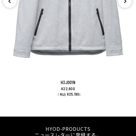
H3J001N
¥22,900
¥25,190
（ 税込
)
HYOD-PRODUCTS
ニュースレターに登録する。