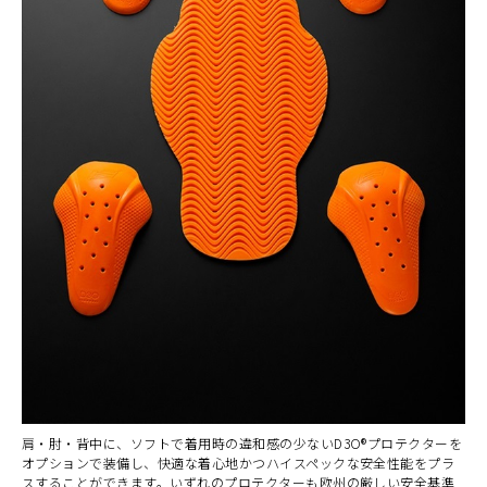
肩・肘・背中に、ソフトで着用時の違和感の少ないD3O®プロテクターを
オプションで装備し、快適な着心地かつハイスペックな安全性能をプラ
スすることができます。いずれのプロテクターも欧州の厳しい安全基準