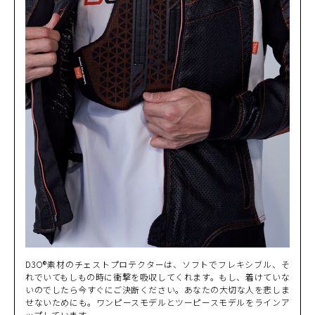
D3O®素材のチェストプロテクターは、ソフトでフレキシブル、そ
れでいてもしもの時に衝撃を吸収してくれます。もし、着けていな
いのでしたら今すぐにご決断ください。あなたの大切な人を悲しま
せないためにも。ワンピースモデルとツーピースモデルをラインア
ップしています。