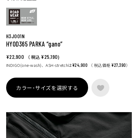
H3J001N
HYOD365 PARKA “gano”
¥22,900
¥25,190
（ 税込
)
INDIGO(one-wash)、ASH-stretchは
¥24,900
（ 税込価格
¥27,390
）
カラー･サイズを選択する