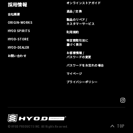
オンラインストアガイド
採用情報
返品 / 交換
会社概要
製品のリペア /
ORIGIN-WORKS
カスタマーサービス
HYOD SPIRITS
利用規約
HYOD-STORE
特定商取引法に
基づく表示
HYOD-DEALER
お客様情報 /
お問い合わせ
パスワードの変更
パスワードをお忘れの場合
マイページ
プライバシーポリシー
TOP
© HYOD PRODUCTS INC. All Rights Reserved.