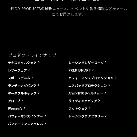
HYOD-PRODUCTSの最新ニュース、イベントや製品情報などをメール
にてお届けします。
プロダクトラインナップ
テキスタイルウェア
レーシングレザースーツ
レザーウェア
PREMIUM ART
スポーツデニム
パフォーマンスプロテクション
ランディングパンツ
エアバッグプロテクション
ポータブルキャップ
Arai×HYODヘルメット
グローブ
ライディングバッグ
Women's
フットウェア
パフォーマンスインナー
レーシングアクセサリー
パフォーマンスアパレル