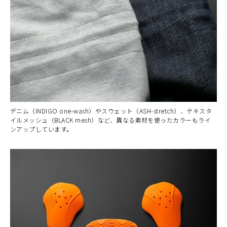
デニム（INDIGO one-wash）やスウェット（ASH-stretch）、テキスタ
イルメッシュ（BLACK mesh）など、異なる素材を使ったカラーもライ
ンアップしています。