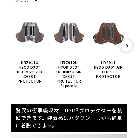
HRZ911U
HRZ912U
HRZ911
HYOD D3O®
HYOD D3O®
HYOD D3O® AIR
HY
UCHIMIZU AIR
UCHIMIZU AIR
CHEST
CHEST
CHEST
PROTECTOR
PROTECTOR
PROTECTOR
Separate
驚異の衝撃吸収材、D3O®プロテクターを装
備できます。装着感はバツグン。しかも簡単
に着脱できます。