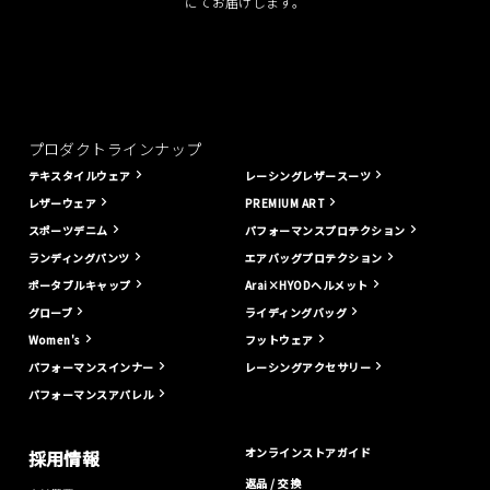
にてお届けします。
プロダクトラインナップ
テキスタイルウェア
レーシングレザースーツ
レザーウェア
PREMIUM ART
スポーツデニム
パフォーマンスプロテクション
ランディングパンツ
エアバッグプロテクション
ポータブルキャップ
Arai×HYODヘルメット
グローブ
ライディングバッグ
Women's
フットウェア
パフォーマンスインナー
レーシングアクセサリー
パフォーマンスアパレル
オンラインストアガイド
採用情報
返品 / 交換