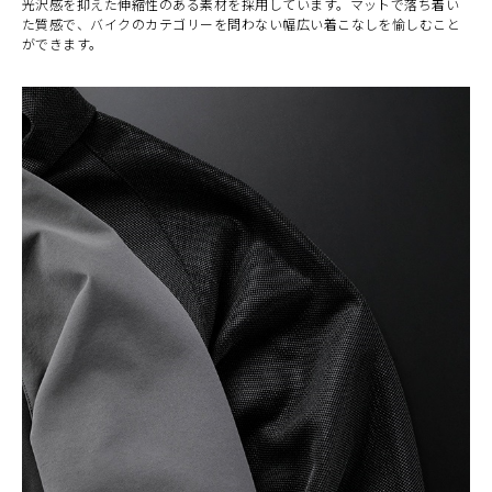
光沢感を抑えた伸縮性のある素材を採用しています。マットで落ち着い
た質感で、バイクのカテゴリーを問わない幅広い着こなしを愉しむこと
ができます。