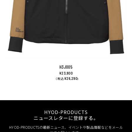
H3J005
¥23,900
¥26,290
（ 税込
)
HYOD-PRODUCTS
ニュースレターに登録する。
HYOD-PRODUCTSの最新ニュース、イベントや製品情報などをメール