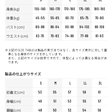
身長(kg)
155-160
160-170
170-180
175-185
180-190
体重(kg)
45-55
55-65
60-70
65-75
70-80
バスト(cm)
80-88
86-94
90-98
94-102
98-106
ウエスト(cm)
62-70
70-82
74-86
77-89
81-93
※上記のSIZE TABLEは製品の実寸法ではなく、各サイズ表示に対して基
準となる身体のサイズを示しています。
また、上記のサイズは目安ですので、体型によっては異なる場合があ
ります。
製品の仕上がりサイズ
S
M
L
LL
3L
前着丈(cm)
53
55
57
59
61
身幅(cm)
49
51
53
55
57
裾幅(cm)
48
50
52
54
56