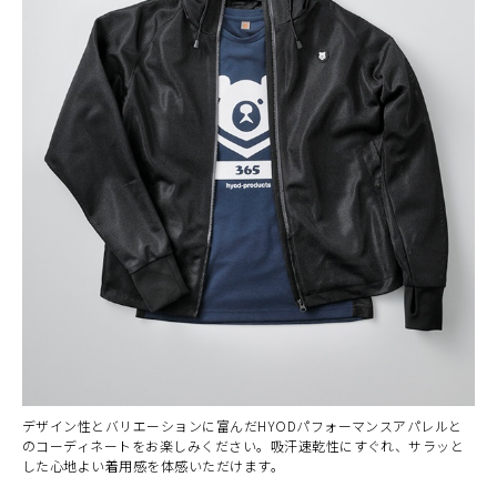
デザイン性とバリエーションに富んだHYODパフォーマンスアパレルと
のコーディネートをお楽しみください。吸汗速乾性にすぐれ、サラッと
した心地よい着用感を体感いただけます。