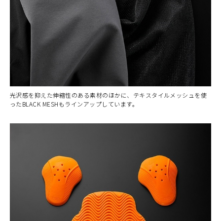
光沢感を抑えた伸縮性のある素材のほかに、テキスタイルメッシュを使
ったBLACK MESHもラインアップしています。