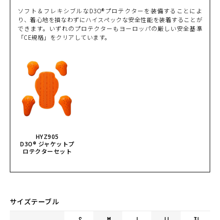
ソフト＆フレキシブルなD3O®プロテクターを装備することによ
り、着心地を損なわずにハイスペックな安全性能を装着することが
できます。いずれのプロテクターもヨーロッパの厳しい安全基準
「CE規格」をクリアしています。
HYZ905
D3O® ジャケットプ
ロテクターセット
サイズテーブル
S
M
L
LL
3L