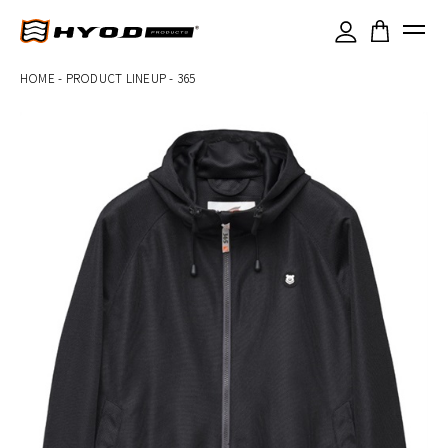
×
HOME
-
PRODUCT LINEUP
-
365