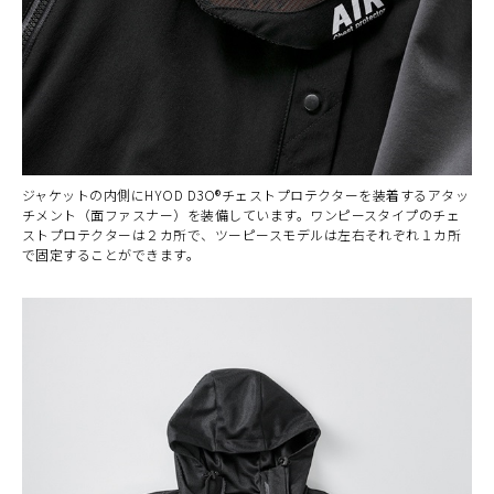
ジャケットの内側にHYOD D3O®チェストプロテクターを装着するアタッ
チメント（面ファスナー）を装備しています。ワンピースタイプのチェ
ストプロテクターは２カ所で、ツーピースモデルは左右それぞれ１カ所
で固定することができます。