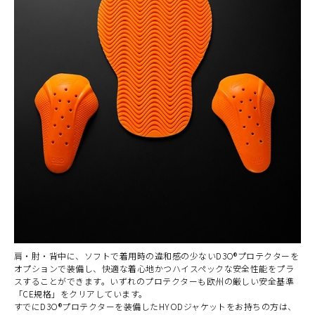
肩・肘・背中に、ソフトで着用時の違和感の少ないD3O®プロテクターを
オプションで装備し、快適な着心地かつハイスペックな安全性能をプラ
スすることができます。いずれのプロテクターも欧州の厳しい安全基準
「CE規格」をクリアしています。
すでにD3O®プロテクターを装備したHYODジャケットをお持ちの方は、