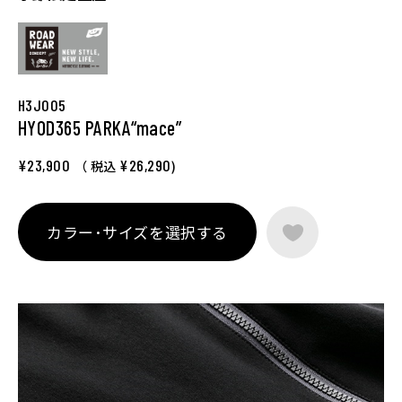
H3J005
HYOD365 PARKA“mace”
¥23,900
¥26,290
（ 税込
)
カラー･サイズを選択する