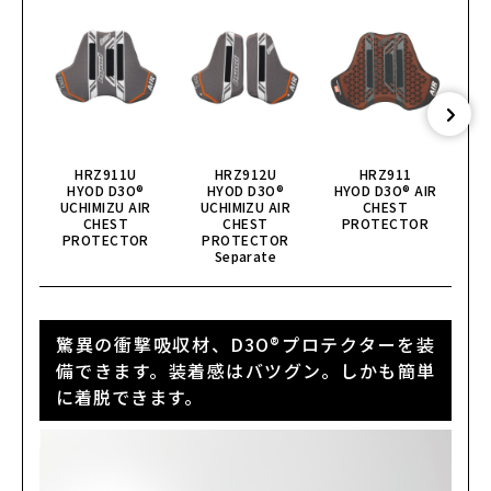
HRZ911U
HRZ912U
HRZ911
HYOD D3O®
HYOD D3O®
HYOD D3O® AIR
HY
UCHIMIZU AIR
UCHIMIZU AIR
CHEST
CHEST
CHEST
PROTECTOR
PROTECTOR
PROTECTOR
Separate
驚異の衝撃吸収材、D3O®プロテクターを装
備できます。装着感はバツグン。しかも簡単
に着脱できます。