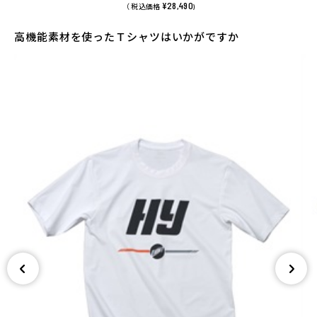
¥28,490
（ 税込価格
)
高機能素材を使ったＴシャツはいかがですか