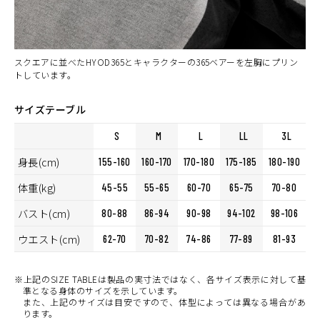
スクエアに並べたHYOD365とキャラクターの365ベアーを左胸にプリン
トしています。
サイズテーブル
S
M
L
LL
3L
身長(cm)
155-160
160-170
170-180
175-185
180-190
体重(kg)
45-55
55-65
60-70
65-75
70-80
バスト(cm)
80-88
86-94
90-98
94-102
98-106
ウエスト(cm)
62-70
70-82
74-86
77-89
81-93
※上記のSIZE TABLEは製品の実寸法ではなく、各サイズ表示に対して基
準となる身体のサイズを示しています。
また、上記のサイズは目安ですので、体型によっては異なる場合があ
ります。