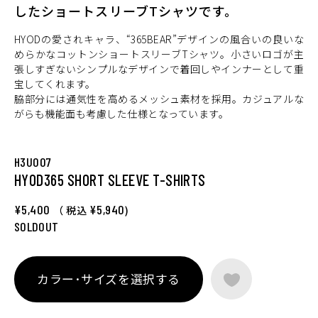
したショートスリーブTシャツです。
HYODの愛されキャラ、“365BEAR”デザインの風合いの良いな
めらかなコットンショートスリーブTシャツ。小さいロゴが主
張しすぎないシンプルなデザインで着回しやインナーとして重
宝してくれます。
脇部分には通気性を高めるメッシュ素材を採用。カジュアルな
がらも機能面も考慮した仕様となっています。
H3U007
HYOD365 SHORT SLEEVE T-SHIRTS
¥5,400
¥5,940
（ 税込
)
SOLDOUT
カラー･サイズを選択する