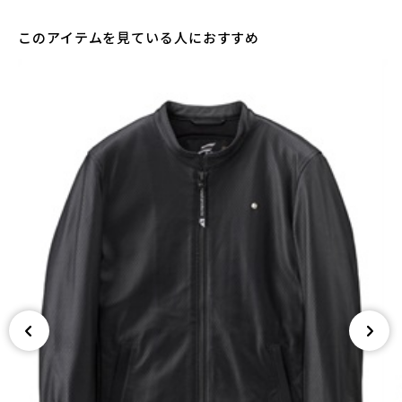
このアイテムを見ている人におすすめ