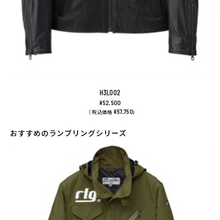
H3L002
¥52,500
¥57,750
（ 税込価格
)
おすすめのランブリングシリーズ