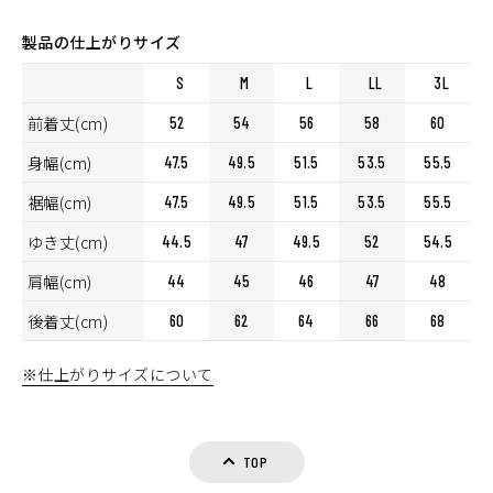
製品の仕上がりサイズ
S
M
L
LL
3L
前着丈(cm)
52
54
56
58
60
身幅(cm)
47.5
49.5
51.5
53.5
55.5
裾幅(cm)
47.5
49.5
51.5
53.5
55.5
ゆき丈(cm)
44.5
47
49.5
52
54.5
肩幅(cm)
44
45
46
47
48
後着丈(cm)
60
62
64
66
68
カラー・サイズ選択
※仕上がりサイズについて
TOP