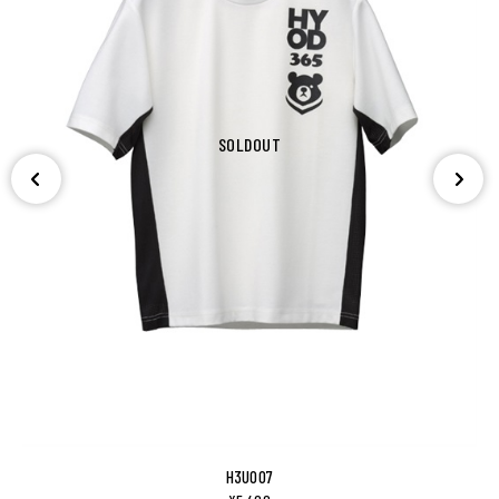
SOLDOUT
H3U007