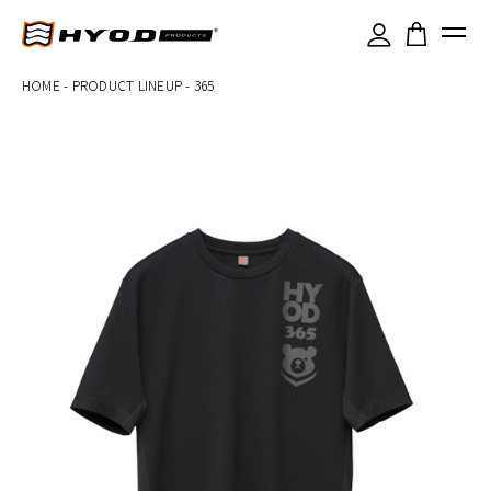
×
HOME
-
PRODUCT LINEUP
-
365