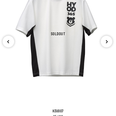
SOLDOUT
H3U007