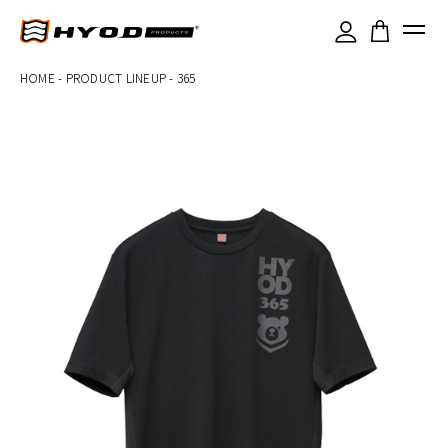
×
HOME
-
PRODUCT LINEUP
-
365