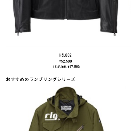
H3L002
¥52,500
¥57,750
（ 税込価格
)
おすすめのランブリングシリーズ