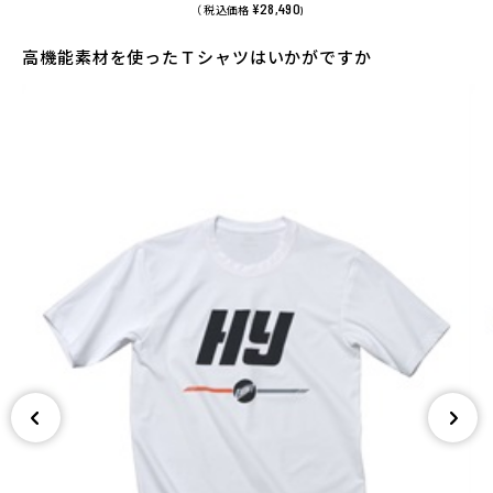
¥28,490
（ 税込価格
)
高機能素材を使ったＴシャツはいかがですか