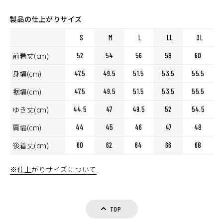
製品の仕上がりサイズ
S
M
L
LL
3L
前着丈(cm)
52
54
56
58
60
身幅(cm)
47.5
49.5
51.5
53.5
55.5
裾幅(cm)
47.5
49.5
51.5
53.5
55.5
ゆき丈(cm)
44.5
47
49.5
52
54.5
肩幅(cm)
44
45
46
47
48
後着丈(cm)
60
62
64
66
68
カラー・サイズ選択
※仕上がりサイズについて
TOP