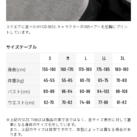
スクエアに並べたHYOD365とキャラクターの365ベアーを左胸にプリン
トしています。
サイズテーブル
S
M
L
LL
3L
身長(cm)
155-160
160-170
170-180
175-185
180-190
体重(kg)
45-55
55-65
60-70
65-75
70-80
バスト(cm)
80-88
86-94
90-98
94-102
98-106
ウエスト(cm)
62-70
70-82
74-86
77-89
81-93
※上記のSIZE TABLEは製品の実寸法ではなく、各サイズ表示に対して基
準となる身体のサイズを示しています。
また、上記のサイズは目安ですので、体型によっては異なる場合があ
ります。