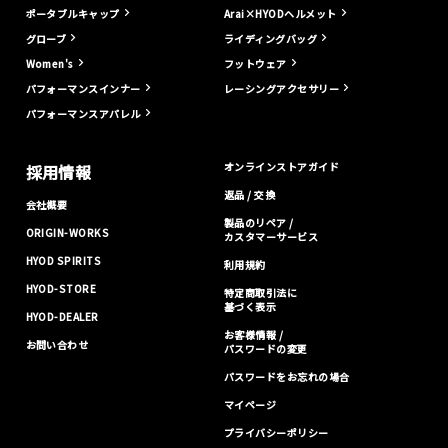
ポータブルキャップ
Arai×HYODヘルメット
グローブ
ライディングバッグ
Women's
フットウェア
パフォーマンスインナー
レーシングアクセサリー
パフォーマンスアパレル
オンラインストアガイド
採用情報
返品 / 交換
会社概要
製品のリペア /
ORIGIN-WORKS
カスタマーサービス
HYOD SPIRITS
利用規約
HYOD-STORE
特定商取引法に
基づく表示
HYOD-DEALER
お客様情報 /
お問い合わせ
パスワードの変更
パスワードをお忘れの場合
マイページ
プライバシーポリシー