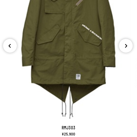
RMJ303
¥25,900