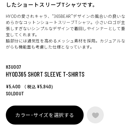
したショートスリーブTシャツです。
HYODの愛されキャラ、“365BEAR”デザインの風合いの良いな
めらかなコットンショートスリーブTシャツ。小さいロゴが主
張しすぎないシンプルなデザインで着回しやインナーとして重
宝してくれます。
脇部分には通気性を高めるメッシュ素材を採用。カジュアルな
がらも機能面も考慮した仕様となっています。
H3U007
HYOD365 SHORT SLEEVE T-SHIRTS
¥5,400
¥5,940
（ 税込
)
SOLDOUT
カラー･サイズを選択する