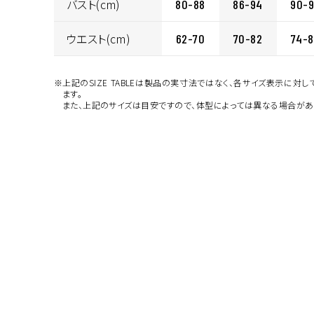
カラー・サ
バスト(cm)
80-88
86-94
90-
ウエスト(cm)
62-70
70-82
74-
※上記のSIZE TABLEは製品の実寸法ではなく、各サイズ表示に対
ます。
また、上記のサイズは目安ですので、体型によっては異なる場合があ