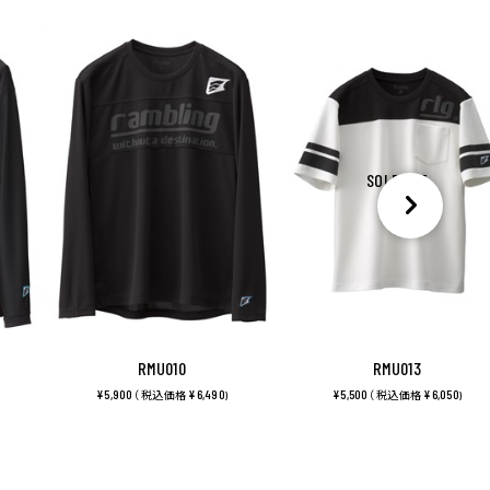
SOLDOUT
RMU010
RMU013
¥5,900
¥6,490
¥5,500
¥6,050
（ 税込価格
)
（ 税込価格
)