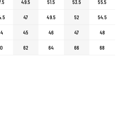
7.5
49.5
51.5
53.5
55.5
4.5
47
49.5
52
54.5
44
45
46
47
48
60
62
64
66
68