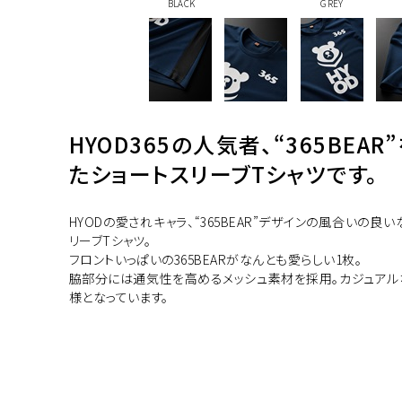
BLACK
GREY
HYOD365の人気者、“365BEA
たショートスリーブTシャツです。
HYODの愛されキャラ、“365BEAR”デザインの風合いの良
リーブTシャツ。
フロントいっぱいの365BEARがなんとも愛らしい1枚。
脇部分には通気性を高めるメッシュ素材を採用。カジュア
様となっています。