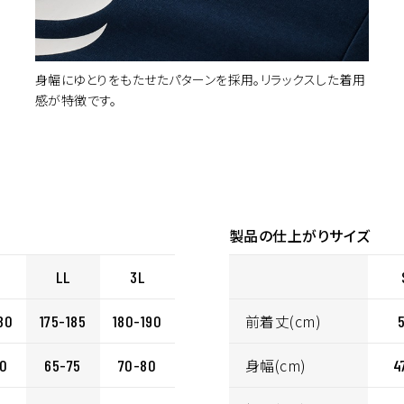
身幅にゆとりをもたせたパターンを採用。リラックスした着用
感が特徴です。
製品の仕上がりサイズ
LL
3L
前着丈(cm)
80
175-185
180-190
身幅(cm)
70
65-75
70-80
4