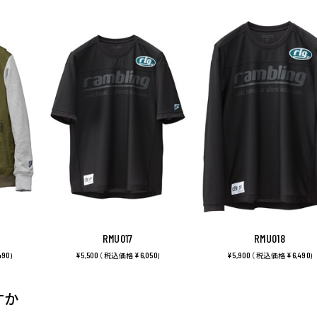
RMU017
RMU018
490
¥5,500
¥6,050
¥5,900
¥6,490
)
（ 税込価格
)
（ 税込価格
)
すか