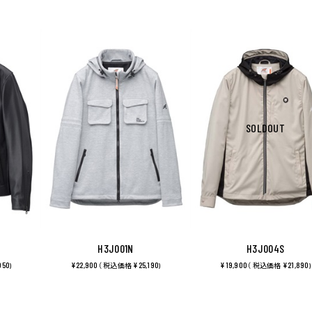
SOLDOUT
H3J001N
H3J004S
950
¥22,900
¥25,190
¥19,900
¥21,890
)
（ 税込価格
)
（ 税込価格
)