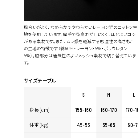
風合いがよく、なめらかでやわらかいレーヨン混のコットン生
地を使用しています。厚手で型崩れがしにくく、ほどよいコシ
がある素材です。また、ムレ感を軽減する吸湿性の高さもこ
の生地の特徴です（綿60％・レーヨン35％・ポリウレタン
5％）。脇部分は通気性のよいメッシュ素材で切り替えていま
す。
サイズテーブル
S
M
L
身長(cm)
155-160
160-170
170-1
体重(kg)
45-55
55-65
60-