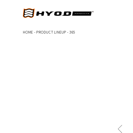
HOME
-
PRODUCT LINEUP
-
365