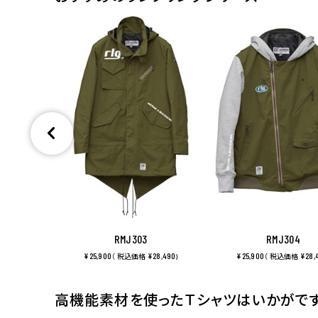
RMJ303
RMJ304
¥25,900
¥28,490
¥25,900
¥28,
（ 税込価格
)
（ 税込価格
高機能素材を使ったＴシャツはいかがで