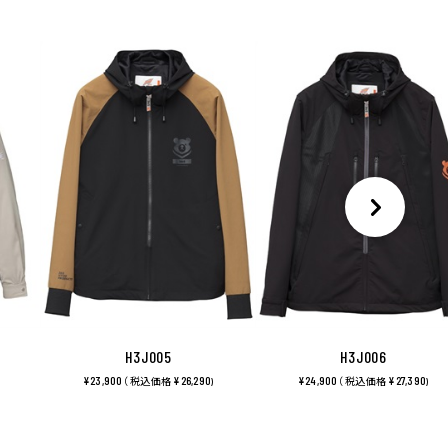
H3J005
H3J006
¥23,900
¥26,290
¥24,900
¥27,390
（ 税込価格
)
（ 税込価格
)