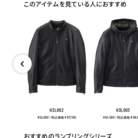
このアイテムを見ている人におすすめ
H3L002
H3L003
¥52,500
¥57,750
¥54,500
¥59,
（ 税込価格
)
（ 税込価格
おすすめのランブリングシリーズ