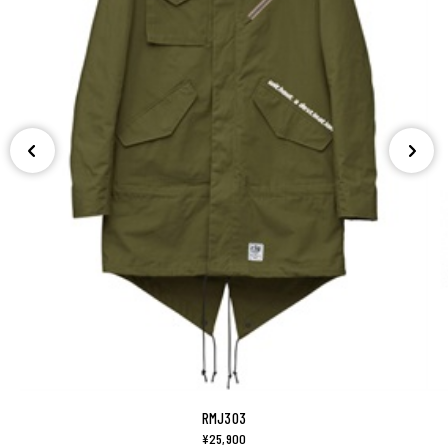
RMJ303
¥25,900