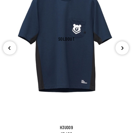
SOLDOUT
H3U009