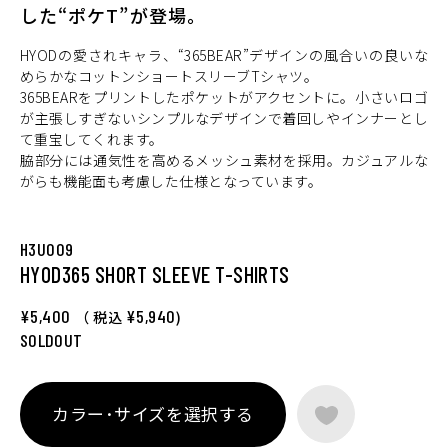
した“ポケT”が登場。
HYODの愛されキャラ、“365BEAR”デザインの風合いの良いな
めらかなコットンショートスリーブTシャツ。
365BEARをプリントしたポケットがアクセントに。小さいロゴ
が主張しすぎないシンプルなデザインで着回しやインナーとし
て重宝してくれます。
脇部分には通気性を高めるメッシュ素材を採用。カジュアルな
がらも機能面も考慮した仕様となっています。
H3U009
HYOD365 SHORT SLEEVE T-SHIRTS
¥5,400
¥5,940
（ 税込
)
SOLDOUT
カラー･サイズを選択する