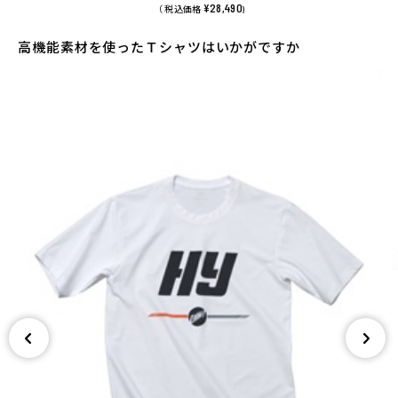
¥28,490
（ 税込価格
)
高機能素材を使ったＴシャツはいかがですか