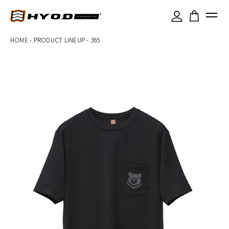
×
HOME
-
PRODUCT LINEUP
-
365