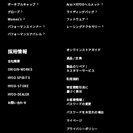
ポータブルキャップ
Arai×HYODヘルメット
グローブ
ライディングバッグ
Women's
フットウェア
パフォーマンスインナー
レーシングアクセサリー
パフォーマンスアパレル
オンラインストアガイド
採用情報
返品 / 交換
会社概要
製品のリペア /
ORIGIN-WORKS
カスタマーサービス
HYOD SPIRITS
利用規約
HYOD-STORE
特定商取引法に
基づく表示
HYOD-DEALER
お客様情報 /
お問い合わせ
パスワードの変更
パスワードをお忘れの場合
マイページ
プライバシーポリシー