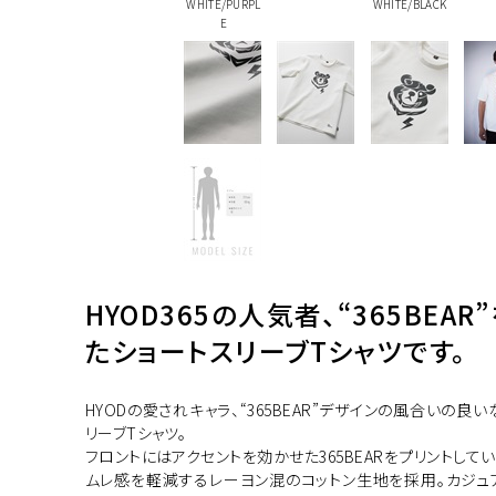
WHITE/PURPL
WHITE/BLACK
E
HYOD365の人気者、“365BEA
たショートスリーブTシャツです。
HYODの愛されキャラ、“365BEAR”デザインの風合いの良
リーブTシャツ。
フロントにはアクセントを効かせた365BEARをプリントしてい
ムレ感を軽減するレーヨン混のコットン生地を採用。カジ