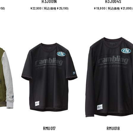
H3J001N
H3J004S
950
¥22,900
¥25,190
¥19,900
¥21,890
)
（ 税込価格
)
（ 税込価格
)
RMU017
RMU018