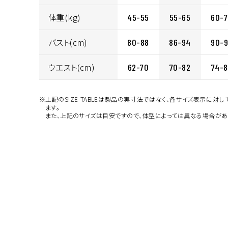
カラー・サ
体重(kg)
45-55
55-65
60-
バスト(cm)
80-88
86-94
90-
ウエスト(cm)
62-70
70-82
74-
※上記のSIZE TABLEは製品の実寸法ではなく、各サイズ表示に対
ます。
また、上記のサイズは目安ですので、体型によっては異なる場合があ