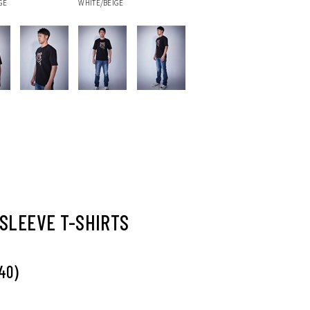
GE
WHITE/BEIGE
SLEEVE T-SHIRTS
)
40