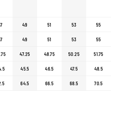
47
49
51
53
55
47
49
51
53
55
.75
47.25
48.75
50.25
51.75
4.5
45.5
46.5
47.5
48.5
2.5
64.5
66.5
68.5
70.5