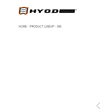
HOME
-
PRODUCT LINEUP
-
365