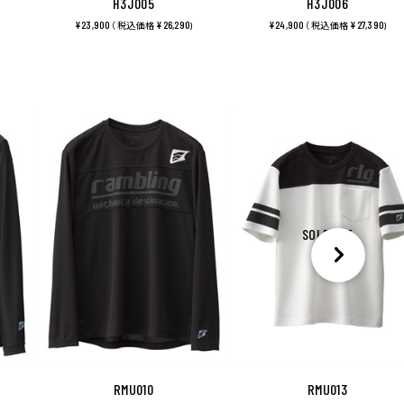
H3J005
H3J006
¥23,900
¥26,290
¥24,900
¥27,390
（ 税込価格
)
（ 税込価格
)
SOLDOUT
RMU010
RMU013