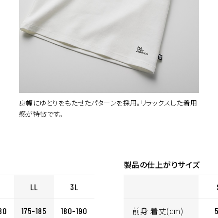
身幅にゆとりをもたせたパターンを採用。リラックスした着用
感が特徴です。
製品の仕上がりサイズ
LL
3L
前身 着丈(cm)
80
175-185
180-190