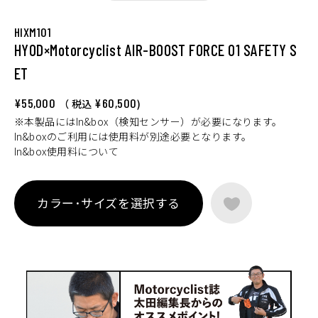
HIXM101
HYOD×Motorcyclist AIR-BOOST FORCE 01 SAFETY S
ET
¥55,000
¥60,500
（ 税込
)
※本製品にはIn&box（検知センサー）が必要になります。
In&boxのご利用には使用料が別途必要となります。
In&box使用料について
カラー･サイズを選択する