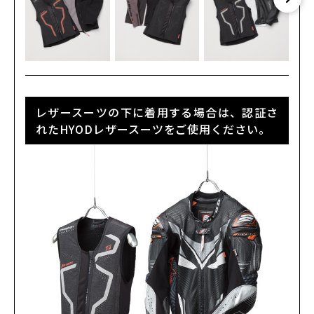
レザースーツの下に着用する場合は、認証さ
れたHYODレザースーツをご使用ください。