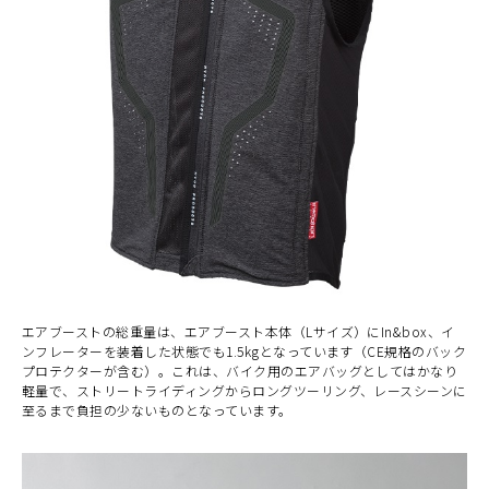
エアブーストの総重量は、エアブースト本体（Lサイズ）にIn&box、イ
ンフレーターを装着した状態でも1.5kgとなっています（CE規格のバック
プロテクターが含む）。これは、バイク用のエアバッグとしてはかなり
軽量で、ストリートライディングからロングツーリング、レースシーンに
至るまで負担の少ないものとなっています。