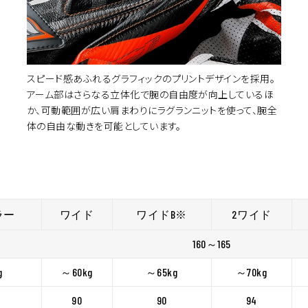
スピード感あふれるグラフィックのプリントデザインを採用。
アーム部はさらなる立体化で腕の自由度が向上しているほ
か、可動範囲が広い肩まわりにラグランニットを使って、腕全
体の自由な動きを可能としています。
ラー
ワイド
ワイドB
※
2ワイド
160～165
g
～60kg
～65kg
～70kg
90
90
94