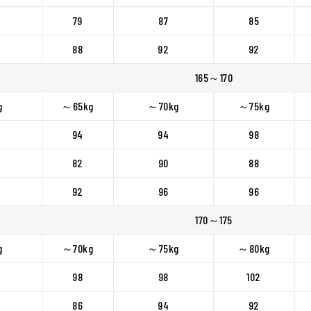
79
87
85
88
92
92
165～170
g
～65kg
～70kg
～75kg
94
94
98
82
90
88
92
96
96
170～175
g
～70kg
～75kg
～80kg
98
98
102
86
94
92