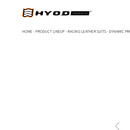
HOME
-
PRODUCT LINEUP
-
RACING LEATHER SUITS
-
DYNAMIC PR