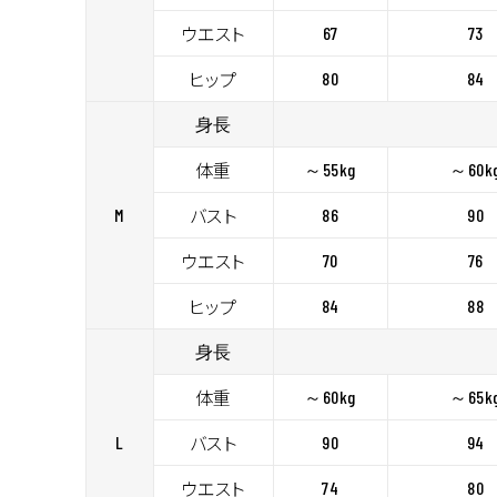
ウエスト
67
73
ヒップ
80
84
身長
体重
～55kg
～60k
バスト
M
86
90
ウエスト
70
76
ヒップ
84
88
身長
体重
～60kg
～65k
バスト
L
90
94
ウエスト
74
80