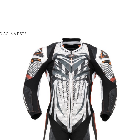
O AGLAIA D3O®