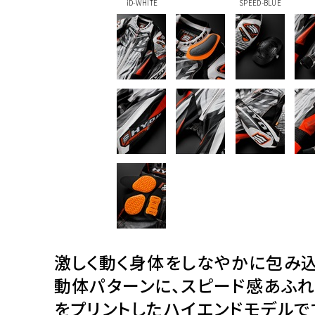
iD-WHITE
SPEED-BLUE
激しく動く身体をしなやかに包み
動体パターンに、スピード感あふれ
をプリントしたハイエンドモデルで