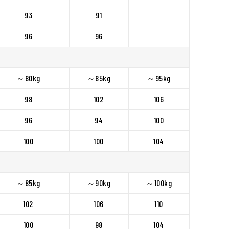
93
91
96
96
～80kg
～85kg
～95kg
98
102
106
96
94
100
100
100
104
～85kg
～90kg
～100kg
102
106
110
100
98
104