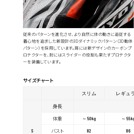
従来のパターンを進化させ、より自然に体の動きに追従する
着心地を追求した新設計の3Dダイナミックパターン（3D動体
パターン）を採用しています。肩には新デザインのカーボンプ
ロテクターを、肘にはスライダーの役割も果たすプロテクタ
ーを装備しています。
サイズチャート
スリム
レギュ
身長
体重
～50kg
～55k
バスト
S
82
86