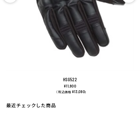
HSG522
¥11,900
¥13,090
（ 税込価格
)
最近チェックした商品