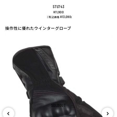
STU743
¥11,900
¥13,090
（ 税込価格
)
操作性に優れたウインターグローブ
SOLDOUT