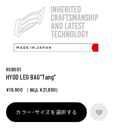
HSB001
HYOD LEG BAG“Tang”
¥19,900
¥21,890
（ 税込
)
カラー･サイズを選択する