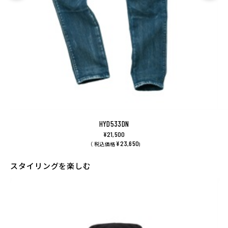
HYD533DN
¥21,500
¥23,650
（ 税込価格
)
スタイリングを楽しむ