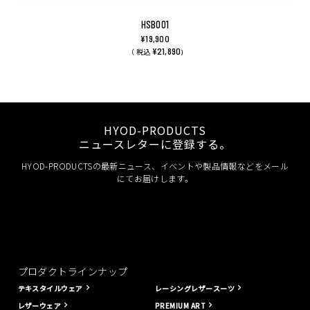
HSB001
¥19,900
¥21,890
（ 税込
)
HYOD-PRODUCTS
ニュースレターに登録する。
HYOD-PRODUCTSの最新ニュース、イベントや製品情報などをメール
にてお届けします。
プロダクトラインナップ
テキスタイルウェア
レーシングレザースーツ
レザーウェア
PREMIUM ART