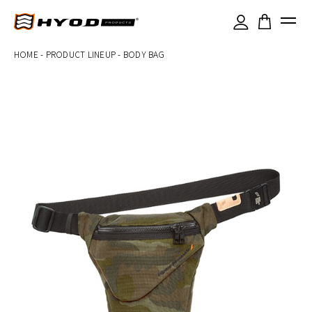
×
HOME
-
PRODUCT LINEUP
-
BODY BAG