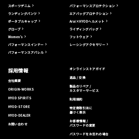
スポーツデニム
パフォーマンスプロテクション
ランディングパンツ
エアバッグプロテクション
ポータブルキャップ
Arai×HYODヘルメット
グローブ
ライディングバッグ
Women's
フットウェア
パフォーマンスインナー
レーシングアクセサリー
パフォーマンスアパレル
オンラインストアガイド
採用情報
返品 / 交換
会社概要
製品のリペア /
ORIGIN-WORKS
カスタマーサービス
HYOD SPIRITS
利用規約
HYOD-STORE
特定商取引法に
基づく表示
HYOD-DEALER
お客様情報 /
お問い合わせ
パスワードの変更
パスワードをお忘れの場合