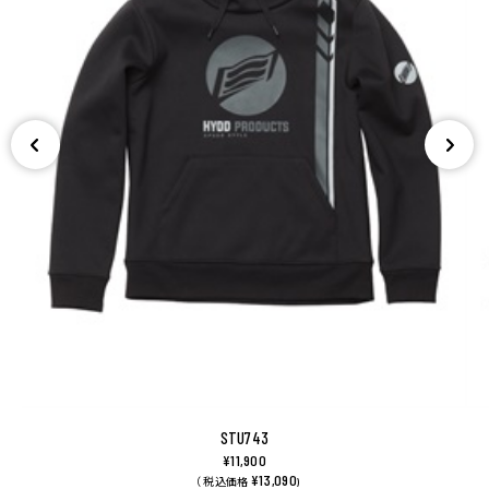
STU743
¥11,900
¥13,090
（ 税込価格
)