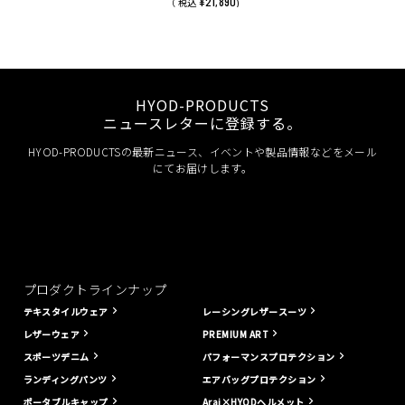
¥21,890
（ 税込
)
HYOD-PRODUCTS
ニュースレターに登録する。
HYOD-PRODUCTSの最新ニュース、イベントや製品情報などをメール
にてお届けします。
プロダクトラインナップ
テキスタイルウェア
レーシングレザースーツ
レザーウェア
PREMIUM ART
スポーツデニム
パフォーマンスプロテクション
ランディングパンツ
エアバッグプロテクション
ポータブルキャップ
Arai×HYODヘルメット