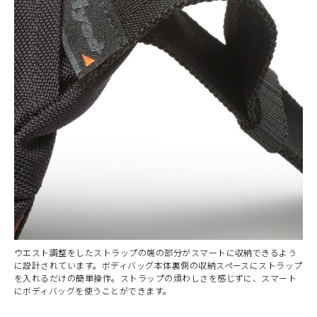
ウエスト調整をしたストラップの端の部分がスマートに収納できるよう
に設計されています。ボディバッグ本体裏側の収納スペースにストラップ
を入れるだけの簡単操作。ストラップの煩わしさを感じずに、スマート
にボディバッグを使うことができます。