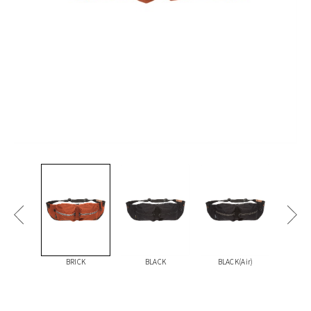
BRICK
BLACK
BLACK(Air)