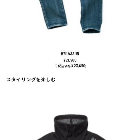
HYD533DN
¥21,500
¥23,650
（ 税込価格
)
スタイリングを楽しむ