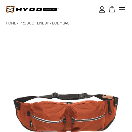
×
HOME
-
PRODUCT LINEUP
-
BODY BAG