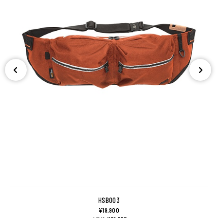
HSB003
¥19,900