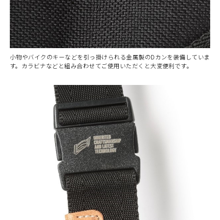
小物やバイクのキーなどを引っ掛けられる金属製のDカンを装備していま
す。カラビナなどと組み合わせてご使用いただくと大変便利です。