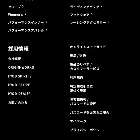
グローブ
ライディングバッグ
Women's
フットウェア
パフォーマンスインナー
レーシングアクセサリー
パフォーマンスアパレル
オンラインストアガイド
採用情報
返品 / 交換
会社概要
製品のリペア /
ORIGIN-WORKS
カスタマーサービス
HYOD SPIRITS
利用規約
HYOD-STORE
特定商取引法に
基づく表示
HYOD-DEALER
お客様情報 /
お問い合わせ
パスワードの変更
パスワードをお忘れの場合
マイページ
プライバシーポリシー