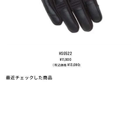
HSG522
¥11,900
¥13,090
（ 税込価格
)
最近チェックした商品