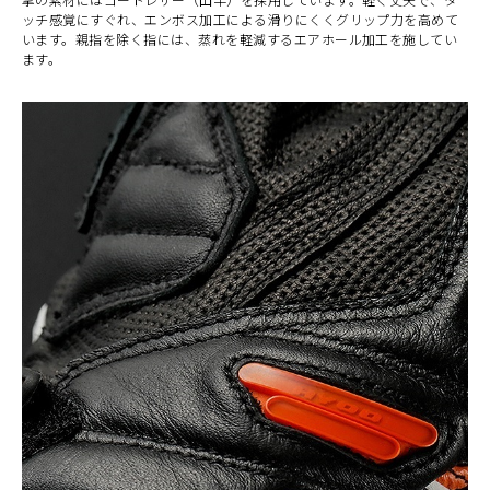
ッチ感覚にすぐれ、エンボス加工による滑りにくくグリップ力を高めて
います。親指を除く指には、蒸れを軽減するエアホール加工を施してい
ます。
カラー・サイズ選択