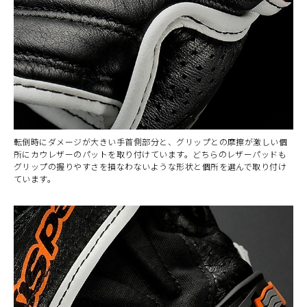
転倒時にダメージが大きい手首側部分と、グリップとの摩擦が激しい個
所にカウレザーのパットを取り付けています。どちらのレザーパッドも
グリップの握りやすさを損なわないような形状と個所を選んで取り付け
ています。