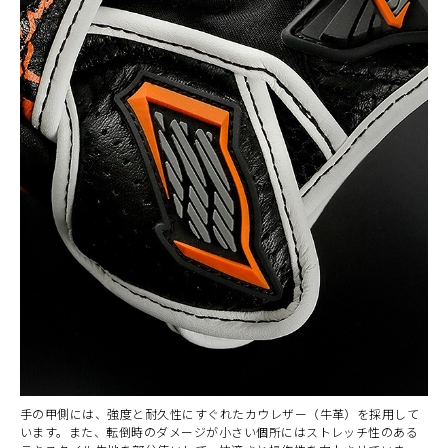
手の甲側には、強度と耐久性にすぐれたカウレザー（牛革）を採用して
います。また、転倒時のダメージが小さい個所にはストレッチ性のある