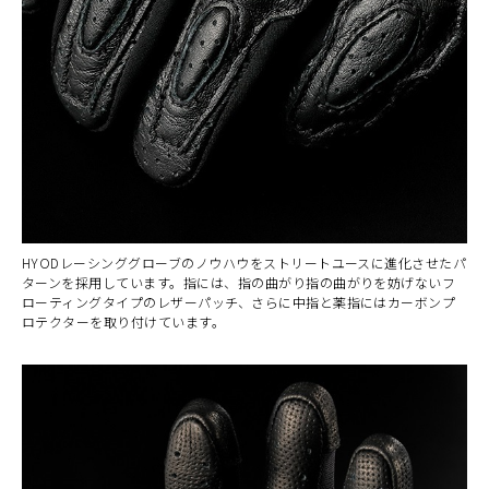
HYODレーシンググローブのノウハウをストリートユースに進化させたパ
ターンを採用しています。指には、指の曲がり指の曲がりを妨げないフ
ローティングタイプのレザーパッチ、さらに中指と薬指にはカーボンプ
ロテクターを取り付けています。