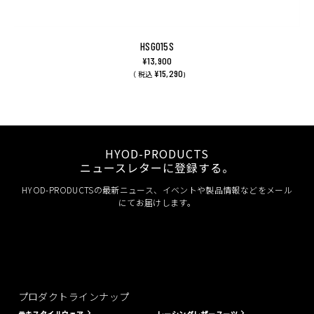
HSG015S
¥13,900
¥15,290
（ 税込
)
HYOD-PRODUCTS
ニュースレターに登録する。
HYOD-PRODUCTSの最新ニュース、イベントや製品情報などをメール
にてお届けします。
プロダクトラインナップ
テキスタイルウェア
レーシングレザースーツ