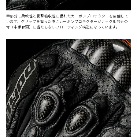
甲部分に柔軟性と衝撃吸収性に優れたカーボンプロテクターを装備して
います。グリップを握った際にカーボンプロテクターがナックル部分の
骨（中手骨頭）に当たらないフローティング構造になっています。