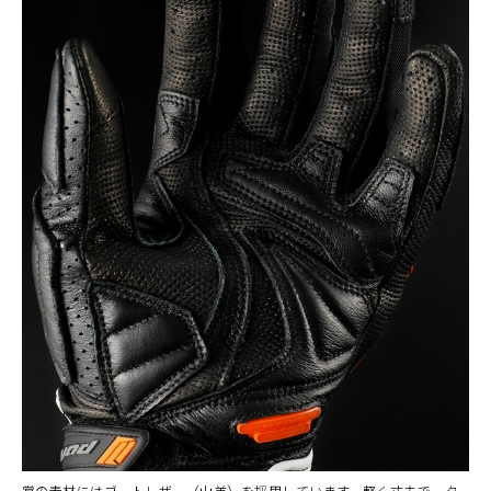
掌の素材にはゴートレザー（山羊）を採用しています。軽く丈夫で、タ