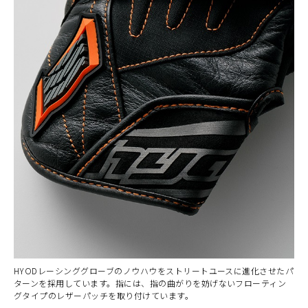
HYODレーシンググローブのノウハウをストリートユースに進化させたパ
ターンを採用しています。指には、指の曲がりを妨げないフローティン
グタイプのレザーパッチを取り付けています。