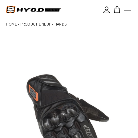
×
HOME
-
PRODUCT LINEUP
-
HANDS