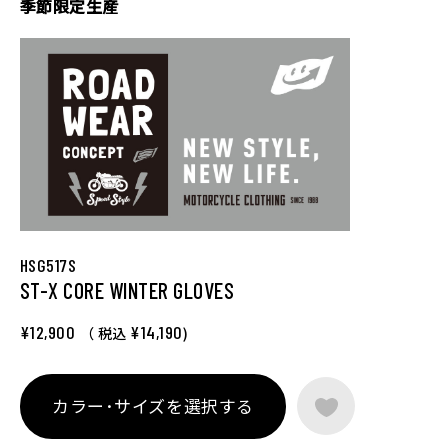
季節限定生産
HSG517S
ST-X CORE WINTER GLOVES
¥12,900
¥14,190
（ 税込
)
カラー･サイズを選択する