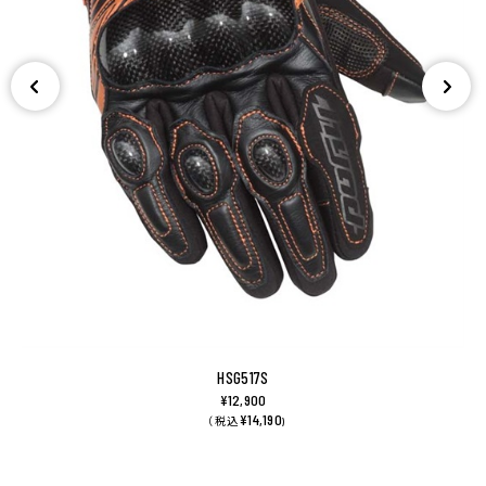
HSG517S
¥12,900
¥14,190
（ 税込
)