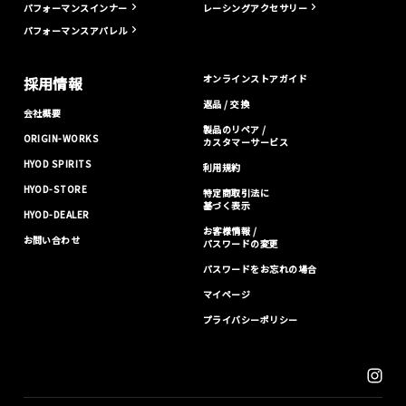
パフォーマンスインナー
レーシングアクセサリー
パフォーマンスアパレル
オンラインストアガイド
採用情報
返品 / 交換
会社概要
製品のリペア /
ORIGIN-WORKS
カスタマーサービス
HYOD SPIRITS
利用規約
HYOD-STORE
特定商取引法に
基づく表示
HYOD-DEALER
お客様情報 /
お問い合わせ
パスワードの変更
パスワードをお忘れの場合
マイページ
プライバシーポリシー