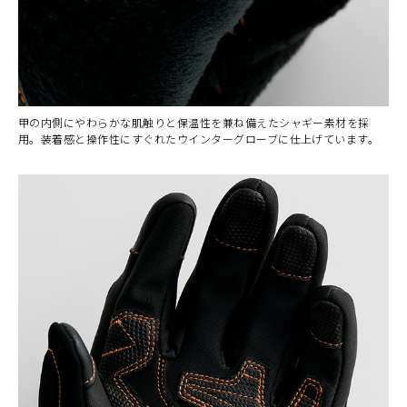
甲の内側にやわらかな肌触りと保温性を兼ね備えたシャギー素材を採
用。装着感と操作性にすぐれたウインターグローブに仕上げています。