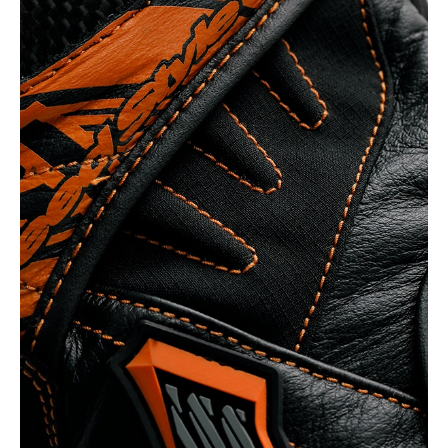
BLACK/WHITE OR
ANGE STITCH
カートに入れる
LL
(税込)
¥14,190