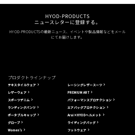
HYOD-PRODUCTS
ニュースレターに登録する。
HYOD-PRODUCTSの最新ニュース、イベントや製品情報などをメール
にてお届けします。
プロダクトラインナップ
テキスタイルウェア
レーシングレザースーツ
レザーウェア
PREMIUM ART
スポーツデニム
パフォーマンスプロテクション
ランディングパンツ
エアバッグプロテクション
ポータブルキャップ
Arai×HYODヘルメット
グローブ
ライディングバッグ
Women's
フットウェア