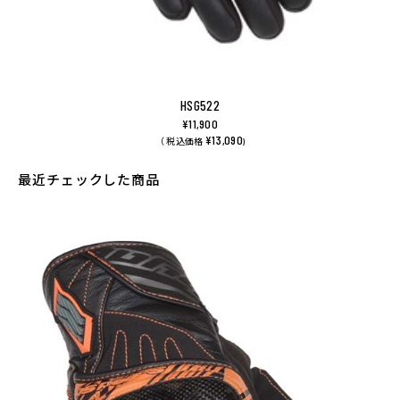
HSG522
¥11,900
¥13,090
（ 税込価格
)
最近チェックした商品