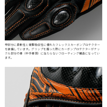
甲部分に柔軟性と衝撃吸収性に優れたフレックスカーボンプロテクター
を装備しています。グリップを握った際にカーボンプロテクターがナッ
クル部分の骨（中手骨頭）に当たらないフローティング構造になってい
ます。