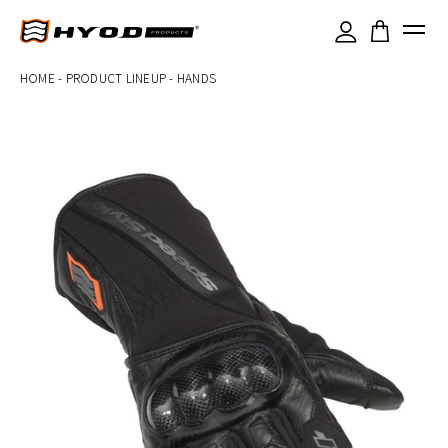
×
HOME
-
PRODUCT LINEUP
-
HANDS