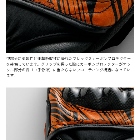
甲部分に柔軟性と衝撃吸収性に優れたフレックスカーボンプロテクター
を装備しています。グリップを握った際にカーボンプロテクターがナッ
クル部分の骨（中手骨頭）に当たらないフローティング構造になってい
ます。