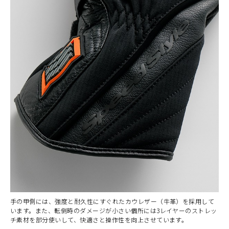
手の甲側には、強度と耐久性にすぐれたカウレザー（牛革）を採用して
います。また、転倒時のダメージが小さい個所には3レイヤーのストレッ
チ素材を部分使いして、快適さと操作性を向上させています。