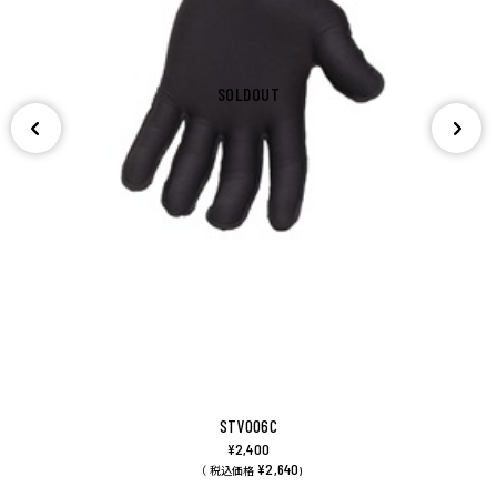
SOLDOUT
STV006C
¥2,400
¥2,640
（ 税込価格
)