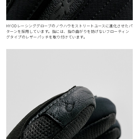
HYODレーシンググローブのノウハウをストリートユースに進化させたパ
ターンを採用しています。指には、指の曲がりを妨げないフローティン
グタイプのレザーパッチを取り付けています。