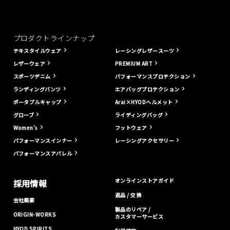
プロダクトラインナップ
テキスタイルウェア
レーシングレザースーツ
レザーウェア
PREMIUM ART
スポーツデニム
パフォーマンスプロテクション
ランディングパンツ
エアバッグプロテクション
ポータブルキャップ
Arai×HYODヘルメット
グローブ
ライディングバッグ
Women's
フットウェア
パフォーマンスインナー
レーシングアクセサリー
パフォーマンスアパレル
オンラインストアガイド
採用情報
返品 / 交換
会社概要
製品のリペア /
ORIGIN-WORKS
カスタマーサービス
HYOD SPIRITS