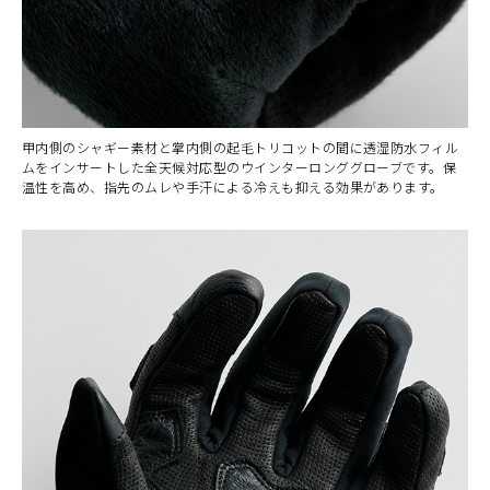
甲内側のシャギー素材と掌内側の起毛トリコットの間に透湿防水フィル
ムをインサートした全天候対応型のウインターロンググローブです。保
温性を高め、指先のムレや手汗による冷えも抑える効果があります。