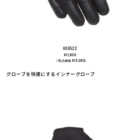
HSG522
¥11,900
¥13,090
（ 税込価格
)
グローブを快適にするインナーグローブ