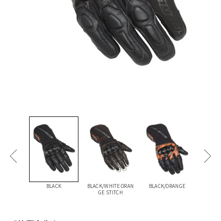
BLACK
BLACK/WHITE ORAN
BLACK/ORANGE
GE STITCH