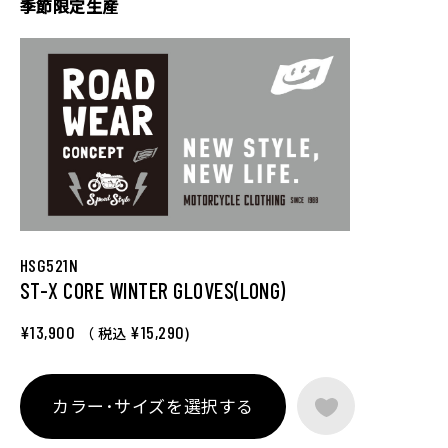
季節限定生産
HSG521N
ST-X CORE WINTER GLOVES(LONG)
¥13,900
¥15,290
（ 税込
)
カラー･サイズを選択する