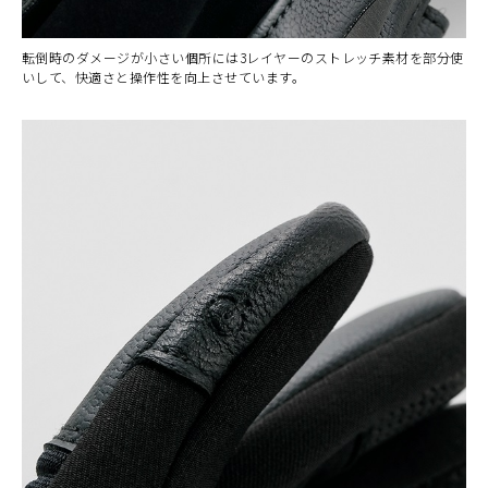
転倒時のダメージが小さい個所には3レイヤーのストレッチ素材を部分使
いして、快適さと操作性を向上させています。