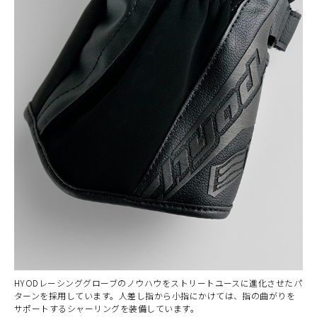
HYODレーシンググローブのノウハウをストリートユースに進化させたパ
ターンを採用しています。人差し指から小指にかけては、指の曲がりを
サポートするシャーリングを装備しています。