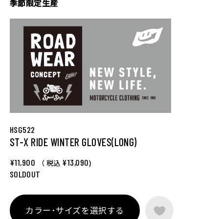
季節限定生産
HSG522
ST-X RIDE WINTER GLOVES(LONG)
¥11,900
¥13,090
（ 税込
)
SOLDOUT
カラー･サイズを選択する