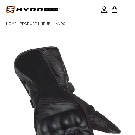
×
HOME
-
PRODUCT LINEUP
-
HANDS