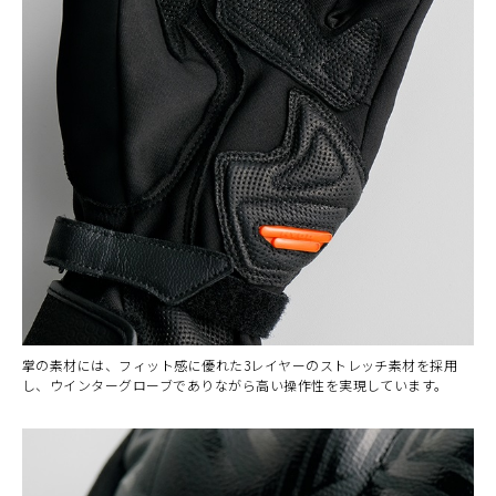
掌の素材には、フィット感に優れた3レイヤーのストレッチ素材を採用
し、ウインターグローブでありながら高い操作性を実現しています。