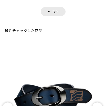
TOP
カラー・サイズ選択
BLACK
カートに入れる
FREE
最近チェックした商品
(税込)
¥6,589
BROWN
カートに入れる
FREE
(税込)
¥6,589
GREEN
カートに入れる
FREE
(税込)
¥6,589
NAVY
カートに入れる
FREE
(税込)
¥6,589
RED
カートに入れる
FREE
(税込)
¥6,589