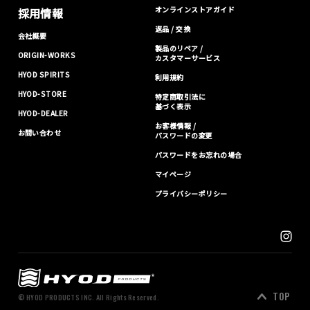
オンラインストアガイド
採用情報
返品 / 交換
会社概要
製品のリペア /
ORIGIN-WORKS
カスタマーサービス
HYOD SPIRITS
利用規約
HYOD-STORE
特定商取引法に
基づく表示
HYOD-DEALER
お客様情報 /
お問い合わせ
パスワードの変更
パスワードをお忘れの場合
マイページ
プライバシーポリシー
TOP
© HYOD PRODUCTS INC. All Rights Reserved.