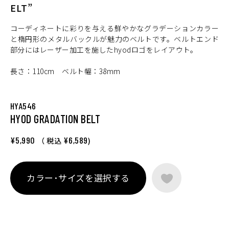
ELT”
コーディネートに彩りを与える鮮やかなグラデーションカラー
と楕円形のメタルバックルが魅力のベルトです。ベルトエンド
部分にはレーザー加工を施したhyodロゴをレイアウト。
長さ：110cm ベルト幅：38mm
HYA546
HYOD GRADATION BELT
¥5,990
¥6,589
（ 税込
)
カラー･サイズを選択する