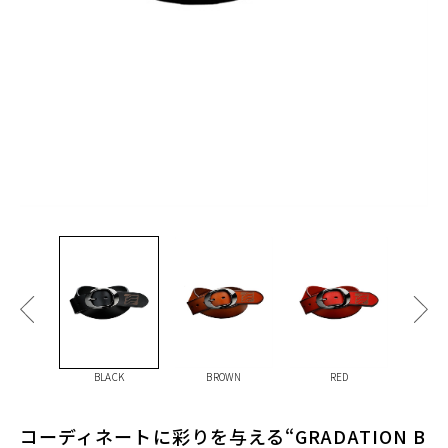
BLACK
BROWN
RED
G
コーディネートに彩りを与える“GRADATION B