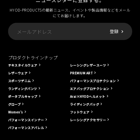
ニュースレターに登録する。
HYOD-PRODUCTSの最新ニュース、イベントや製品情報などをメール
にてお届けします。
プロダクトラインナップ
テキスタイルウェア
レーシングレザースーツ
レザーウェア
PREMIUM ART
スポーツデニム
パフォーマンスプロテクション
ランディングパンツ
エアバッグプロテクション
ポータブルキャップ
Arai×HYODヘルメット
グローブ
ライディングバッグ
Women's
フットウェア
パフォーマンスインナー
レーシングアクセサリー
パフォーマンスアパレル