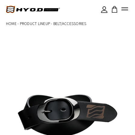
×
HOME
-
PRODUCT LINEUP
-
BELT/ACCESSORIES