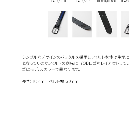
BLACK/BLUE
BLACK/RED
BLACK/BLACK
BLAC
シンプルなデザインのバックルを採用し、ベルト本体は生地
となっています。ベルトの剣先にHYODロゴをレイアウトしてい
ゴはモデル、カラーで異なります。
長さ：105cm ベルト幅：30mm
カラー・サ