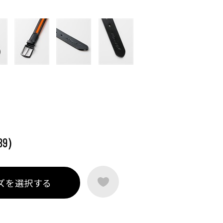
)
89
ズを選択する
ートに入れる