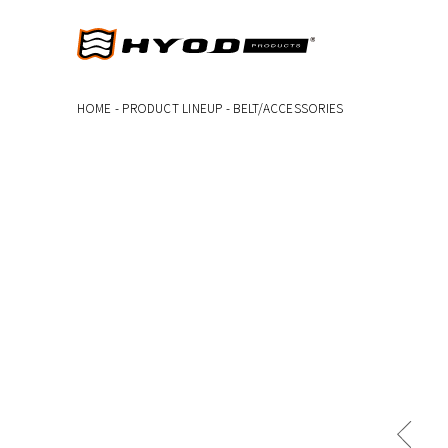
HOME
-
PRODUCT LINEUP
-
BELT/ACCESSORIES