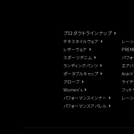
プロダクトラインナップ
テキスタイルウェア
レーシ
レザーウェア
PREM
スポーツデニム
パフォ
ランディングパンツ
エアバ
ポータブルキャップ
Arai
グローブ
ライデ
Women's
フット
パフォーマンスインナー
レーシ
パフォーマンスアパレル