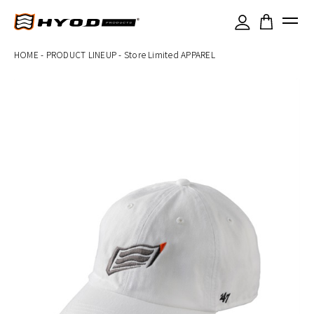
×
HOME
-
PRODUCT LINEUP
-
Store Limited APPAREL