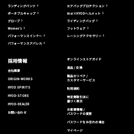
ランディングパンツ
エアバッグプロテクション
ポータブルキャップ
Arai×HYODヘルメット
グローブ
ライディングバッグ
Women's
フットウェア
パフォーマンスインナー
レーシングアクセサリー
パフォーマンスアパレル
オンラインストアガイド
採用情報
返品 / 交換
会社概要
製品のリペア /
ORIGIN-WORKS
カスタマーサービス
HYOD SPIRITS
利用規約
HYOD-STORE
特定商取引法に
基づく表示
HYOD-DEALER
お客様情報 /
お問い合わせ
パスワードの変更
パスワードをお忘れの場合
マイページ