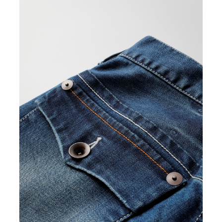
カ
INDIGO(one-wash)
31
¥23,100
(税込)
カ
Light Aged
30
¥23,100
(税込)
カ
Light Aged
31
¥23,100
(税込)