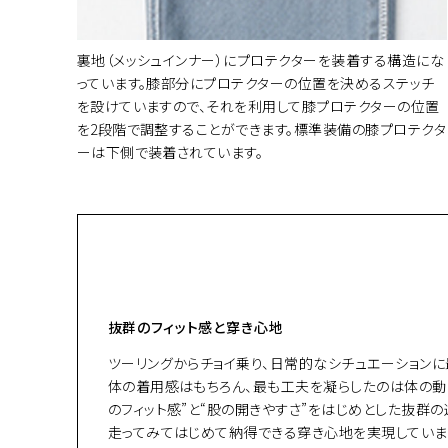
裏地（メッシュインナー）にプロテクターを装着する構造にな
っています。膝部分にプロテクターの位置を決めるステッチ
を設けていますので、それを利用して膝プロテクターの位置
を2段階で調整することができます。標準装備の膝プロテクタ
ーは下側で装着されています。
抜群のフィット感と穿き心地
ツーリングからチョイ乗り、日常的なシチュエーションに最適
体の着用感はもちろん、最も工夫を凝らしたのは体の動
のフィット感”と“股の開きやすさ”をはじめとした抜群
走ってみてはじめて納得できる穿き心地を実現していま