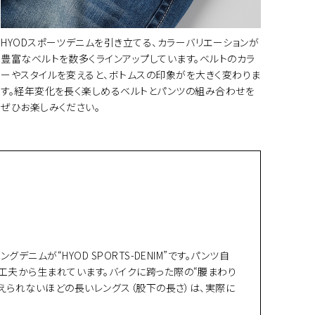
HYODスポーツデニムを引き立てる、カラーバリエーションが
豊富なベルトを数多くラインアップしています。ベルトのカラ
ーやスタイルを変えると、ボトムスの印象がを大きく変わりま
す。経年変化を長く楽しめるベルトとパンツの組み合わせを
ぜひお楽しみください。
ムが“HYOD SPORTS-DENIM”です。パンツ自
工夫から生まれています。バイクに跨った際の“腰まわり
えられないほどの長いレングス（股下の長さ）は、実際に