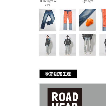
INDIGO(aged-w
Light Aged
ash)
季節限定生産