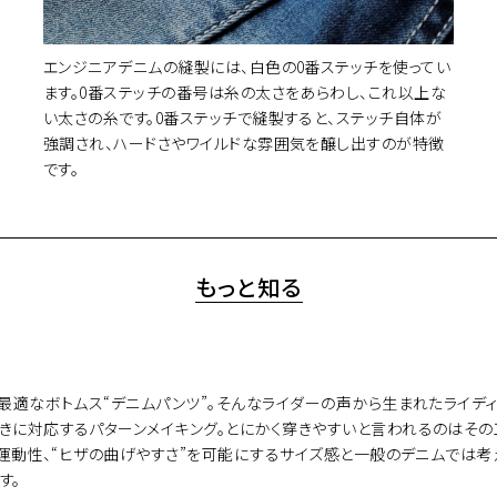
エンジニアデニムの縫製には、白色の0番ステッチを使ってい
ます。0番ステッチの番号は糸の太さをあらわし、これ以上な
い太さの糸です。0番ステッチで縫製すると、ステッチ自体が
強調され、ハードさやワイルドな雰囲気を醸し出すのが特徴
です。
もっと知る
なボトムス“デニムパンツ”。そんなライダーの声から生まれたライディングデニ
きに対応するパターンメイキング。とにかく穿きやすいと言われるのはその
の運動性、“ヒザの曲げやすさ”を可能にするサイズ感と一般のデニムでは考
す。