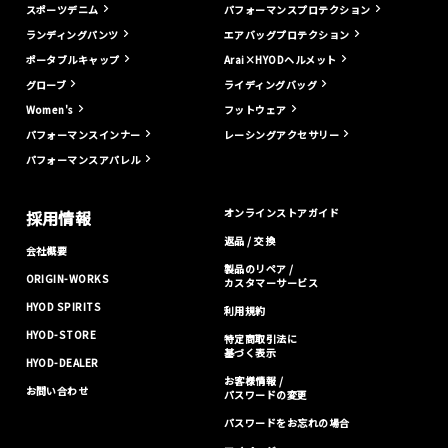
スポーツデニム
パフォーマンスプロテクション
ランディングパンツ
エアバッグプロテクション
ポータブルキャップ
Arai×HYODヘルメット
グローブ
ライディングバッグ
Women's
フットウェア
パフォーマンスインナー
レーシングアクセサリー
パフォーマンスアパレル
オンラインストアガイド
採用情報
返品 / 交換
会社概要
製品のリペア /
ORIGIN-WORKS
カスタマーサービス
HYOD SPIRITS
利用規約
HYOD-STORE
特定商取引法に
基づく表示
HYOD-DEALER
お客様情報 /
お問い合わせ
パスワードの変更
パスワードをお忘れの場合