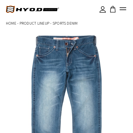
×
HOME
-
PRODUCT LINEUP
-
SPORTS DENIM