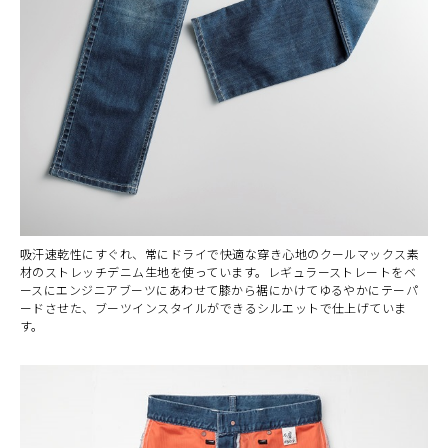
吸汗速乾性にすぐれ、常にドライで快適な穿き心地のクールマックス素
材のストレッチデニム生地を使っています。レギュラーストレートをベ
ースにエンジニアブーツにあわせて膝から裾にかけてゆるやかにテーパ
ードさせた、ブーツインスタイルができるシルエットで仕上げていま
す。