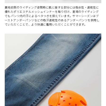
裏地前側のライディング姿勢時に肌と接する部分には吸水性・速乾性に
優れたポリエステルメッシュインナーを取り付け、夏場のライディング
でもパンツ内の汗によるベタつきを抑えています。サマーシーズンはブ
ーストアンダーパンツなどの吸汗速乾性のあるアンダーパンツを併用し
ていただくことで、より快適に着用いただくことができます。