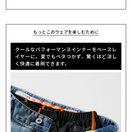
Light Aged
カートに入れる
31
(税込)
¥23,100
もっとこのウェアを楽しむために
クールなパフォーマンスインナーをベースレ
イヤーに。夏でもベタつかず、驚くほど涼し
く快適に着用できます。