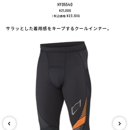
HYD554D
¥21,000
¥23,100
（ 税込価格
)
サラッとした着用感をキープするクールインナー。