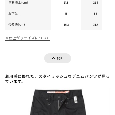
前身股上(cm)
21.8
22.3
股下(cm)
88
88
後ろ身(cm)
35.2
35.7
※仕上がりサイズについて
TOP
着用感に優れた、スタイリッシュなデニムパンツが揃っ
ています。