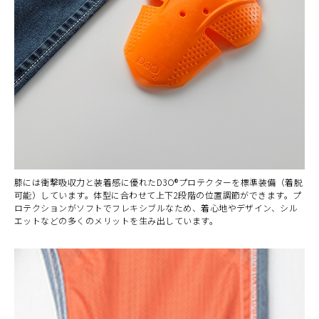
膝には衝撃吸収力と装着感に優れたD3O®プロテクターを標準装備（着脱
可能）しています。体型に合わせて上下2段階の位置調節ができます。プ
ロテクションがソフトでフレキシブルなため、着心地やデザイン、シル
エットなどの多くのメリットを生み出しています。