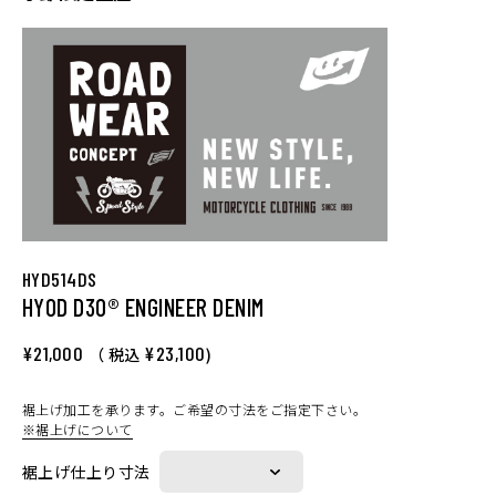
HYD514DS
HYOD D3O® ENGINEER DENIM
¥21,000
¥23,100
（ 税込
)
裾上げ加工を承ります。ご希望の寸法をご指定下さい。
※裾上げについて
裾上げ仕上り寸法