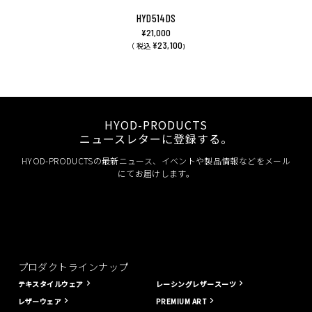
HYD514DS
¥21,000
¥23,100
（ 税込
)
HYOD-PRODUCTS
ニュースレターに登録する。
HYOD-PRODUCTSの最新ニュース、イベントや製品情報などをメール
にてお届けします。
プロダクトラインナップ
テキスタイルウェア
レーシングレザースーツ
レザーウェア
PREMIUM ART