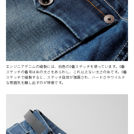
エンジニアデニムの縫製には、白色の0番ステッチを使っています。0番
ステッチの番号は糸の太さをあらわし、これ以上ない太さの糸です。0番
ステッチで縫製すると、ステッチ自体が強調され、ハードさやワイルド
な雰囲気を醸し出すのが特徴です。