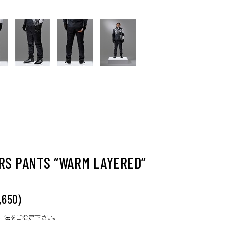
RS PANTS “WARM LAYERED”
)
,650
寸法をご指定下さい。