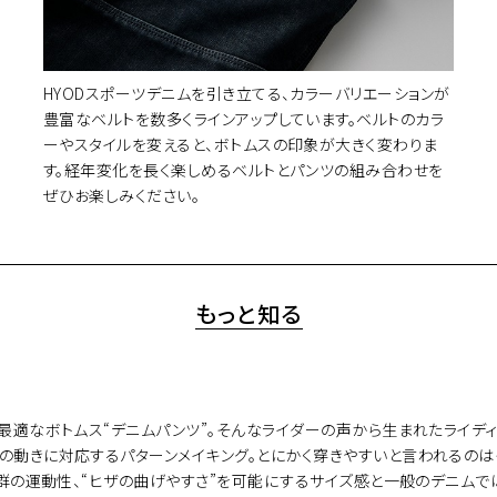
HYODスポーツデニムを引き立てる、カラーバリエーションが
豊富なベルトを数多くラインアップしています。ベルトのカラ
ーやスタイルを変えると、ボトムスの印象が大きく変わりま
す。経年変化を長く楽しめるベルトとパンツの組み合わせを
ぜひお楽しみください。
もっと知る
なボトムス“デニムパンツ”。そんなライダーの声から生まれたライディングデニ
の動きに対応するパターンメイキング。とにかく穿きやすいと言われるのは
抜群の運動性、“ヒザの曲げやすさ”を可能にするサイズ感と一般のデニムで