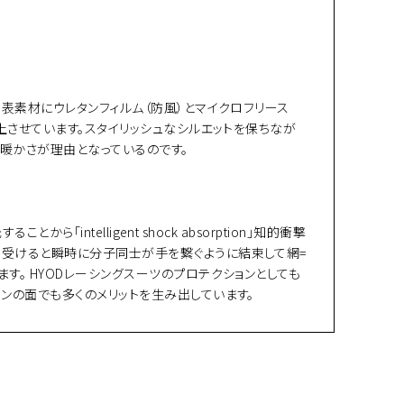
表素材にウレタンフィルム（防風）とマイクロフリース
上させています。スタイリッシュなシルエットを保ちなが
の暖かさが理由となっているのです。
ntelligent shock absorption」知的衝撃
を受けると瞬時に分子同士が手を繋ぐように結束して網=
。 HYODレーシングスーツのプロテクションとしても
ンの面でも多くのメリットを生み出しています。