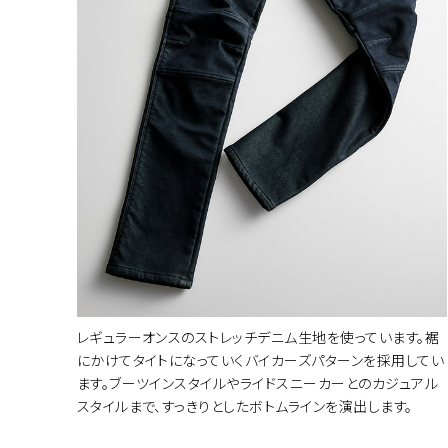
カラー・サ
レギュラーオンスのストレッチデニム生地を使っています。裾
にかけてタイトになっていくバイカーズパターンを採用してい
ます。ブーツインスタイルやライドスニーカーとのカジュアル
スタイルまで、すっきりとしたボトムラインを演出します。