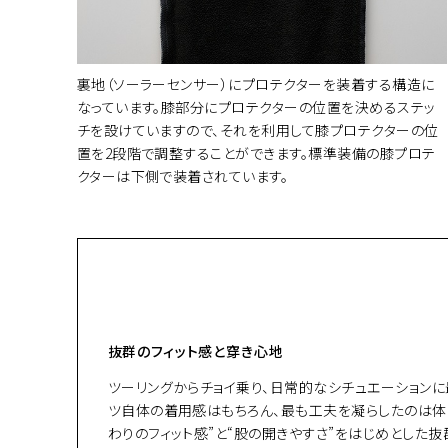
裏地（ソーラーセンサー）にプロテクターを装着する構造に
なっています。膝部分にプロテクターの位置を決めるステッ
チを設けていますので、それを利用して膝プロテクターの位
置を2段階で調整することができます。標準装備の膝プロテ
クターは下側で装着されています。
抜群のフィット感と穿き心地
ツーリングからチョイ乗り、日常的なシチュエーションに最適
ツ自体の着用感はもちろん、最も工夫を凝らしたのは体
わりのフィット感”と“股の開きやすさ”をはじめとした