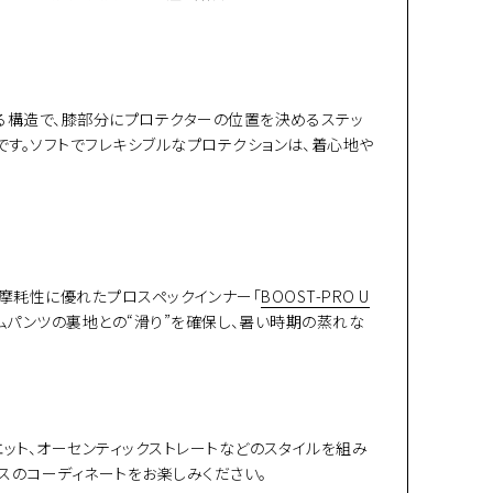
する構造で、膝部分にプロテクターの位置を決めるステッ
す。ソフトでフレキシブルなプロテクションは、着心地や
耐摩耗性に優れたプロスペックインナー「
BOOST-PRO U
ムパンツの裏地との“滑り”を確保し、暑い時期の蒸れな
ット、オーセンティックストレートなどのスタイルを組み
スのコーディネートをお楽しみください。