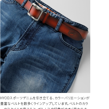
ートに入れる
ートに入れる
ートに入れる
HYODスポーツデニムを引き立てる、カラーバリエーションが
豊富なベルトを数多くラインアップしています。ベルトのカラ
ーやスタイルを変えると、ボトムスの印象が大きく変わりま