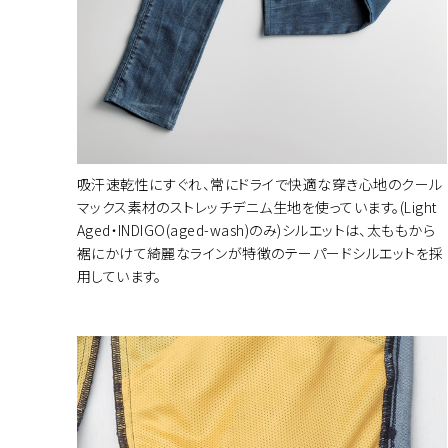
カラー・サ
吸汗速乾性にすぐれ、常にドライで快適な穿き心地のクール
マックス素材のストレッチデニム生地を使っています。(Light
Aged・INDIGO(aged-wash)のみ)シルエットは、太ももから
裾にかけて綺麗なラインが特徴のテーパードシルエットを採
用しています。