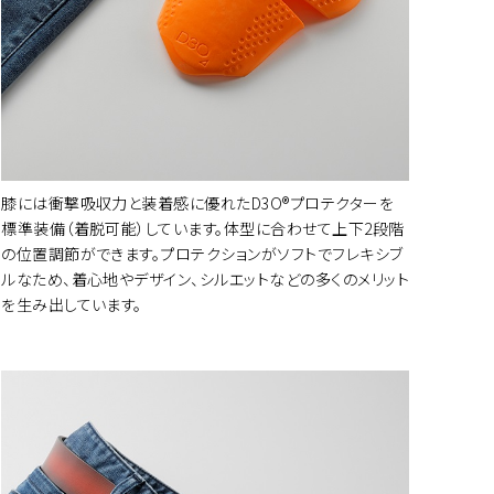
膝には衝撃吸収力と装着感に優れたD3O®プロテクターを
標準装備（着脱可能）しています。体型に合わせて上下2段階
の位置調節ができます。プロテクションがソフトでフレキシブ
ートに入れる
ルなため、着心地やデザイン、シルエットなどの多くのメリット
を生み出しています。
ートに入れる
ートに入れる