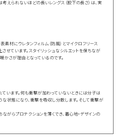
は考えられないほどの長いレングス（股下の長さ）は、実
表素材にウレタンフィルム（防風）とマイクロフリース
上させています。スタイリッシュなシルエットを保ちなが
の暖かさが理由となっているのです。
収と呼ばれています。何も衝撃が加わっていないときには分子は
うな状態になり、衝撃を吸収し分散します。そして衝撃が
めながらプロテクションを薄くでき、着心地・デザインの