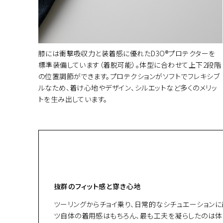
膝には衝撃吸収力と装着感に優れたD3O®プロテクターを
標準装備しています（着脱可能）。体型に合わせて上下2段階
の位置調節ができます。プロテクションがソフトでフレキシブ
ルなため、着け心地やデザイン、シルエットなど多くのメリッ
トを生み出しています。
抜群のフィット感と穿き心地
ツーリングからチョイ乗り、日常的なシチュエーションに最適
ツ自体の着用感はもちろん、最も工夫を凝らしたのは体