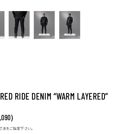
RED RIDE DENIM “WARM LAYERED”
)
,090
寸法をご指定下さい。