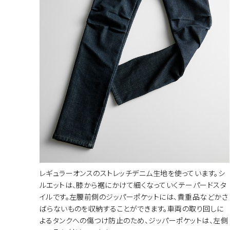
カラー・サ
レギュラーオンスのストレッチデニム生地を使っています。シ
ルエットは、膝から裾にかけて細くなっていくテーパードスタ
イルです。左腰前側のジッパーポケットには、貴重品などかさ
ばらないものを収納することができます。車両の取り回しに
よるタンクへの傷つけ防止のため、ジッパーポケットは、左側