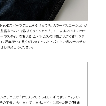
HYODスポーツデニムを引き立てる、カラーバリエーションが
豊富なベルトを数多くラインアップしています。ベルトのカラ
ーやスタイルを変えると、ボトムスの印象が大きく変わりま
す。経年変化を長く楽しめるベルトとパンツの組み合わせを
ぜひお楽しみください。
ムが“HYOD SPORTS-DENIM”です。デニムパン
その工夫から生まれています。バイクに跨った際の“腰ま