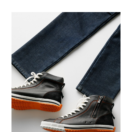
カ
INDIGO(grey-dye)
30
¥24,090
(税込)
カ
INDIGO(grey-dye)
31
¥24,090
(税込)
カ
INDIGO(one-wash)
31
¥24,090
(税込)
カ
INDIGO(one-wash)
32
¥24,090
(税込)
カ
INDIGO(one-wash)
33
¥24,090
(税込)