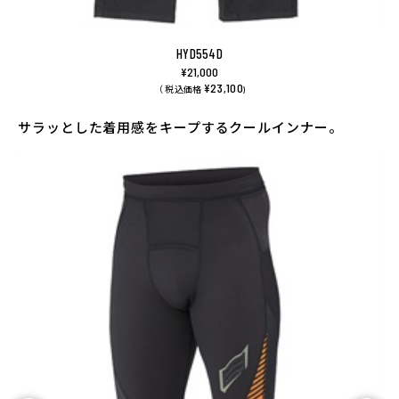
HYD554D
¥21,000
¥23,100
（ 税込価格
)
サラッとした着用感をキープするクールインナー。