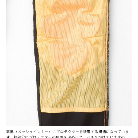
裏地（メッシュインナー）にプロテクターを装着する構造になっていま
す。膝部分にプロテクターの位置を決めるステッチを設けていますの