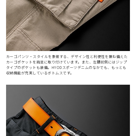
カーゴパンツ・スタイルを象徴する、デザイン性と利便性を兼ね備えた
カーゴポケットを両足に取り付けています。また、左腰前側にはジップ
タイプのポケットも装備。HYODスポーツデニムのなかでも、もっとも
収納機能が充実しているボトムスです。