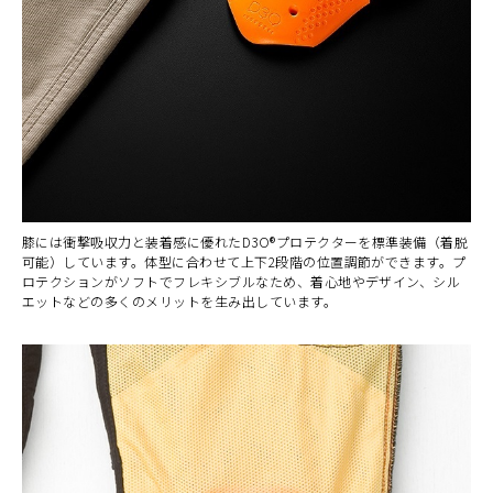
膝には衝撃吸収力と装着感に優れたD3O®プロテクターを標準装備（着脱
可能）しています。体型に合わせて上下2段階の位置調節ができます。プ
ロテクションがソフトでフレキシブルなため、着心地やデザイン、シル
エットなどの多くのメリットを生み出しています。