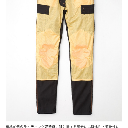
裏地前側のライディング姿勢時に肌と接する部分には吸水性・速乾性に