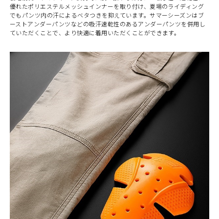
優れたポリエステルメッシュインナーを取り付け、夏場のライディング
でもパンツ内の汗によるベタつきを抑えています。サマーシーズンはブ
ーストアンダーパンツなどの吸汗速乾性のあるアンダーパンツを併用し
ていただくことで、より快適に着用いただくことができます。