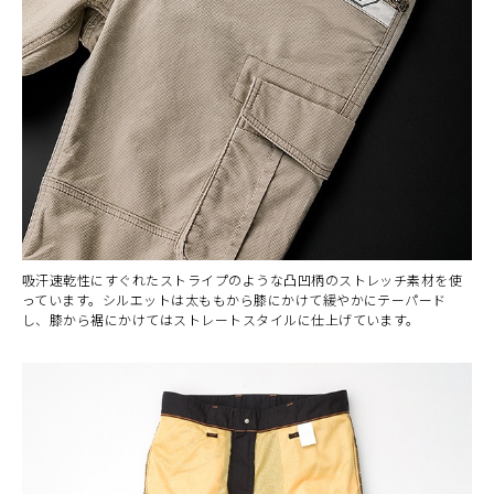
吸汗速乾性にすぐれたストライプのような凸凹柄のストレッチ素材を使
っています。シルエットは太ももから膝にかけて緩やかにテーパード
し、膝から裾にかけてはストレートスタイルに仕上げています。