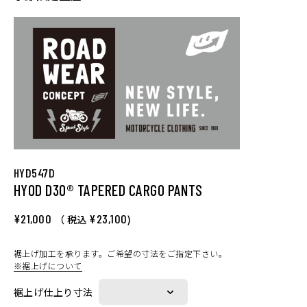
HYD547D
HYOD D3O® TAPERED CARGO PANTS
¥21,000
¥23,100
（ 税込
)
裾上げ加工を承ります。ご希望の寸法をご指定下さい。
※裾上げについて
裾上げ仕上り寸法