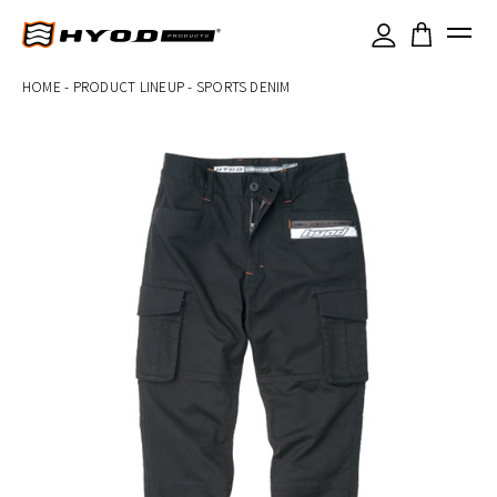
×
HOME
-
PRODUCT LINEUP
-
SPORTS DENIM