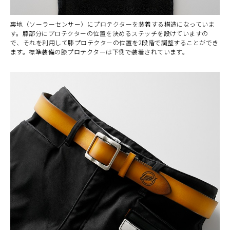
裏地（ソーラーセンサー）にプロテクターを装着する構造になっていま
す。膝部分にプロテクターの位置を決めるステッチを設けていますの
で、それを利用して膝プロテクターの位置を2段階で調整することができ
ます。標準装備の膝プロテクターは下側で装着されています。