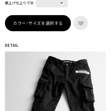
裾上げ仕上り寸法
カラー･サイズを選択する
DETAIL