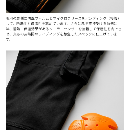
表地の裏側に防風フィルムとマイクロフリースをボンディング（接着）
して、防風性と保温性を高めています。さらに風を直接受ける前側に
は、蓄熱・保温効果があるソーラーセンサーを装着して保温性を向上さ
せ、真冬の長時間のライディングを想定したスペックに仕上げていま
す。