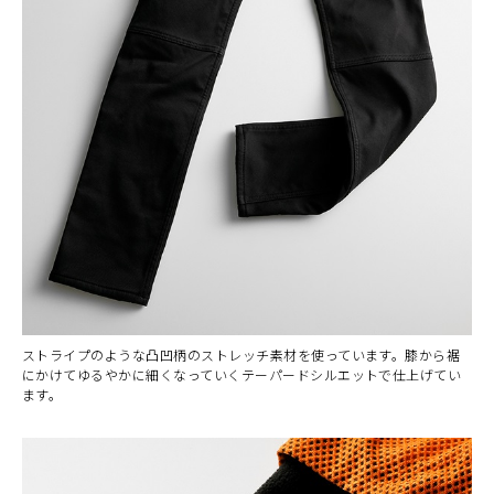
ストライプのような凸凹柄のストレッチ素材を使っています。膝から裾
にかけてゆるやかに細くなっていくテーパードシルエットで仕上げてい
ます。