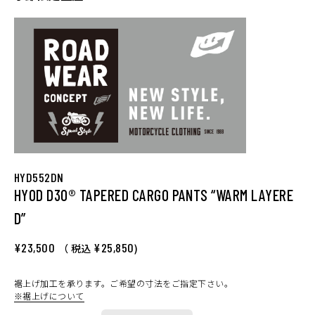
HYD552DN
HYOD D3O® TAPERED CARGO PANTS “WARM LAYERE
D”
¥23,500
¥25,850
（ 税込
)
裾上げ加工を承ります。ご希望の寸法をご指定下さい。
※裾上げについて