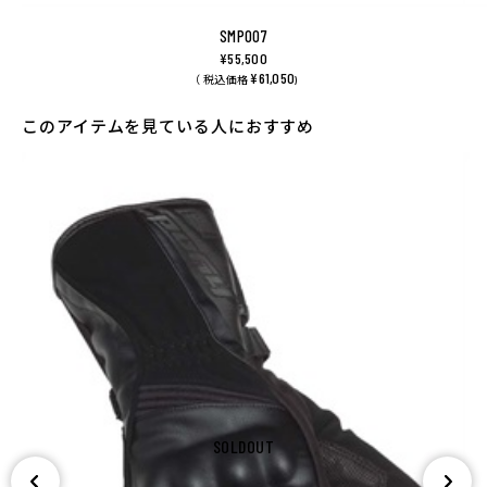
SMP007
¥55,500
¥61,050
（ 税込価格
)
このアイテムを見ている人におすすめ
SOLDOUT