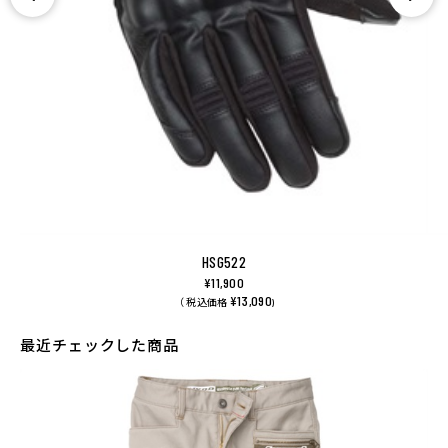
HSG522
¥11,900
¥13,090
（ 税込価格
)
最近チェックした商品