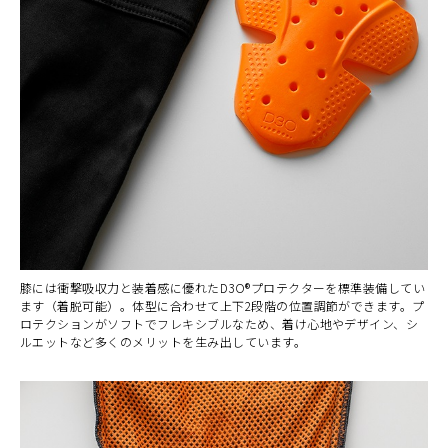
膝には衝撃吸収力と装着感に優れたD3O®プロテクターを標準装備してい
ます（着脱可能）。体型に合わせて上下2段階の位置調節ができます。プ
ロテクションがソフトでフレキシブルなため、着け心地やデザイン、シ
ルエットなど多くのメリットを生み出しています。