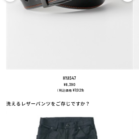
HYA547
¥6,390
¥7,029
（ 税込価格
)
洗えるレザーパンツをご存じですか？