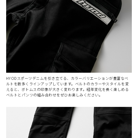
HYODスポーツデニムを引き立てる、カラーバリエーションが豊富なベ
ルトを数多くラインアップしています。ベルトのカラーやスタイルを変
えると、ボトムスの印象が大きく変わります。経年変化を長く楽しめる
ベルトとパンツの組み合わせをぜひお楽しみください。
カラー・サイズ選択
BEIGE
カートに入れる
28
(税込)
¥25,850
BEIGE
カートに入れる
30