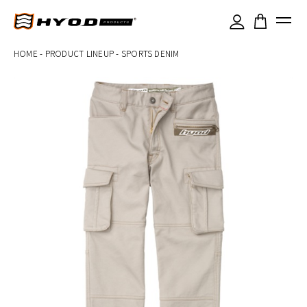
×
HOME
-
PRODUCT LINEUP
-
SPORTS DENIM