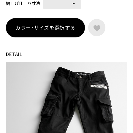
裾上げ仕上り寸法
カラー･サイズを選択する
DETAIL