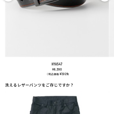
HYA547
¥6,390
¥7,029
（ 税込価格
)
洗えるレザーパンツをご存じですか？