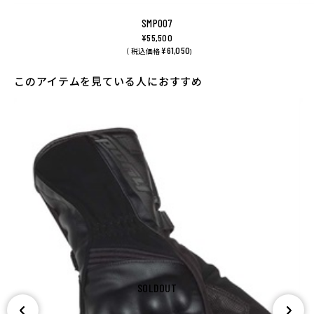
SMP007
¥55,500
¥61,050
（ 税込価格
)
このアイテムを見ている人におすすめ
SOLDOUT