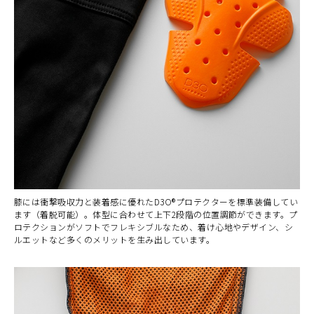
膝には衝撃吸収力と装着感に優れたD3O®プロテクターを標準装備してい
ます（着脱可能）。体型に合わせて上下2段階の位置調節ができます。プ
ロテクションがソフトでフレキシブルなため、着け心地やデザイン、シ
ルエットなど多くのメリットを生み出しています。