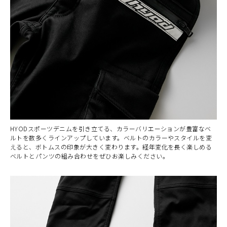
HYODスポーツデニムを引き立てる、カラーバリエーションが豊富なベ
ルトを数多くラインアップしています。ベルトのカラーやスタイルを変
えると、ボトムスの印象が大きく変わります。経年変化を長く楽しめる
ベルトとパンツの組み合わせをぜひお楽しみください。
カラー・サイズ選択
BEIGE
カートに入れる
28
(税込)
¥25,850
BEIGE
カートに入れる
30