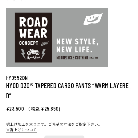
HYD552DN
HYOD D3O® TAPERED CARGO PANTS “WARM LAYERE
D”
¥23,500
¥25,850
（ 税込
)
裾上げ加工を承ります。ご希望の寸法をご指定下さい。
※裾上げについて