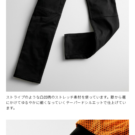
ストライプのような凸凹柄のストレッチ素材を使っています。膝から裾
にかけてゆるやかに細くなっていくテーパードシルエットで仕上げてい
ます。