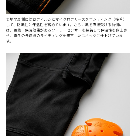
表地の裏側に防風フィルムとマイクロフリースをボンディング（接着）
して、防風性と保温性を高めています。さらに風を直接受ける前側に
は、蓄熱・保温効果があるソーラーセンサーを装着して保温性を向上さ
せ、真冬の長時間のライディングを想定したスペックに仕上げていま
す。