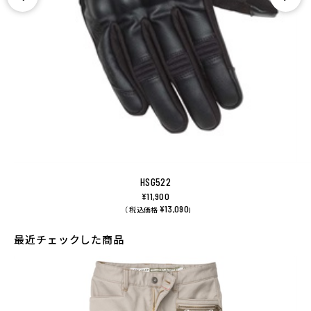
HSG522
¥11,900
¥13,090
（ 税込価格
)
最近チェックした商品