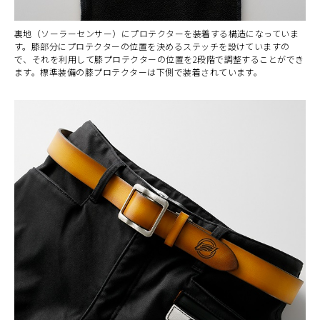
裏地（ソーラーセンサー）にプロテクターを装着する構造になっていま
す。膝部分にプロテクターの位置を決めるステッチを設けていますの
で、それを利用して膝プロテクターの位置を2段階で調整することができ
ます。標準装備の膝プロテクターは下側で装着されています。