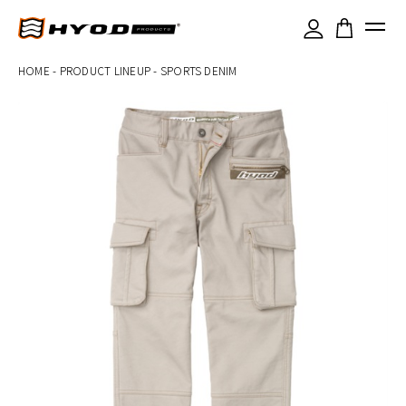
×
HOME
-
PRODUCT LINEUP
-
SPORTS DENIM