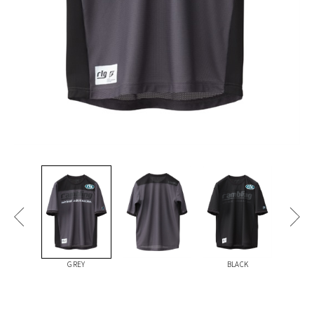
GREY
BLACK