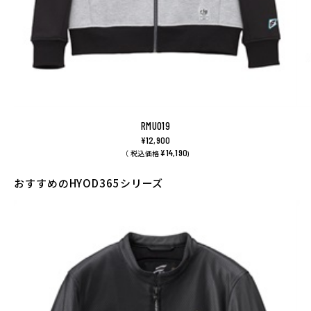
RMU019
¥12,900
¥14,190
（ 税込価格
)
おすすめのHYOD365シリーズ