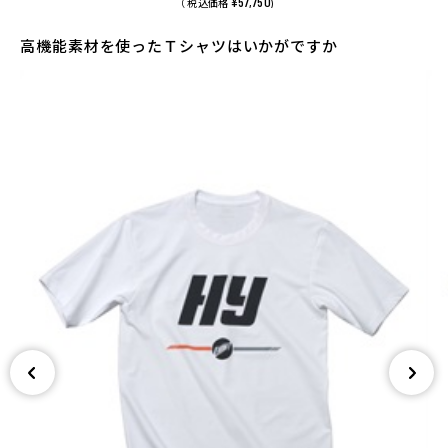
¥57,750
（ 税込価格
)
高機能素材を使ったＴシャツはいかがですか