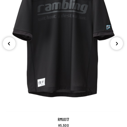
RMU017
¥5,500