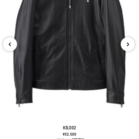
H3L002
¥52,500