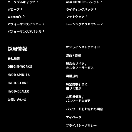
ポータブルキャップ
Arai×HYODヘルメット
グローブ
ライディングバッグ
Women's
フットウェア
パフォーマンスインナー
レーシングアクセサリー
パフォーマンスアパレル
オンラインストアガイド
採用情報
返品 / 交換
会社概要
製品のリペア /
ORIGIN-WORKS
カスタマーサービス
HYOD SPIRITS
利用規約
HYOD-STORE
特定商取引法に
基づく表示
HYOD-DEALER
お客様情報 /
お問い合わせ
パスワードの変更
パスワードをお忘れの場合
マイページ
プライバシーポリシー