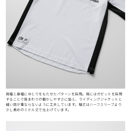
肩幅と身幅にゆとりをもたせたパターンを採用。肩にはガゼットを採用
することで肩まわりの動かしやすさに加え、ライディングジャケットと
縫い目が重ならないように工夫しています。袖丈はハーフスリーブより
少し長めのミドル丈で仕上げています。