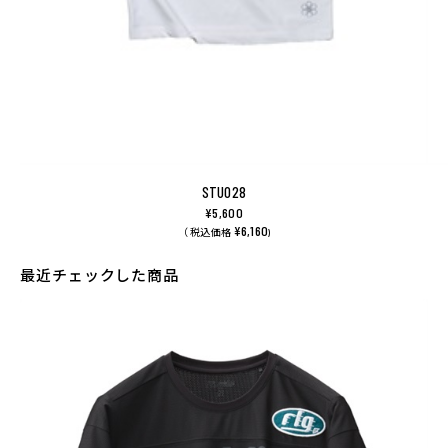
STU028
¥5,600
¥6,160
（ 税込価格
)
最近チェックした商品