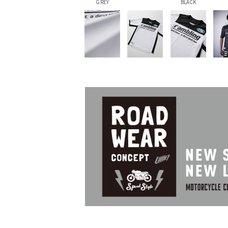
GREY
BLACK