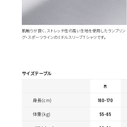
肌触りが良く、ストレッチ性の高い生地を使用したランブリン
グ・スポーツラインのミドルスリーブＴシャツです。
カラー・サ
サイズテーブル
M
身長(cm)
160-170
体重(kg)
55-65