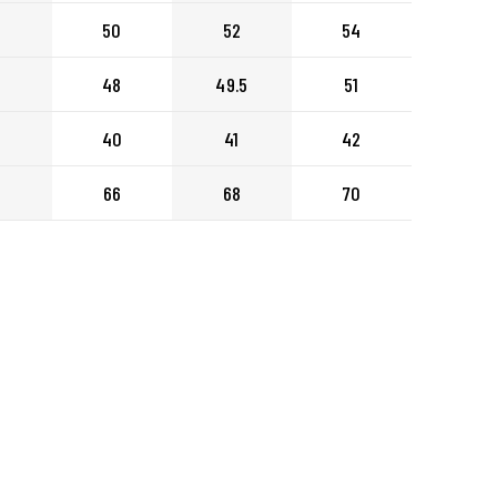
ートに入れる
50
52
54
48
49.5
51
ートに入れる
40
41
42
66
68
70
ートに入れる