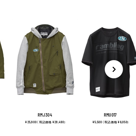
RMJ304
RMU017
¥25,900
¥28,490
¥5,500
¥6,050
（ 税込価格
)
（ 税込価格
)