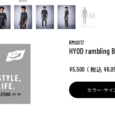
WHITE
RMU017
HYOD rambling 
（ 税込
¥5,500
¥6,0
カラー･サイ