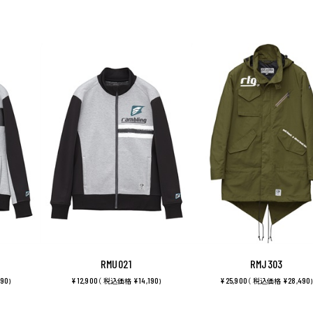
RMU021
RMJ303
190
¥12,900
¥14,190
¥25,900
¥28,490
)
（ 税込価格
)
（ 税込価格
)