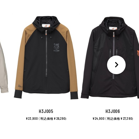
H3J005
H3J006
¥23,900
¥26,290
¥24,900
¥27,390
（ 税込価格
)
（ 税込価格
)