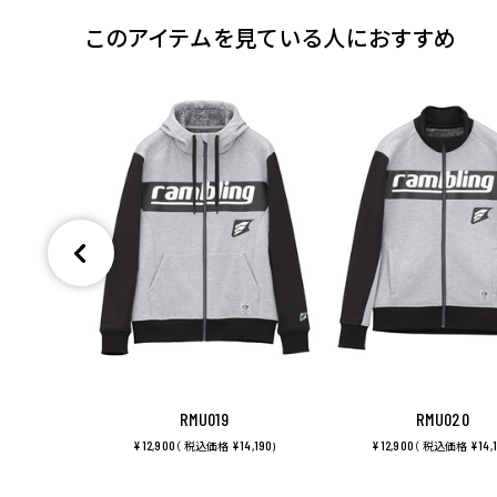
このアイテムを見ている人におすすめ
RMU019
RMU020
¥12,900
¥14,190
¥12,900
¥14,
（ 税込価格
)
（ 税込価格