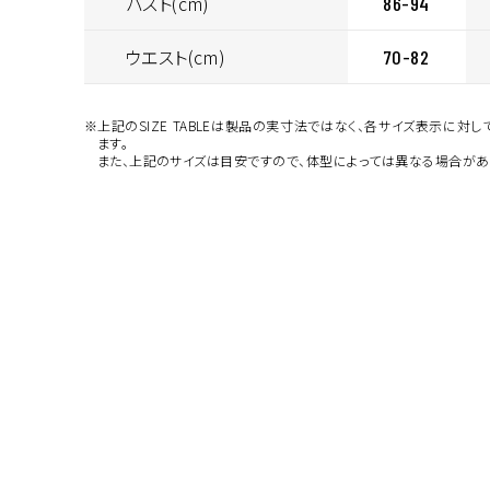
バスト(cm)
86-94
ウエスト(cm)
70-82
※上記のSIZE TABLEは製品の実寸法ではなく、各サイズ表示に対
ます。
また、上記のサイズは目安ですので、体型によっては異なる場合があ