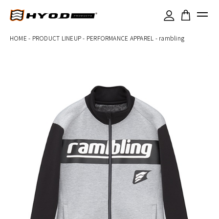
×
HOME
-
PRODUCT LINEUP
-
PERFORMANCE APPAREL
-
rambling