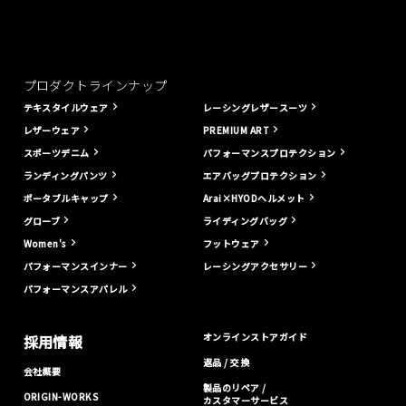
プロダクトラインナップ
テキスタイルウェア
レーシングレザースーツ
レザーウェア
PREMIUM ART
スポーツデニム
パフォーマンスプロテクション
ランディングパンツ
エアバッグプロテクション
ポータブルキャップ
Arai×HYODヘルメット
グローブ
ライディングバッグ
Women's
フットウェア
パフォーマンスインナー
レーシングアクセサリー
パフォーマンスアパレル
オンラインストアガイド
採用情報
返品 / 交換
会社概要
製品のリペア /
ORIGIN-WORKS
カスタマーサービス