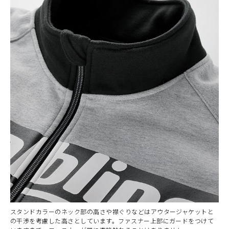
スタンドカラーのネック部の高さや襟ぐりなどはアウタージャケットと
の干渉を考慮した高さとしています。ファスナー上部にガードをつけて