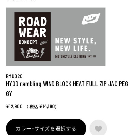
RMU020
HYOD rambling WIND BLOCK HEAT FULL ZIP JAC PEG
GY
¥12,900
¥14,190
（ 税込
)
カラー･サイズを選択する