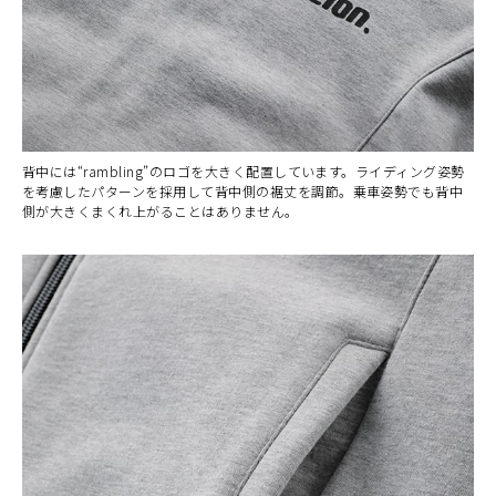
背中には“rambling”のロゴを大きく配置しています。ライディング姿勢
を考慮したパターンを採用して背中側の裾丈を調節。乗車姿勢でも背中
側が大きくまくれ上がることはありません。