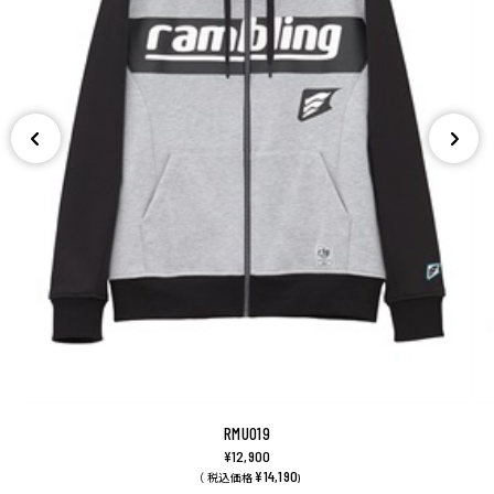
RMU019
¥12,900
¥14,190
（ 税込価格
)