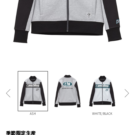
ASH
WHITE/BLACK
季節限定生産