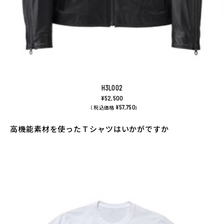
H3L002
¥52,500
¥57,750
（ 税込価格
)
高機能素材を使ったＴシャツはいかがですか