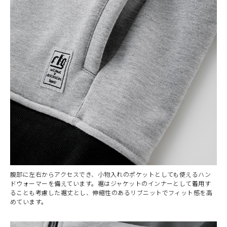
腹部に左右からアクセスでき、小物入れのポケットとしても使えるハン
ドウォーマーを備えています。裾はジャケットのインナーとして着用す
ることも考慮した裾丈とし、伸縮性のあるリブニットでフィット感を高
めています。