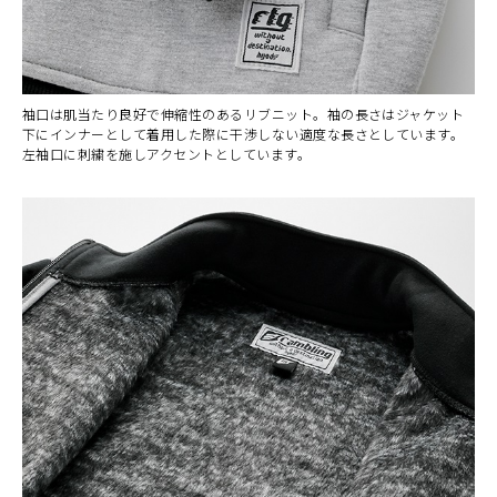
袖口は肌当たり良好で伸縮性のあるリブニット。袖の長さはジャケット
下にインナーとして着用した際に干渉しない適度な長さとしています。
左袖口に刺繍を施しアクセントとしています。