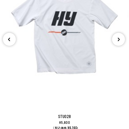
STU028
¥5,600
¥6,160
（ 税込価格
)