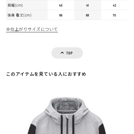
肩幅(cm)
40
41
42
後身 着丈(cm)
66
68
70
※仕上がりサイズについて
TOP
このアイテムを見ている人におすすめ