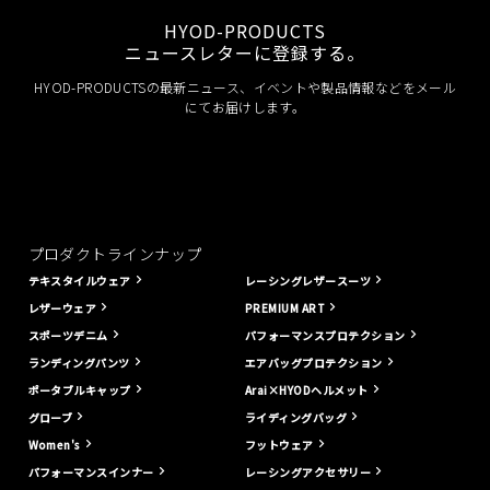
HYOD-PRODUCTS
ニュースレターに登録する。
HYOD-PRODUCTSの最新ニュース、イベントや製品情報などをメール
にてお届けします。
プロダクトラインナップ
テキスタイルウェア
レーシングレザースーツ
レザーウェア
PREMIUM ART
スポーツデニム
パフォーマンスプロテクション
ランディングパンツ
エアバッグプロテクション
ポータブルキャップ
Arai×HYODヘルメット
グローブ
ライディングバッグ
Women's
フットウェア
パフォーマンスインナー
レーシングアクセサリー