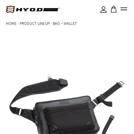
×
HOME
-
PRODUCT LINEUP
-
BAG・WALLET