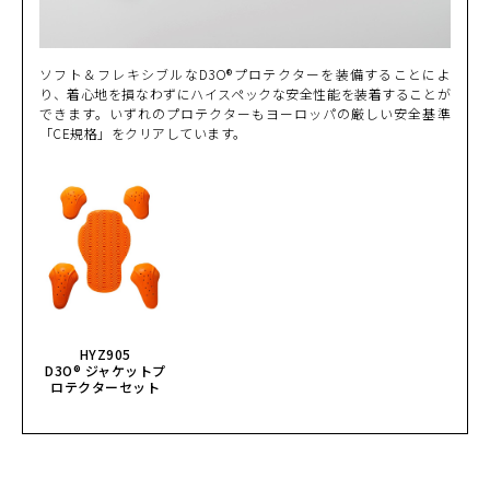
ソフト＆フレキシブルなD3O®プロテクターを装備することによ
り、着心地を損なわずにハイスペックな安全性能を装着することが
できます。いずれのプロテクターもヨーロッパの厳しい安全基準
「CE規格」をクリアしています。
HYZ905
D3O® ジャケットプ
ロテクターセット