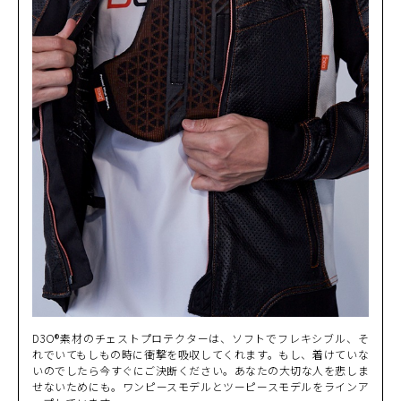
D3O®素材のチェストプロテクターは、ソフトでフレキシブル、そ
れでいてもしもの時に衝撃を吸収してくれます。もし、着けていな
いのでしたら今すぐにご決断ください。あなたの大切な人を悲しま
せないためにも。ワンピースモデルとツーピースモデルをラインア