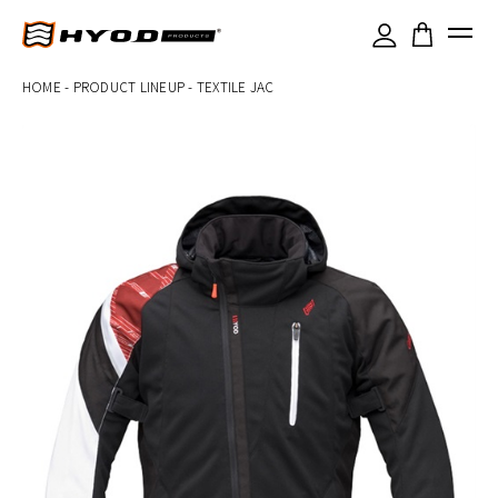
×
HOME
-
PRODUCT LINEUP
-
TEXTILE JAC