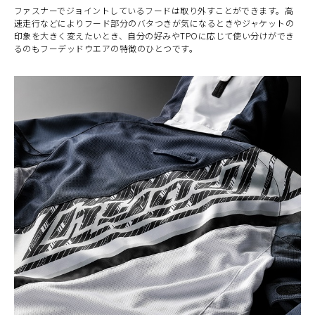
ファスナーでジョイントしているフードは取り外すことができます。高
速走行などによりフード部分のバタつきが気になるときやジャケットの
印象を大きく変えたいとき、自分の好みやTPOに応じて使い分けができ
るのもフーデッドウエアの特徴のひとつです。