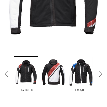
BLACK/RED
BLACK/BLUE