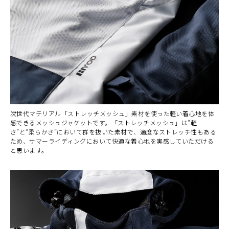
次世代マテリアル「ストレッチメッシュ」素材を使った軽い着心地を体
感できるメッシュジャケットです。「ストレッチメッシュ」は“軽
さ”と“柔らかさ”において群を抜いた素材で、適度なストレッチ性もある
ため、サマーライディングにおいて快適な着心地を実感していただける
と思います。