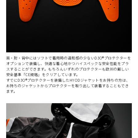
肩・肘・背中にはソフトで着用時の違和感の少ないD3O®プロテクターを
オプションで装備し、快適な着心地かつハイスペックな安全性能をプラ
スすることができます。もちろんいずれのプロテクターも欧州の厳しい
安全基準「CE規格」をクリアしています。
すでにD3O®プロテクターを装備したHYODジャケットをお持ちの方は、
お持ちのジャケットからプロテクターを取り出して装着することもでき
ます。