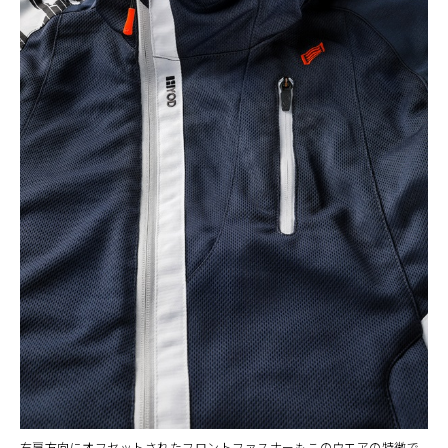
右肩方向にオフセットされたフロントファスナーもこのウエアの特徴で