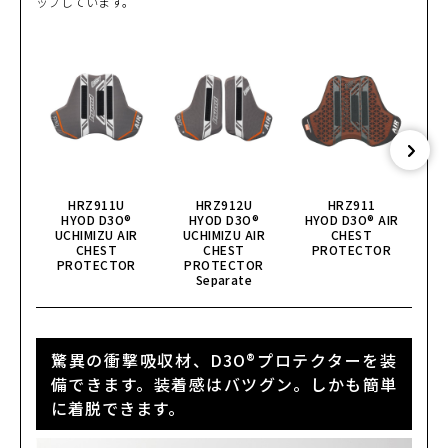
ップしています。
HRZ911U
HRZ912U
HRZ911
HYOD D3O®
HYOD D3O®
HYOD D3O® AIR
HY
UCHIMIZU AIR
UCHIMIZU AIR
CHEST
CHEST
CHEST
PROTECTOR
PROTECTOR
PROTECTOR
Separate
驚異の衝撃吸収材、D3O®プロテクターを装
備できます。装着感はバツグン。しかも簡単
に着脱できます。