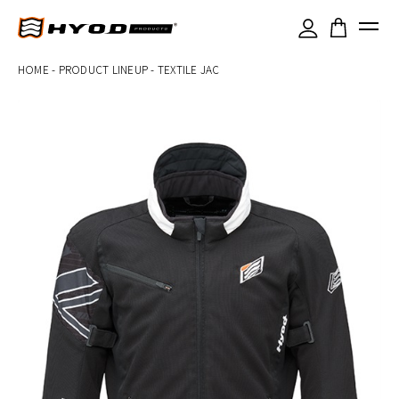
×
HOME
-
PRODUCT LINEUP
-
TEXTILE JAC