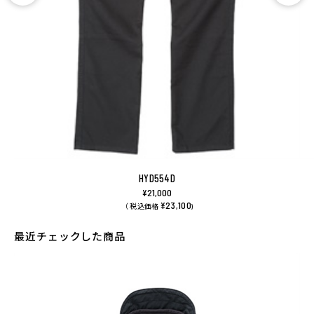
HYD554D
¥21,000
¥23,100
（ 税込価格
)
最近チェックした商品