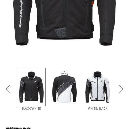
BLACK/WHITE
WHITE/BLACK