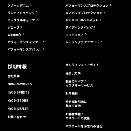
スポーツデニム
パフォーマンスプロテクション
ランディングパンツ
エアバッグプロテクション
ポータブルキャップ
Arai×HYODヘルメット
グローブ
ライディングバッグ
Women's
フットウェア
パフォーマンスインナー
レーシングアクセサリー
パフォーマンスアパレル
オンラインストアガイド
採用情報
返品 / 交換
会社概要
製品のリペア /
ORIGIN-WORKS
カスタマーサービス
HYOD SPIRITS
利用規約
HYOD-STORE
特定商取引法に
基づく表示
HYOD-DEALER
お客様情報 /
お問い合わせ
パスワードの変更
パスワードをお忘れの場合