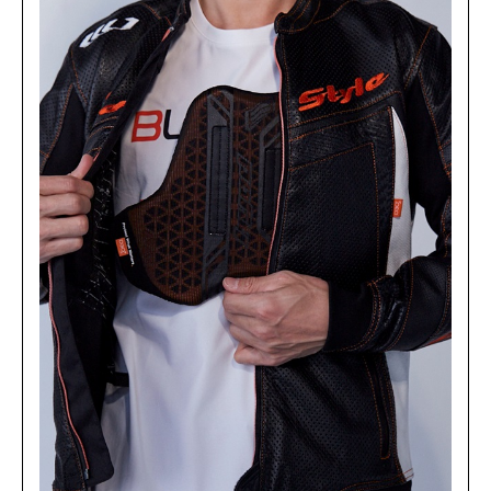
NAVY
カートに入れる
LW
(税込)
¥43,890