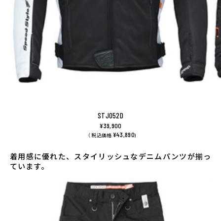
STJ052D
¥39,900
¥43,890
（ 税込価格
)
着用感に優れた、スタイリッシュなデニムパンツが揃っ
ています。