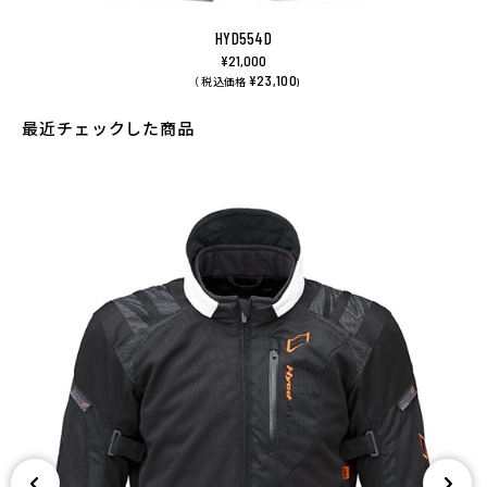
HYD554D
¥21,000
¥23,100
（ 税込価格
)
最近チェックした商品