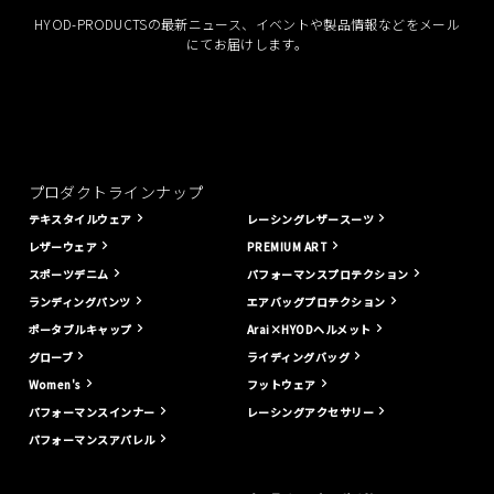
HYOD-PRODUCTSの最新ニュース、イベントや製品情報などをメール
にてお届けします。
プロダクトラインナップ
テキスタイルウェア
レーシングレザースーツ
レザーウェア
PREMIUM ART
スポーツデニム
パフォーマンスプロテクション
ランディングパンツ
エアバッグプロテクション
ポータブルキャップ
Arai×HYODヘルメット
グローブ
ライディングバッグ
Women's
フットウェア
パフォーマンスインナー
レーシングアクセサリー
パフォーマンスアパレル