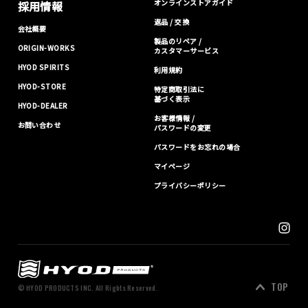
オンラインストアガイド
採用情報
返品 / 交換
会社概要
製品のリペア /
ORIGIN-WORKS
カスタマーサービス
HYOD SPIRITS
利用規約
HYOD-STORE
特定商取引法に
基づく表示
HYOD-DEALER
お客様情報 /
お問い合わせ
パスワードの変更
パスワードをお忘れの場合
マイページ
プライバシーポリシー
TOP
© HYOD PRODUCTS INC. All Rights Reserved.