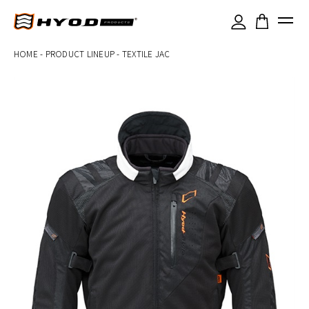
×
HOME
-
PRODUCT LINEUP
-
TEXTILE JAC