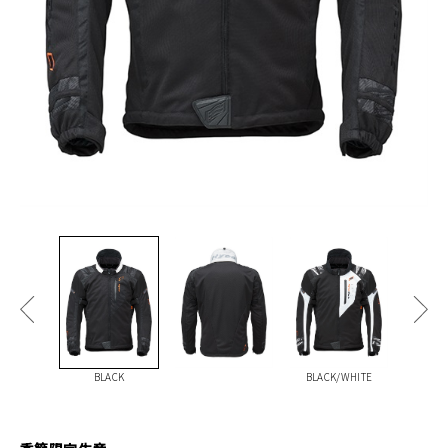
BLACK
BLACK/WHITE