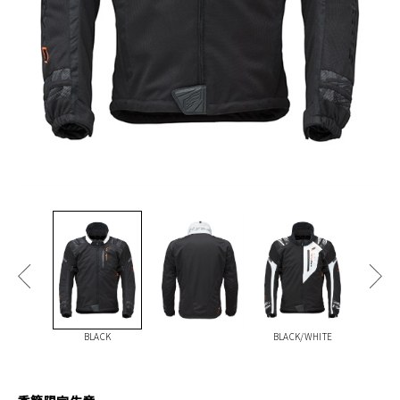
BLACK
BLACK/WHITE