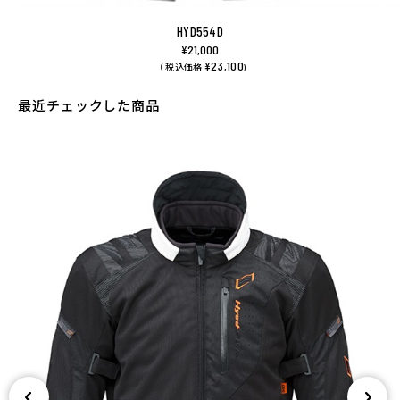
HYD554D
¥21,000
¥23,100
（ 税込価格
)
最近チェックした商品