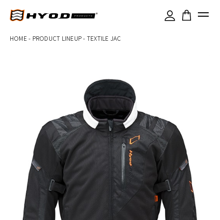
×
HOME
-
PRODUCT LINEUP
-
TEXTILE JAC