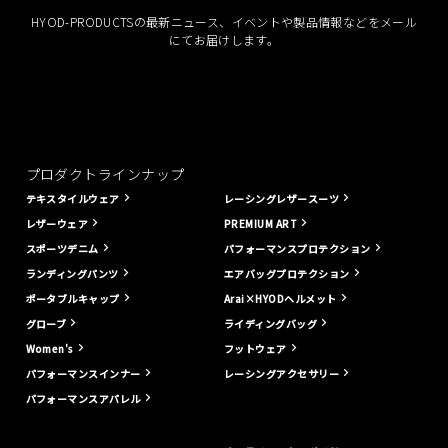
HYOD-PRODUCTSの最新ニュース、イベントや製品情報などをメール
にてお届けします。
プロダクトラインナップ
テキスタイルウェア
レーシングレザースーツ
レザーウェア
PREMIUM ART
スポーツデニム
パフォーマンスプロテクション
ランディングパンツ
エアバッグプロテクション
ポータブルキャップ
Arai×HYODヘルメット
グローブ
ライディングバッグ
Women's
フットウェア
パフォーマンスインナー
レーシングアクセサリー
パフォーマンスアパレル