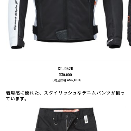
STJ052D
¥39,900
¥43,890
（ 税込価格
)
着用感に優れた、スタイリッシュなデニムパンツが揃っ
ています。