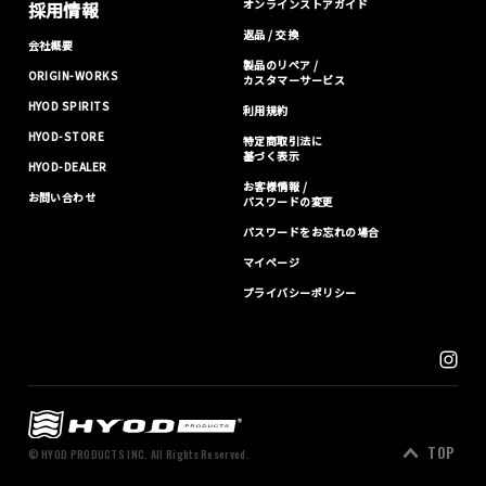
オンラインストアガイド
採用情報
返品 / 交換
会社概要
製品のリペア /
ORIGIN-WORKS
カスタマーサービス
HYOD SPIRITS
利用規約
HYOD-STORE
特定商取引法に
基づく表示
HYOD-DEALER
お客様情報 /
お問い合わせ
パスワードの変更
パスワードをお忘れの場合
マイページ
プライバシーポリシー
TOP
© HYOD PRODUCTS INC. All Rights Reserved.