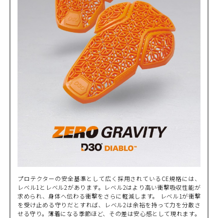
(税込)
¥49,500
プロテクターの安全基準として広く採用されているCE規格には、
レベル1とレベル2があります。レベル2はより高い衝撃吸収性能が
求められ、身体へ伝わる衝撃をさらに軽減します。 レベル1が衝撃
を受け止める守りだとすれば、レベル2は余裕を持って力を分散さ
せる守り。薄着になる季節ほど、その差は安心感として現れます。