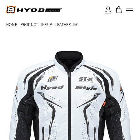
×
HOME
-
PRODUCT LINEUP
-
LEATHER JAC