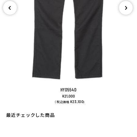
HYD554D
¥21,000
¥23,100
（ 税込価格
)
最近チェックした商品