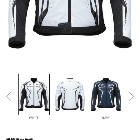
WHITE
NAVY