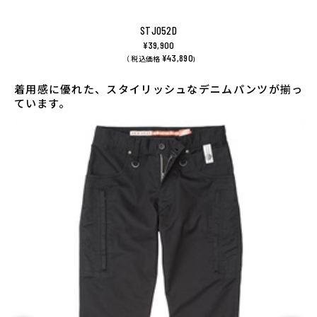
STJ052D
¥39,900
¥43,890
（ 税込価格
)
着用感に優れた、スタイリッシュなデニムパンツが揃っ
ています。