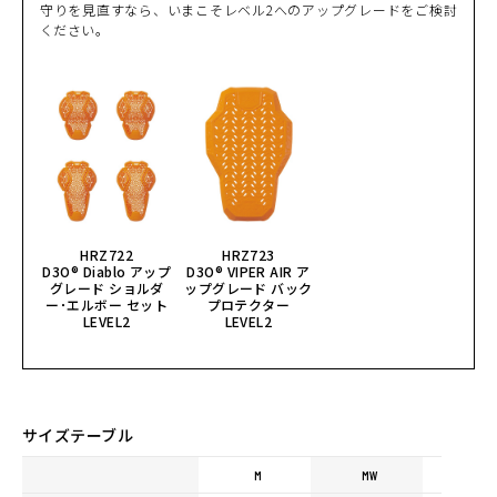
守りを見直すなら、いまこそレベル2へのアップグレードをご検討
ください。
HRZ722
HRZ723
D3O® Diablo アップ
D3O® VIPER AIR ア
グレード ショルダ
ップグレード バック
ー･エルボー セット
プロテクター
LEVEL2
LEVEL2
サイズテーブル
M
MW
L