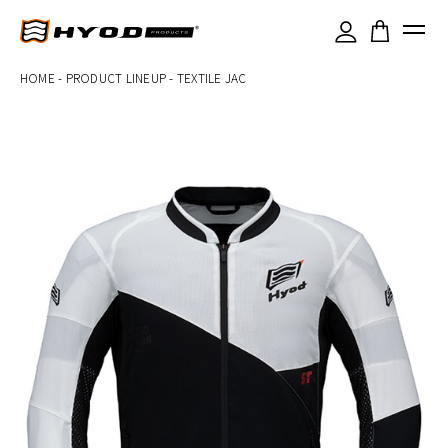
×
HOME
-
PRODUCT LINEUP
-
TEXTILE JAC