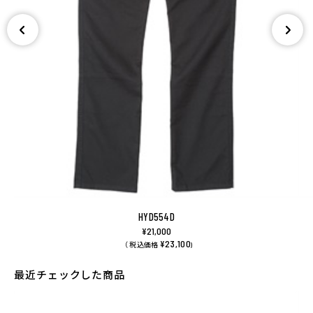
HYD554D
¥21,000
¥23,100
（ 税込価格
)
最近チェックした商品