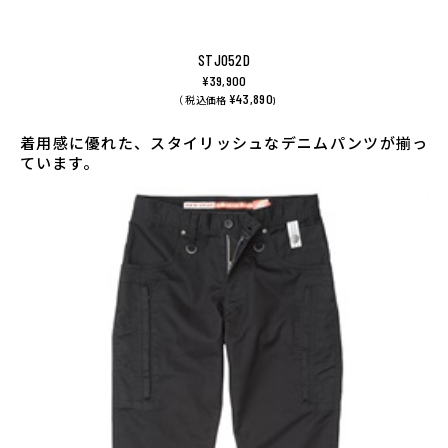
STJ052D
¥39,900
¥43,890
（ 税込価格
)
着用感に優れた、スタイリッシュなデニムパンツが揃っ
ています。