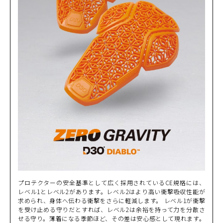
プロテクターの安全基準として広く採用されているCE規格には、
レベル1とレベル2があります。レベル2はより高い衝撃吸収性能が
求められ、身体へ伝わる衝撃をさらに軽減します。 レベル1が衝撃
を受け止める守りだとすれば、レベル2は余裕を持って力を分散さ
せる守り。薄着になる季節ほど、その差は安心感として現れます。