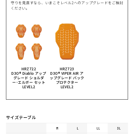
守りを見直すなら、いまこそレベル2へのアップグレードをご検討
ください。
HRZ722
HRZ723
D3O® Diablo アップ
D3O® VIPER AIR ア
グレード ショルダ
ップグレード バック
ー･エルボー セット
プロテクター
LEVEL2
LEVEL2
サイズテーブル
M
L
LL
3L