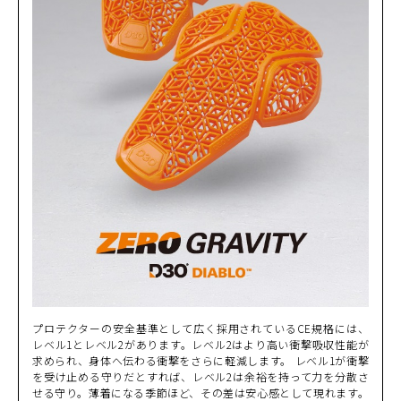
プロテクターの安全基準として広く採用されているCE規格には、
レベル1とレベル2があります。レベル2はより高い衝撃吸収性能が
求められ、身体へ伝わる衝撃をさらに軽減します。 レベル1が衝撃
を受け止める守りだとすれば、レベル2は余裕を持って力を分散さ
せる守り。薄着になる季節ほど、その差は安心感として現れます。