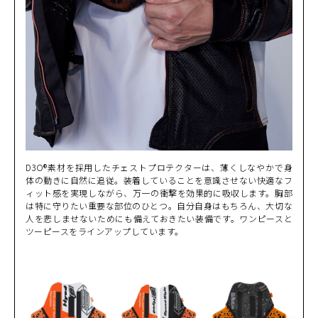
D3O®素材を採用したチェストプロテクターは、薄くしなやかで身
体の動きに自然に追従。装着していることを意識させない快適なフ
ィット感を実現しながら、万一の衝撃を効果的に吸収します。胸部
は特に守りたい重要な部位のひとつ。自分自身はもちろん、大切な
人を悲しませないためにも備えておきたい装備です。ワンピースと
ツーピースをラインアップしています。