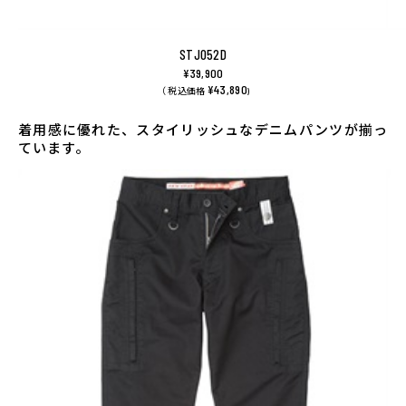
STJ052D
¥39,900
¥43,890
（ 税込価格
)
着用感に優れた、スタイリッシュなデニムパンツが揃っ
ています。