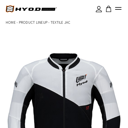
×
HOME
-
PRODUCT LINEUP
-
TEXTILE JAC