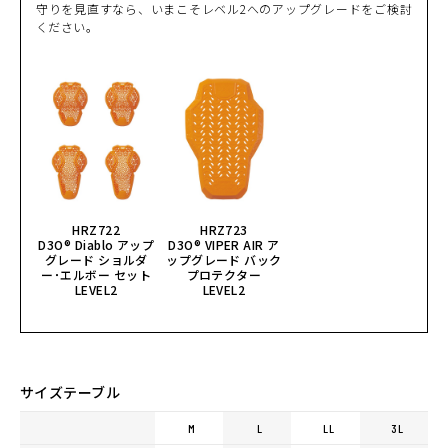
守りを見直すなら、いまこそレベル2へのアップグレードをご検討
ください。
HRZ722
HRZ723
D3O® Diablo アップ
D3O® VIPER AIR ア
グレード ショルダ
ップグレード バック
ー･エルボー セット
プロテクター
LEVEL2
LEVEL2
サイズテーブル
M
L
LL
3L