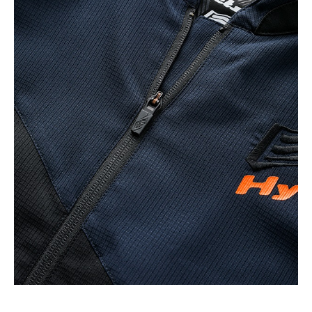
カラー・サイズ選択
BLACK/BLACK
カートに入れる
M
(税込)
¥43,890
BLACK/BLACK
カートに入れる
L
(税込)
¥43,890