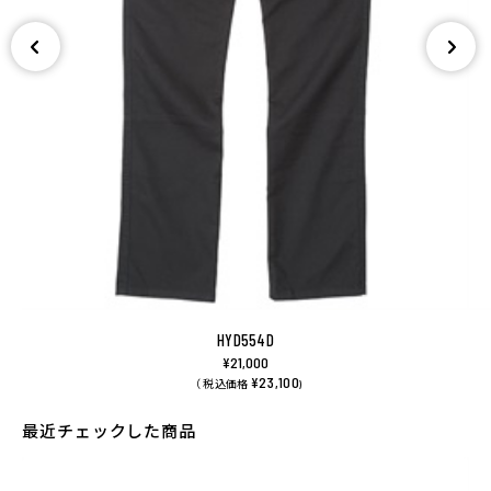
HYD554D
¥21,000
¥23,100
（ 税込価格
)
最近チェックした商品