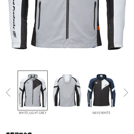
WHITE/LIGHT GREY
NAVY/WHITE