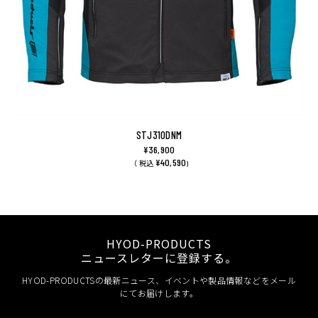
STJ310DNM
¥36,900
¥40,590
（ 税込
)
HYOD-PRODUCTS
ニュースレターに登録する。
HYOD-PRODUCTSの最新ニュース、イベントや製品情報などをメール
にてお届けします。