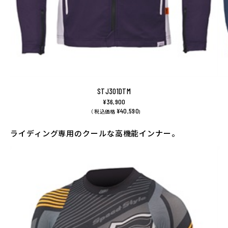
STJ301DTM
¥36,900
¥40,590
（ 税込価格
)
ライディング専用のクールな高機能インナー。