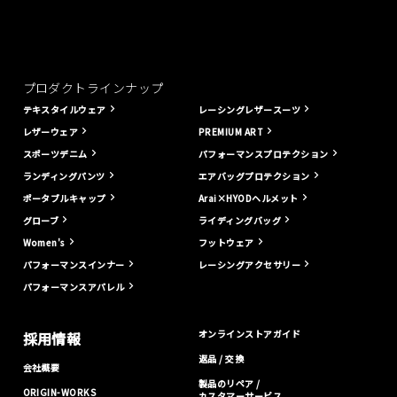
プロダクトラインナップ
テキスタイルウェア
レーシングレザースーツ
レザーウェア
PREMIUM ART
スポーツデニム
パフォーマンスプロテクション
ランディングパンツ
エアバッグプロテクション
ポータブルキャップ
Arai×HYODヘルメット
グローブ
ライディングバッグ
Women's
フットウェア
パフォーマンスインナー
レーシングアクセサリー
パフォーマンスアパレル
オンラインストアガイド
採用情報
返品 / 交換
会社概要
製品のリペア /
ORIGIN-WORKS
カスタマーサービス