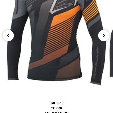
HRU701SP
¥13,000
¥14,300